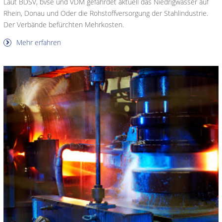
Laut BDSV, bvse und VDM gefährdet aktuell das Niedrigwasser auf
Rhein, Donau und Oder die Rohstoffversorgung der Stahlindustrie.
Der Verbände befürchten Mehrkosten.
Mehr erfahren