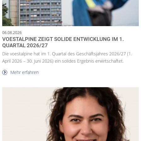
06.08.2026
VOESTALPINE ZEIGT SOLIDE ENTWICKLUNG IM 1.
QUARTAL 2026/27
Die voestalpine hat im 1. Quartal des Geschäftsjahres 2026/27 (1.
April 2026 – 30. Juni 2026) ein solides Ergebnis erwirtschaftet.
Mehr erfahren