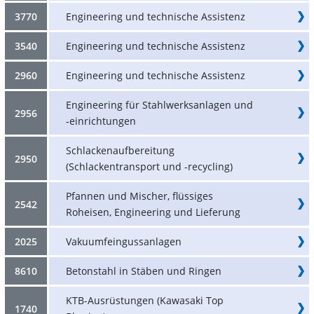
3770
Engineering und technische Assistenz
3540
Engineering und technische Assistenz
2960
Engineering und technische Assistenz
Engineering für Stahlwerksanlagen und
2956
-einrichtungen
Schlackenaufbereitung
2950
(Schlackentransport und -recycling)
Pfannen und Mischer, flüssiges
2542
Roheisen, Engineering und Lieferung
2025
Vakuumfeingussanlagen
8610
Betonstahl in Stäben und Ringen
KTB-Ausrüstungen (Kawasaki Top
1740