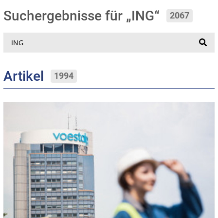
Suchergebnisse für „ING“
2067
Suche
Artikel
1994