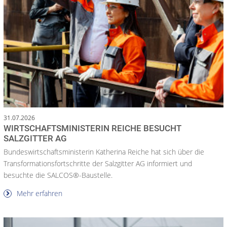
31.07.2026
WIRTSCHAFTSMINISTERIN REICHE BESUCHT
SALZGITTER AG
Bundeswirtschaftsministerin Katherina Reiche hat sich über die
Transformationsfortschritte der Salzgitter AG informiert und
besuchte die SALCOS®-Baustelle.
Mehr erfahren