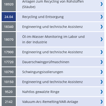
Anlagen zum Recycling von Rohstoffen
18920
(Stäube)
24.04
Recycling und Entsorgung
18340
Engineering und technische Assistenz
Öl-im-Wasser-Monitoring im Labor und
18070
in der Industrie
17900
Engineering und technische Assistenz
17720
Dauerschwingprüfmaschinen
10790
Schwingungsisolierungen
10150
Engineering und technische Assistenz
9520
Nahtlos gewalzte Ringe
2142
Vakuum-Arc-Remelting/VAR-Anlage