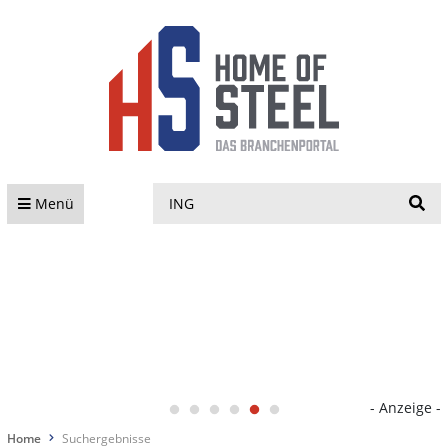
S
Menü
- Anzeige -
Home
Suchergebnisse