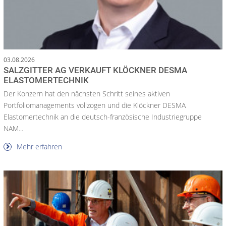
03.08.2026
SALZGITTER AG VERKAUFT KLÖCKNER DESMA
ELASTOMERTECHNIK
Der Konzern hat den nächsten Schritt seines aktiven
Portfoliomanagements vollzogen und die Klöckner DESMA
Elastomertechnik an die deutsch-französische Industriegruppe
NAM...
Mehr erfahren