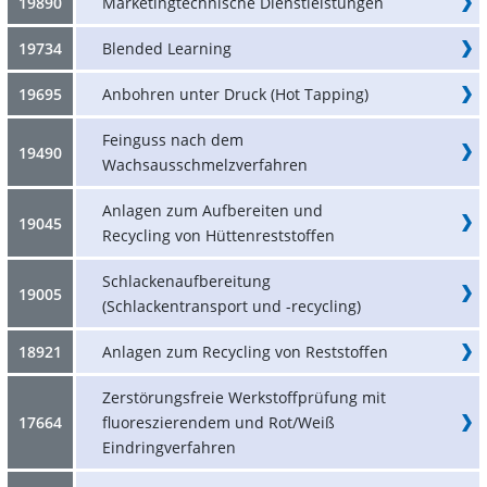
19890
Marketingtechnische Dienstleistungen
19734
Blended Learning
19695
Anbohren unter Druck (Hot Tapping)
Feinguss nach dem
19490
Wachsausschmelzverfahren
Anlagen zum Aufbereiten und
19045
Recycling von Hüttenreststoffen
Schlackenaufbereitung
19005
(Schlackentransport und -recycling)
18921
Anlagen zum Recycling von Reststoffen
Zerstörungsfreie Werkstoffprüfung mit
17664
fluoreszierendem und Rot/Weiß
Eindringverfahren