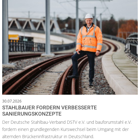
30.07.2026
STAHLBAUER FORDERN VERBESSERTE
SANIERUNGSKONZEPTE
Der Deutsche Stahlbau-Verband DSTV e.V. und bauforumstahl e.V.
fordern einen grundlegenden Kurswechsel beim Umgang mit der
alternden Brückeninfrastruktur in Deutschland.