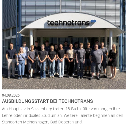
04.08.2026
AUSBILDUNGSSTART BEI TECHNOTRANS
Am Hauptsitz in Sassenberg treten 18 Fachkräfte von morgen ihre
Lehre oder ihr duales Studium an. Weitere Talente beginnen an den
Standorten Meinerzhagen, Bad Doberan und...