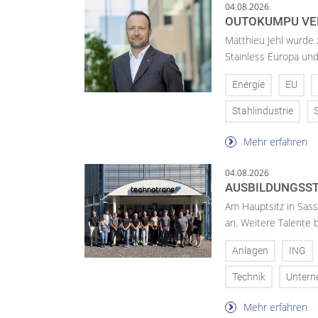
04.08.2026
OUTOKUMPU VE
Matthieu Jehl wurde
Stainless Europa un
Energie
EU
Stahlindustrie
Mehr erfahren
04.08.2026
AUSBILDUNGSST
Am Hauptsitz in Sass
an. Weitere Talente
Anlagen
ING
Technik
Unter
Mehr erfahren