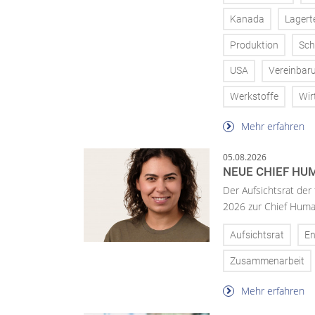
Kanada
Lagert
Produktion
Sch
USA
Vereinbar
Werkstoffe
Wir
Mehr erfahren
05.08.2026
NEUE CHIEF HUM
Der Aufsichtsrat der
2026 zur Chief Huma
Aufsichtsrat
En
Zusammenarbeit
Mehr erfahren