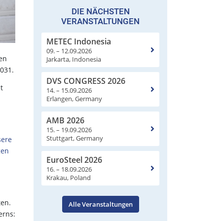
DIE NÄCHSTEN
VERANSTALTUNGEN
METEC Indonesia
09. – 12.09.2026
len
Jarkarta, Indonesia
2031.
DVS CONGRESS 2026
t
14. – 15.09.2026
Erlangen, Germany
AMB 2026
15. – 19.09.2026
Stuttgart, Germany
sere
gen
EuroSteel 2026
16. – 18.09.2026
Krakau, Poland
ten.
Alle Veranstaltungen
erns: