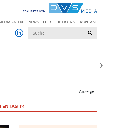
REALISIERT VON
MEDIADATEN
NEWSLETTER
ÜBER UNS
KONTAKT
Suche
- Anzeige -
TENTAG