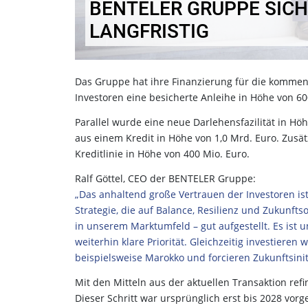
BENTELER GRUPPE SICH
LANGFRISTIG
Das Gruppe hat ihre Finanzierung für die kommend
Investoren eine besicherte Anleihe in Höhe von 60
Parallel wurde eine neue Darlehensfazilität in Höh
aus einem Kredit in Höhe von 1,0 Mrd. Euro. Zusät
Kreditlinie in Höhe von 400 Mio. Euro.
Ralf Göttel, CEO der BENTELER Gruppe:
„Das anhaltend große Vertrauen der Investoren ist
Strategie, die auf Balance, Resilienz und Zukunfts
in unserem Marktumfeld – gut aufgestellt. Es ist un
weiterhin klare Priorität. Gleichzeitig investieren
beispielsweise Marokko und forcieren Zukunftsin
Mit den Mitteln aus der aktuellen Transaktion ref
Dieser Schritt war ursprünglich erst bis 2028 vor