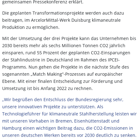
gemeinsamen Pressekonferenz erklärt.
Die geplanten Transformationsprojekte werden auch dazu
beitragen, im ArcelorMittal-Werk Duisburg klimaneutrale
Produktion zu ermöglichen.
Mit der Umsetzung der drei Projekte kann das Unternehmen bis
2030 bereits mehr als sechs Millionen Tonnen CO2 jährlich
einsparen, rund 55 Prozent der geplanten CO2-Einsparungen
der Stahlindustrie in Deutschland im Rahmen des IPCEI-
Programms. Nun gehen die Projekte in die nächste Stufe des
sogenannten „Match Making“-Prozesses auf europäischer
Ebene. Mit einer finalen Entscheidung zur Förderung und
Umsetzung ist bis Anfang 2022 zu rechnen.
„Wir begrüßen den Entschluss der Bundesregierung sehr,
unsere innovativen Projekte zu unterstützen. Als
Technologieführer für klimaneutrale Stahlherstellung leisten wir
mit unseren Vorhaben in Bremen, Eisenhüttenstadt und
Hamburg einen wichtigen Beitrag dazu, die CO2-Emissionen in
unseren deutschen Werken bereits vor 2030 deutlich zu senken.