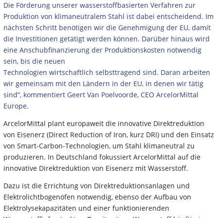
Die Förderung unserer wasserstoffbasierten Verfahren zur
Produktion von klimaneutralem Stahl ist dabei entscheidend. Im
nächsten Schritt benötigen wir die Genehmigung der EU, damit
die Investitionen getätigt werden können. Darüber hinaus wird
eine Anschubfinanzierung der Produktionskosten notwendig
sein, bis die neuen
Technologien wirtschaftlich selbsttragend sind. Daran arbeiten
wir gemeinsam mit den Ländern in der EU, in denen wir tätig
sind“, kommentiert Geert Van Poelvoorde, CEO ArcelorMittal
Europe.
ArcelorMittal plant europaweit die innovative Direktreduktion
von Eisenerz (Direct Reduction of Iron, kurz DRI) und den Einsatz
von Smart-Carbon-Technologien, um Stahl klimaneutral zu
produzieren. In Deutschland fokussiert ArcelorMittal auf die
innovative Direktreduktion von Eisenerz mit Wasserstoff.
Dazu ist die Errichtung von Direktreduktionsanlagen und
Elektrolichtbogenöfen notwendig, ebenso der Aufbau von
Elektrolysekapazitäten und einer funktionierenden