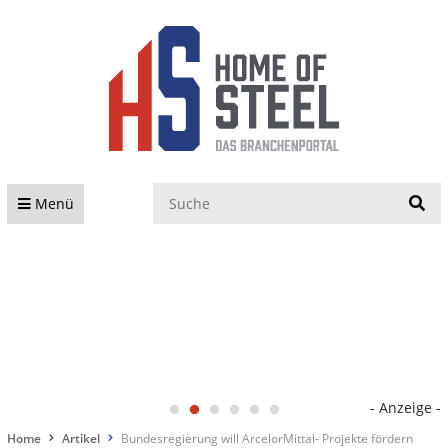
S
Menü
- Anzeige -
Home
Artikel
Bundesregierung will ArcelorMittal- Projekte fördern