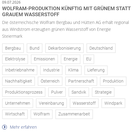
09.07.2026
WOLFRAM-PRODUKTION KÜNFTIG MIT GRÜNEM STATT
GRAUEM WASSERSTOFF
Die österreichische Wolfram Bergbau und Hütten AG erhält regional
aus Windstrom erzeugten grünen Wasserstoff von Energie
Steiermark
Bergbau
Bund
Dekarbonisierung
Deutschland
Elektrolyse
Emissionen
Energie
EU
Inbetriebnahme
Industrie
Klima
Lieferung
Nachhaltigkeit
Österreich
Partnerschaft
Produktion
Produktionsprozess
Pulver
Sandvik
Strategie
Unternehmen
Vereinbarung
Wasserstoff
Windpark
Wirtschaft
Wolfram
Zusammenarbeit
Mehr erfahren