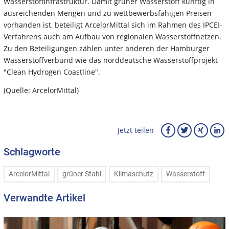
Wasserstoffinfrastruktur. Damit grüner Wasserstoff künftig in
ausreichenden Mengen und zu wettbewerbsfähigen Preisen
vorhanden ist, beteiligt ArcelorMittal sich im Rahmen des IPCEI-
Verfahrens auch am Aufbau von regionalen Wasserstoffnetzen.
Zu den Beteiligungen zählen unter anderen der Hamburger
Wasserstoffverbund wie das norddeutsche Wasserstoffprojekt
"Clean Hydrogen Coastline".
(Quelle: ArcelorMittal)
Jetzt teilen
Schlagworte
ArcelorMittal
grüner Stahl
Klimaschutz
Wasserstoff
Verwandte Artikel