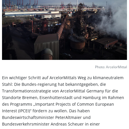
Photo: ArcelorMittal
Ein wichtiger Schritt auf ArcelorMittals Weg zu klimaneutralem
Stahl: Die Bundes-regierung hat bekanntgegeben, die
Transformationsstrategie von ArcelorMittal Germany für die
Standorte Bremen, Eisenhüttenstadt und Hamburg im Rahmen
des Programms „Important Projects of Common European
Interest (IPCEI)“ fördern zu wollen. Das haben
Bundeswirtschaftsminister PeterAltmaier und
Bundesverkehrsminister Andreas Scheuer in einer