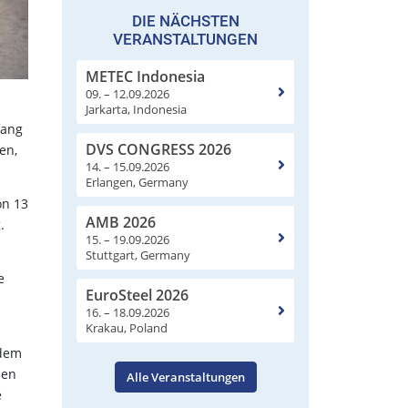
DIE NÄCHSTEN
VERANSTALTUNGEN
METEC Indonesia
09. – 12.09.2026
Jarkarta, Indonesia
fang
DVS CONGRESS 2026
en,
14. – 15.09.2026
Erlangen, Germany
on 13
AMB 2026
.
15. – 19.09.2026
Stuttgart, Germany
e
EuroSteel 2026
16. – 18.09.2026
Krakau, Poland
udem
zen
Alle Veranstaltungen
e