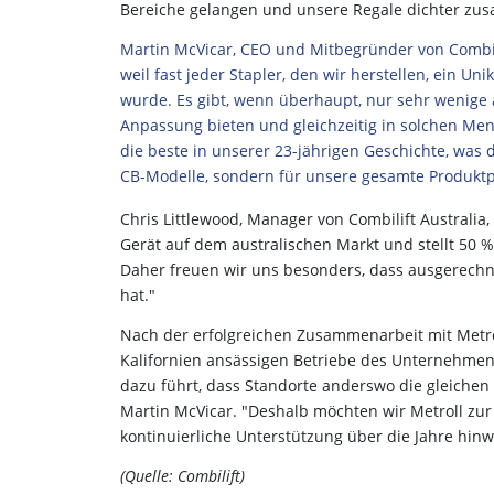
Bereiche gelangen und unsere Regale dichter zus
Martin McVicar, CEO und Mitbegründer von Combilift
weil fast jeder Stapler, den wir herstellen, ein Un
wurde. Es gibt, wenn überhaupt, nur sehr wenige
Anpassung bieten und gleichzeitig in solchen Men
die beste in unserer 23-jährigen Geschichte, was 
CB-Modelle, sondern für unsere gesamte Produktp
Chris Littlewood, Manager von Combilift Australia
Gerät auf dem australischen Markt und stellt 50 %
Daher freuen wir uns besonders, dass ausgerech
hat."
Nach der erfolgreichen Zusammenarbeit mit Metroll
Kalifornien ansässigen Betriebe des Unternehmens
dazu führt, dass Standorte anderswo die gleiche
Martin McVicar. "Deshalb möchten wir Metroll zur 
kontinuierliche Unterstützung über die Jahre hin
(Quelle: Combilift)