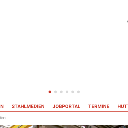
EN
STAHLMEDIEN
JOBPORTAL
TERMINE
HÜT
fert