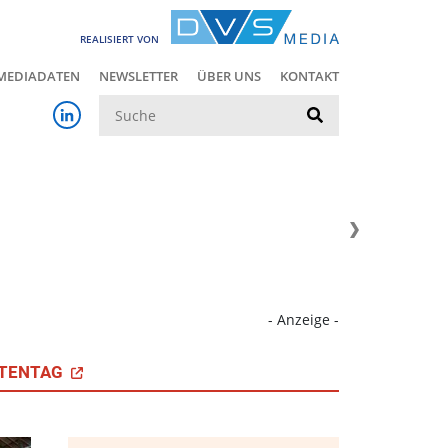
REALISIERT VON
MEDIADATEN
NEWSLETTER
ÜBER UNS
KONTAKT
Suche
- Anzeige -
TENTAG