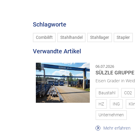
Schlagworte
Combilift
Stahlhandel
Stahllager
Stapler
Verwandte Artikel
06.07.2026
SÜLZLE GRUPPE
Eisen Grader in Weid
Baustahl
CO2
HZ
ING
Kli
Unternehmen
Mehr erfahren