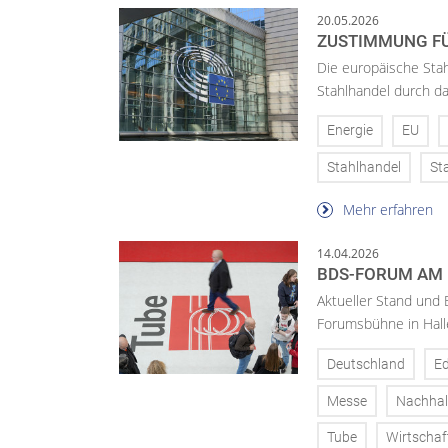
20.05.2026
ZUSTIMMUNG F
Die europäische Sta
Stahlhandel durch da
Energie
EU
Stahlhandel
St
Mehr erfahren
14.04.2026
BDS-FORUM AM 
Aktueller Stand und 
Forumsbühne in Hall
Deutschland
Ed
Messe
Nachhalt
Tube
Wirtschaf