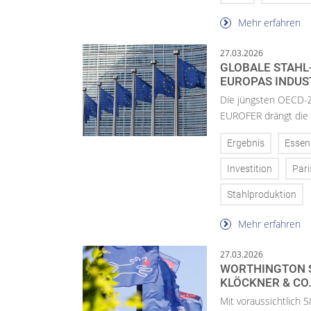
Mehr erfahren
27.03.2026
GLOBALE STAHL
EUROPAS INDUS
Die jüngsten OECD-Za
EUROFER drängt die 
Ergebnis
Essen
Investition
Pari
Stahlproduktion
Mehr erfahren
27.03.2026
WORTHINGTON S
KLÖCKNER & CO
Mit voraussichtlich