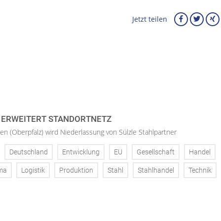
Jetzt teilen
 ERWEITERT STANDORTNETZ
en (Oberpfalz) wird Niederlassung von Sülzle Stahlpartner
Deutschland
Entwicklung
EU
Gesellschaft
Handel
ma
Logistik
Produktion
Stahl
Stahlhandel
Technik