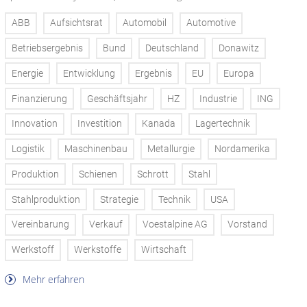
ABB
Aufsichtsrat
Automobil
Automotive
Betriebsergebnis
Bund
Deutschland
Donawitz
Energie
Entwicklung
Ergebnis
EU
Europa
Finanzierung
Geschäftsjahr
HZ
Industrie
ING
Innovation
Investition
Kanada
Lagertechnik
Logistik
Maschinenbau
Metallurgie
Nordamerika
Produktion
Schienen
Schrott
Stahl
Stahlproduktion
Strategie
Technik
USA
Vereinbarung
Verkauf
Voestalpine AG
Vorstand
Werkstoff
Werkstoffe
Wirtschaft
Mehr erfahren