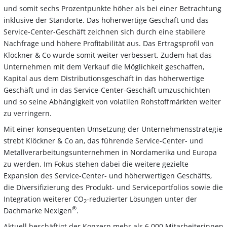
und somit sechs Prozentpunkte höher als bei einer Betrachtung
inklusive der Standorte. Das höherwertige Geschäft und das
Service-Center-Geschäft zeichnen sich durch eine stabilere
Nachfrage und höhere Profitabilität aus. Das Ertragsprofil von
Klöckner & Co wurde somit weiter verbessert. Zudem hat das
Unternehmen mit dem Verkauf die Möglichkeit geschaffen,
Kapital aus dem Distributionsgeschäft in das höherwertige
Geschäft und in das Service-Center-Geschäft umzuschichten
und so seine Abhängigkeit von volatilen Rohstoffmärkten weiter
zu verringern.
Mit einer konsequenten Umsetzung der Unternehmensstrategie
strebt Klöckner & Co an, das führende Service-Center- und
Metallverarbeitungsunternehmen in Nordamerika und Europa
zu werden. Im Fokus stehen dabei die weitere gezielte
Expansion des Service-Center- und höherwertigen Geschäfts,
die Diversifizierung des Produkt- und Serviceportfolios sowie die
Integration weiterer CO
-reduzierter Lösungen unter der
2
®
Dachmarke Nexigen
.
Aktuell beschäftigt der Konzern mehr als 6.000 Mitarbeiterinnen