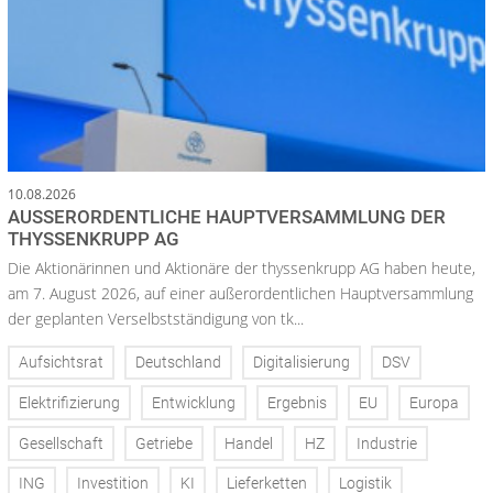
10.08.2026
AUSSERORDENTLICHE HAUPTVERSAMMLUNG DER T
HYSSENKRUPP AG
Die Aktionärinnen und Aktionäre der thyssenkrupp AG haben heute,
am 7. August 2026, auf einer außerordentlichen Hauptversammlung
der geplanten Verselbstständigung von tk...
Aufsichtsrat
Deutschland
Digitalisierung
DSV
Elektrifizierung
Entwicklung
Ergebnis
EU
Europa
Gesellschaft
Getriebe
Handel
HZ
Industrie
ING
Investition
KI
Lieferketten
Logistik