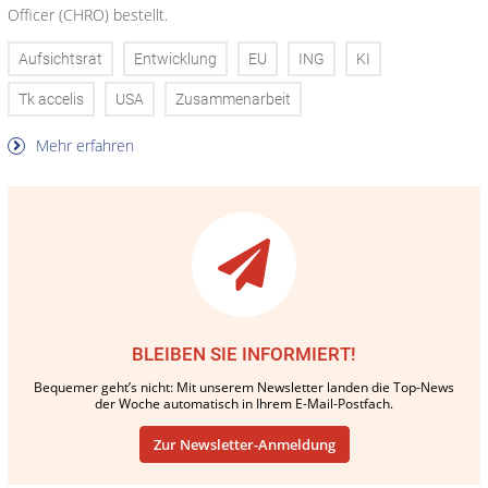
Officer (CHRO) bestellt.
Aufsichtsrat
Entwicklung
EU
ING
KI
Tk accelis
USA
Zusammenarbeit
Mehr erfahren
BLEIBEN SIE INFORMIERT!
Bequemer geht’s nicht: Mit unserem Newsletter landen die Top-News
der Woche automatisch in Ihrem E-Mail-Postfach.
Zur Newsletter-Anmeldung