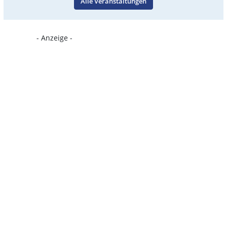
Alle Veranstaltungen
- Anzeige -