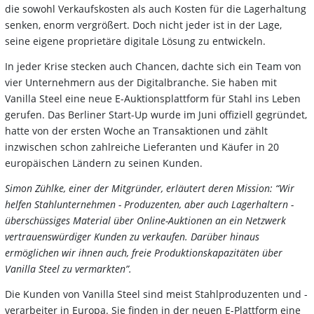
die sowohl Verkaufskosten als auch Kosten für die Lagerhaltung
senken, enorm vergrößert. Doch nicht jeder ist in der Lage,
seine eigene proprietäre digitale Lösung zu entwickeln.
In jeder Krise stecken auch Chancen, dachte sich ein Team von
vier Unternehmern aus der Digitalbranche. Sie haben mit
Vanilla Steel eine neue E-Auktionsplattform für Stahl ins Leben
gerufen. Das Berliner Start-Up wurde im Juni offiziell gegründet,
hatte von der ersten Woche an Transaktionen und zählt
inzwischen schon zahlreiche Lieferanten und Käufer in 20
europäischen Ländern zu seinen Kunden.
Simon Zühlke, einer der Mitgründer, erläutert deren Mission: “Wir
helfen Stahlunternehmen - Produzenten, aber auch Lagerhaltern -
überschüssiges Material über Online-Auktionen an ein Netzwerk
vertrauenswürdiger Kunden zu verkaufen. Darüber hinaus
ermöglichen wir ihnen auch, freie Produktionskapazitäten über
Vanilla Steel zu vermarkten”.
Die Kunden von Vanilla Steel sind meist Stahlproduzenten und -
verarbeiter in Europa. Sie finden in der neuen E-Plattform eine