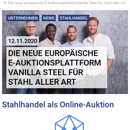
Die neue europäische E-Auktionsplattform Vanilla Steel für Stahl aller Art
UNTERNEHMEN
NEWS
STAHLHANDEL
12.11.2020
DIE NEUE EUROPÄISCHE
E-AUKTIONSPLATTFORM
VANILLA STEEL FÜR
STAHL ALLER ART
Stahlhandel als Online-Auktion