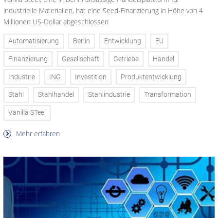
industrielle Materialien, hat eine Seed-Finanzierung in Höhe von 4
Millionen US-Dollar abgeschlossen
Automatisierung
Berlin
Entwicklung
EU
Finanzierung
Gesellschaft
Getriebe
Handel
Industrie
ING
Investition
Produktentwicklung
Stahl
Stahlhandel
Stahlindustrie
Transformation
Vanilla STeel
Mehr erfahren