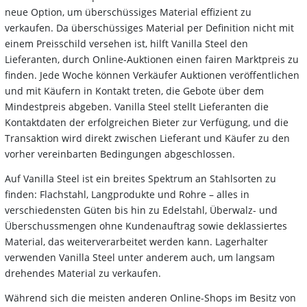
neue Option, um überschüssiges Material effizient zu
verkaufen. Da überschüssiges Material per Definition nicht mit
einem Preisschild versehen ist, hilft Vanilla Steel den
Lieferanten, durch Online-Auktionen einen fairen Marktpreis zu
finden. Jede Woche können Verkäufer Auktionen veröffentlichen
und mit Käufern in Kontakt treten, die Gebote über dem
Mindestpreis abgeben. Vanilla Steel stellt Lieferanten die
Kontaktdaten der erfolgreichen Bieter zur Verfügung, und die
Transaktion wird direkt zwischen Lieferant und Käufer zu den
vorher vereinbarten Bedingungen abgeschlossen.
Auf Vanilla Steel ist ein breites Spektrum an Stahlsorten zu
finden: Flachstahl, Langprodukte und Rohre – alles in
verschiedensten Güten bis hin zu Edelstahl, Überwalz- und
Überschussmengen ohne Kundenauftrag sowie deklassiertes
Material, das weiterverarbeitet werden kann. Lagerhalter
verwenden Vanilla Steel unter anderem auch, um langsam
drehendes Material zu verkaufen.
Während sich die meisten anderen Online-Shops im Besitz von