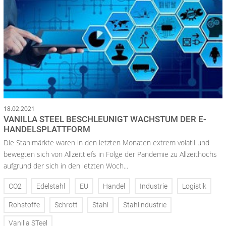
18.02.2021
VANILLA STEEL BESCHLEUNIGT WACHSTUM DER E-
HANDELSPLATTFORM
Die Stahlmärkte waren in den letzten Monaten extrem volatil und
bewegten sich von Allzeittiefs in Folge der Pandemie zu Allzeithochs
aufgrund der sich in den letzten Woch...
CO2
Edelstahl
EU
Handel
Industrie
Logistik
Rohstoffe
Schrott
Stahl
Stahlindustrie
Vanilla STeel