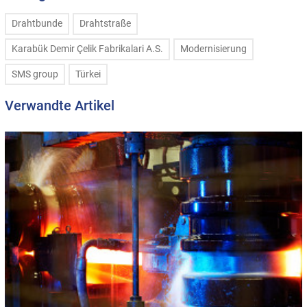
Drahtbunde
Drahtstraße
Karabük Demir Çelik Fabrikalari A.S.
Modernisierung
SMS group
Türkei
Verwandte Artikel