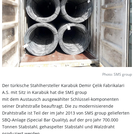
Photo: SMS group
Der türkische Stahlhersteller Karabük Demir Çelik Fabrikalari
A.S. mit Sitz in Karabük hat die SMS group
mit dem Austausch ausgewählter Schlüssel-komponenten
seiner Drahtstraße beauftragt. Die zu modernisierende
Drahtstraße ist Teil der im Jahr 2013 von SMS group gelieferten
SBQ-Anlage (Special Bar Quality), auf der pro Jahr 700.000
Tonnen Stabstahl, gehaspelter Stabstahl und Walzdraht
produziert werden.