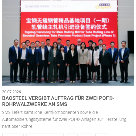
20.07.2026
BAOSTEEL VERGIBT AUFTRAG FÜR ZWEI PQF®-
ROHRWALZWERKE AN SMS
SMS liefert sämtliche Kernkomponenten sowie die
Automatisierungssysteme für zwei PQF®-Anlagen zur Herstellung
nahtloser Rohre