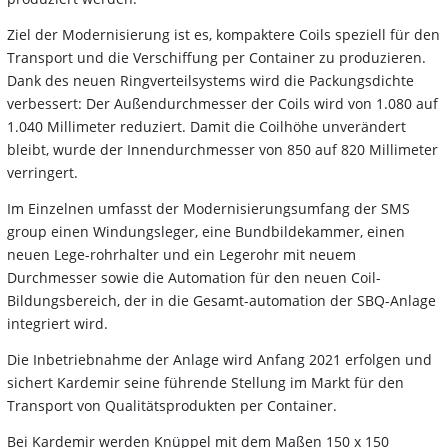
Ziel der Modernisierung ist es, kompaktere Coils speziell für den
Transport und die Verschiffung per Container zu produzieren.
Dank des neuen Ringverteilsystems wird die Packungsdichte
verbessert: Der Außendurchmesser der Coils wird von 1.080 auf
1.040 Millimeter reduziert. Damit die Coilhöhe unverändert
bleibt, wurde der Innendurchmesser von 850 auf 820 Millimeter
verringert.
Im Einzelnen umfasst der Modernisierungsumfang der SMS
group einen Windungsleger, eine Bundbildekammer, einen
neuen Lege-rohrhalter und ein Legerohr mit neuem
Durchmesser sowie die Automation für den neuen Coil-
Bildungsbereich, der in die Gesamt-automation der SBQ-Anlage
integriert wird.
Die Inbetriebnahme der Anlage wird Anfang 2021 erfolgen und
sichert Kardemir seine führende Stellung im Markt für den
Transport von Qualitätsprodukten per Container.
Bei Kardemir werden Knüppel mit dem Maßen 150 x 150