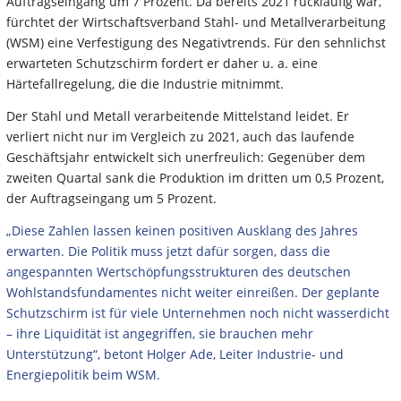
Auftragseingang um 7 Prozent. Da bereits 2021 rückläufig war,
fürchtet der Wirtschaftsverband Stahl- und Metallverarbeitung
(WSM) eine Verfestigung des
Negativtrends. Für den sehnlichst
erwarteten Schutzschirm fordert er daher u. a. eine
Härtefallregelung, die die Industrie mitnimmt.
Der Stahl und Metall verarbeitende Mittelstand leidet. Er
verliert nicht nur im Vergleich zu 2021, auch das laufende
Geschäftsjahr entwickelt sich unerfreulich: Gegenüber dem
zweiten Quartal sank die Produktion im dritten um 0,5 Prozent,
der Auftragseingang um 5 Prozent.
„Diese Zahlen lassen keinen positiven Ausklang des Jahres
erwarten. Die Politik muss jetzt dafür sorgen, dass die
angespannten Wertschöpfungsstrukturen des deutschen
Wohlstandsfundamentes nicht weiter einreißen. Der geplante
Schutzschirm ist für viele Unternehmen noch nicht wasserdicht
– ihre Liquidität ist angegriffen, sie brauchen mehr
Unterstützung“, betont Holger Ade, Leiter Industrie- und
Energiepolitik beim WSM.