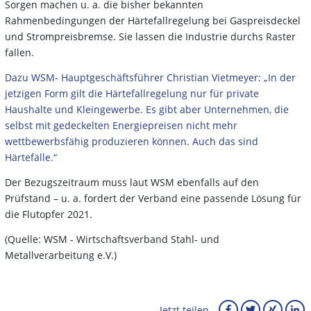
Sorgen machen u. a. die bisher bekannten
Rahmenbedingungen der Härtefallregelung bei Gaspreisdeckel
und Strompreisbremse. Sie lassen die Industrie durchs Raster
fallen.
Dazu WSM- Hauptgeschäftsführer Christian Vietmeyer: „In der
jetzigen Form gilt die Härtefallregelung nur für private
Haushalte und Kleingewerbe. Es gibt aber Unternehmen, die
selbst mit gedeckelten Energiepreisen nicht mehr
wettbewerbsfähig produzieren können. Auch das sind
Härtefälle.“
Der Bezugszeitraum muss laut WSM ebenfalls auf den
Prüfstand – u. a. fordert der Verband eine passende Lösung für
die Flutopfer 2021.
(Quelle:
WSM - Wirtschaftsverband Stahl- und
Metallverarbeitung e.V.)
Jetzt teilen