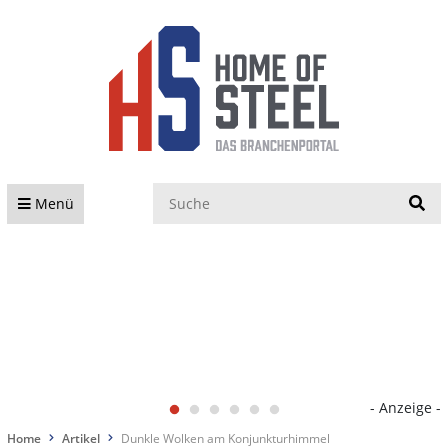
S
Menü
- Anzeige -
Home
Artikel
Dunkle Wolken am Konjunkturhimmel