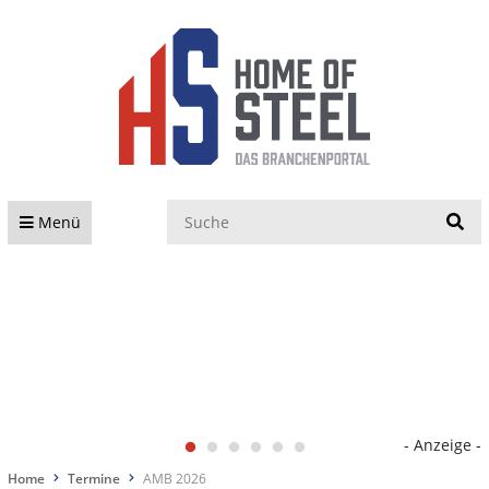
S
Menü
- Anzeige -
Home
Termine
AMB 2026