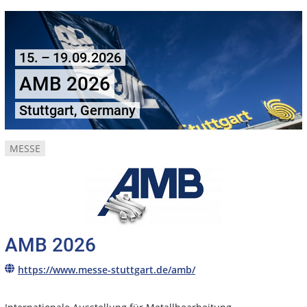
15. – 19.09.2026
AMB 2026
Stuttgart, Germany
MESSE
AMB 2026
https://www.messe-stuttgart.de/amb/