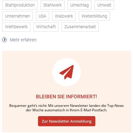
Stahlproduktion
Stahlwerk
Umschlag
Umwelt
Unternehmen
USA
Walzwerk
Weiterbildung
Wettbewerb
Wirtschaft
Zusammenarbeit
Mehr erfahren
BLEIBEN SIE INFORMIERT!
Bequemer geht’s nicht: Mit unserem Newsletter landen die Top-News
der Woche automatisch in Ihrem E-Mail-Postfach.
Zur Newsletter-Anmeldung