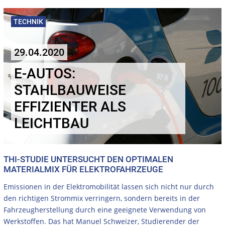
TECHNIK
29.04.2020
E-AUTOS:
STAHLBAUWEISE
EFFIZIENTER ALS
LEICHTBAU
THI-STUDIE UNTERSUCHT DEN OPTIMALEN
MATERIALMIX FÜR ELEKTROFAHRZEUGE
Emissionen in der Elektromobilität lassen sich nicht nur durch
den richtigen Strommix verringern, sondern bereits in der
Fahrzeugherstellung durch eine geeignete
Verwendung von
Werkstoffen. Das hat Manuel Schweizer, Studierender der