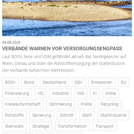
04.08.2026
VERBÄNDE WARNEN VOR VERSORGUNGSENGPASS
Laut BDSV, bvse und VDM gefährdet aktuell das Niedrigwasser auf
Rhein, Donau und Oder die Rohstoffversorgung der Stahlindustrie.
Der Verbände befürchten Mehrkosten.
BDSV
Bund
Deutschland
DSV
Emissionen
EU
Finanzierung
HZ
Industrie
ING
KI
Klima
Kreislaufwirtschaft
Optimierung
Politik
Recycling
Rohstoffe
Sanierung
Schrott
Stahl
Stahlindustrie
Stahlwerk
Strategie
Transformation
Transport