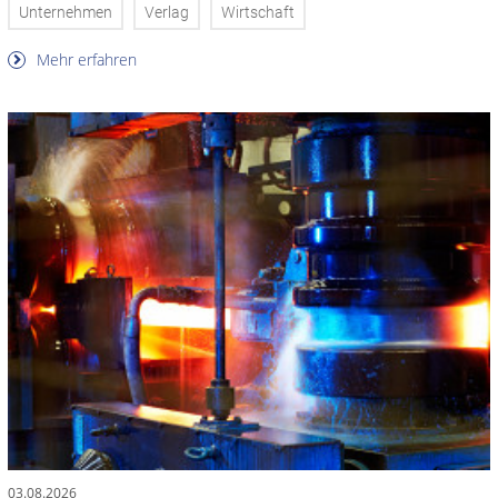
Unternehmen
Verlag
Wirtschaft
Mehr erfahren
03.08.2026