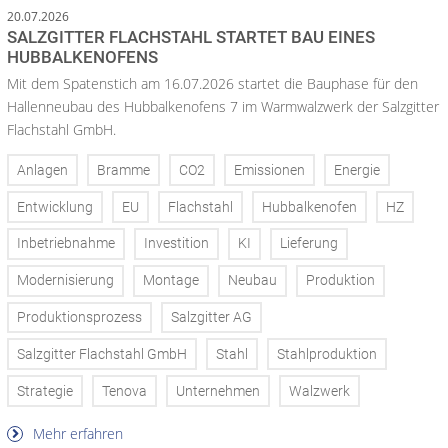
20.07.2026
SALZGITTER FLACHSTAHL STARTET BAU EINES
HUBBALKENOFENS
Mit dem Spatenstich am 16.07.2026 startet die Bauphase für den
Hallenneubau des Hubbalkenofens 7 im Warmwalzwerk der Salzgitter
Flachstahl GmbH.
Anlagen
Bramme
CO2
Emissionen
Energie
Entwicklung
EU
Flachstahl
Hubbalkenofen
HZ
Inbetriebnahme
Investition
KI
Lieferung
Modernisierung
Montage
Neubau
Produktion
Produktionsprozess
Salzgitter AG
Salzgitter Flachstahl GmbH
Stahl
Stahlproduktion
Strategie
Tenova
Unternehmen
Walzwerk
Mehr erfahren