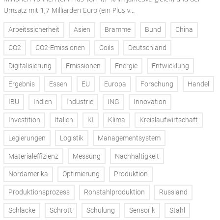
Umsatz mit 1,7 Milliarden Euro (ein Plus v...
Arbeitssicherheit
Asien
Bramme
Bund
China
CO2
CO2-Emissionen
Coils
Deutschland
Digitalisierung
Emissionen
Energie
Entwicklung
Ergebnis
Essen
EU
Europa
Forschung
Handel
IBU
Indien
Industrie
ING
Innovation
Investition
Italien
KI
Klima
Kreislaufwirtschaft
Legierungen
Logistik
Managementsystem
Materialeffizienz
Messung
Nachhaltigkeit
Nordamerika
Optimierung
Produktion
Produktionsprozess
Rohstahlproduktion
Russland
Schlacke
Schrott
Schulung
Sensorik
Stahl