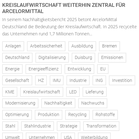
KREISLAUFWIRTSCHAFT WEITERHIN ZENTRAL FÜR
ARCELORMITTAL
In seinem Nachhaltigkeitsbericht 2025 betont ArcelorMittal
Deutschland die Bedeutung der Kreislaufwirtschaft. In 2025 recycelte
das Unternehmen rund 1,7 Millionen Tonnen...
Anlagen
Arbeitssicherheit
Ausbildung
Bremen
Deutschland
Digitalisierung
Duisburg
Emissionen
Energie
Energieeffizienz
Entwicklung
EU
Gesellschaft
HZ
IMU
Industrie
ING
Investition
KME
Kreislaufwirtschaft
LED
Lieferung
Modernisierung
Nachhaltigkeit
Nachwuchs
Optimierung
Produktion
Recycling
Rohstoffe
Stahl
Stahlindustrie
Strategie
Transformation
Umwelt
Unternehmen
USA
Weiterbildung