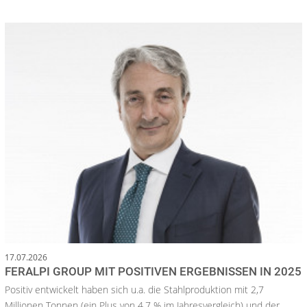
17.07.2026
FERALPI GROUP MIT POSITIVEN ERGEBNISSEN IN 2025
Positiv entwickelt haben sich u.a. die Stahlproduktion mit 2,7
Millionen Tonnen (ein Plus von 4,7 % im Jahresvergleich) und der