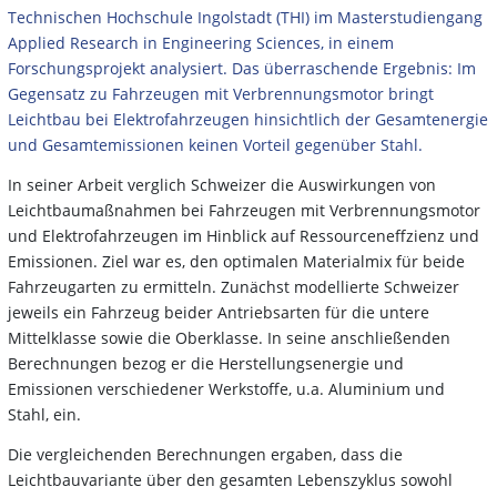
Technischen Hochschule Ingolstadt (THI) im Masterstudiengang
Applied Research in Engineering Sciences, in einem
Forschungsprojekt analysiert. Das überraschende Ergebnis: Im
Gegensatz zu Fahrzeugen mit Verbrennungsmotor bringt
Leichtbau bei
Elektrofahrzeugen hinsichtlich der Gesamtenergie
und Gesamtemissionen keinen Vorteil gegenüber Stahl.
In seiner Arbeit verglich Schweizer die Auswirkungen von
Leichtbaumaßnahmen bei Fahrzeugen mit Verbrennungsmotor
und Elektrofahrzeugen im Hinblick auf Ressourceneffzienz und
Emissionen. Ziel war es, den optimalen Materialmix für beide
Fahrzeugarten zu ermitteln. Zunächst modellierte Schweizer
jeweils ein Fahrzeug beider Antriebsarten für die untere
Mittelklasse sowie die Oberklasse. In seine anschließenden
Berechnungen bezog er die Herstellungsenergie und
Emissionen verschiedener Werkstoffe, u.a. Aluminium und
Stahl, ein.
Die vergleichenden Berechnungen ergaben, dass die
Leichtbauvariante über den gesamten Lebenszyklus sowohl