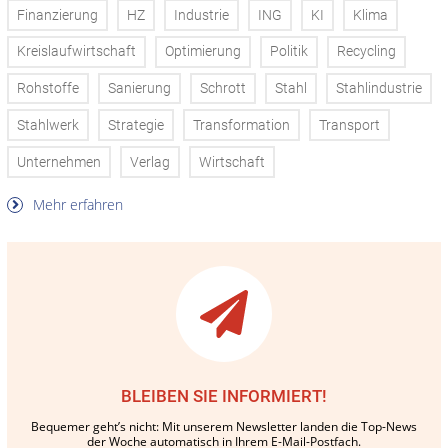
Finanzierung
HZ
Industrie
ING
KI
Klima
Kreislaufwirtschaft
Optimierung
Politik
Recycling
Rohstoffe
Sanierung
Schrott
Stahl
Stahlindustrie
Stahlwerk
Strategie
Transformation
Transport
Unternehmen
Verlag
Wirtschaft
Mehr erfahren
BLEIBEN SIE INFORMIERT!
Bequemer geht’s nicht: Mit unserem Newsletter landen die Top-News
der Woche automatisch in Ihrem E-Mail-Postfach.