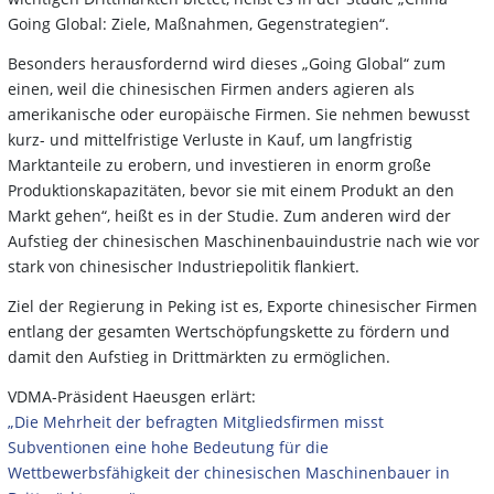
Going Global: Ziele, Maßnahmen, Gegenstrategien“.
Besonders herausfordernd wird dieses „Going Global“ zum
einen, weil die chinesischen Firmen anders agieren als
amerikanische oder europäische Firmen. Sie nehmen bewusst
kurz- und mittelfristige Verluste in Kauf, um langfristig
Marktanteile zu erobern, und investieren in enorm große
Produktionskapazitäten, bevor sie mit einem Produkt an den
Markt gehen“, heißt es in der Studie. Zum anderen wird der
Aufstieg der chinesischen Maschinenbauindustrie nach wie vor
stark von chinesischer Industriepolitik flankiert.
Ziel der Regierung in Peking ist es, Exporte chinesischer Firmen
entlang der gesamten Wertschöpfungskette zu fördern und
damit den Aufstieg in Drittmärkten zu ermöglichen.
VDMA-Präsident Haeusgen erlärt:
„Die Mehrheit der befragten Mitgliedsfirmen misst
Subventionen eine hohe Bedeutung für die
Wettbewerbsfähigkeit der chinesischen Maschinenbauer in