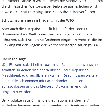
Instrumente anzustoßen, mit denen die Marktverzerrung durch
die chinesischen Wettbewerber teilweise ausgeglichen wird,
etwa durch Anti-Dumping- und Anti-Subventionsverfahren.
Schutzmaßnahmen im Einklang mit der WTO
Aber auch die europäische Politik ist gefordert, den EU-
Binnenmarkt vor Wettbewerbsverzerrungen aus China zu
schützen. Dabei sollten Maßnahmen eingesetzt werden, die im
Einklang mit den Regeln der Welthandelsorganisation (WTO)
stehen.
Haeusgen sagt:
„Die EU kann dabei helfen, passende Rahmenbedingungen zu
schaffen, in denen sich der deutsche und europäische
Maschinenbau diversifizieren können. Dazu müssen weitere
Freihandelsabkommen mit Partnerländern in Asien
abgeschlossen und das Mercosur-Abkommen endlich
umgesetzt werden“.
Bei Produkten aus China, die die „nationale Sicherheit“
bedrohen könnten, müssen besondere Mechanismen greifen