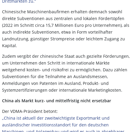
Drittmärkten zu.“
Chinesische Maschinenbaufirmen erhalten demnach sowohl
direkte Subventionen aus zentralen und lokalen Fördertöpfen
(2022 im Schnitt circa 15,7 Millionen Euro pro Unternehmen), als
auch indirekte Subventionen, etwa in Form vorteilhafter
Landnutzung, günstiger Strompreise oder leichtem Zugang zu
Kapital.
Zudem vergibt der chinesische Staat auch gezielte Förderungen,
um Unternehmen den Schritt in internationale Märkte
weitgehend kosten- und risikofrei zu ermöglichen. Dazu zählen
Subventionen für die Teilnahme an Auslandsmessen,
Anmeldungen von Patenten im Ausland, Produkt- und
Systemzertifizierungen oder internationale Marketingkosten.
China als Markt kurz- und mittelfristig nicht ersetzbar
Der VDMA-Präsident betont:
„China ist aktuell der zweitwichtigste Exportmarkt und
ausländischer Investitionsstandort für den deutschen
Maschinen- und Anlagenbau und wird es auch in absehbarer