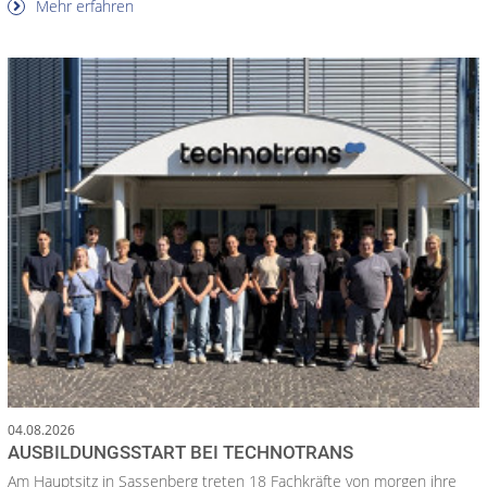
Mehr erfahren
04.08.2026
AUSBILDUNGSSTART BEI TECHNOTRANS
Am Hauptsitz in Sassenberg treten 18 Fachkräfte von morgen ihre