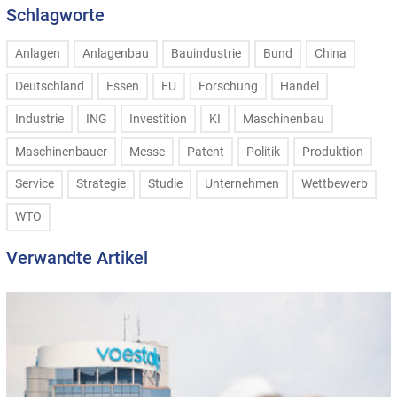
Schlagworte
Anlagen
Anlagenbau
Bauindustrie
Bund
China
Deutschland
Essen
EU
Forschung
Handel
Industrie
ING
Investition
KI
Maschinenbau
Maschinenbauer
Messe
Patent
Politik
Produktion
Service
Strategie
Studie
Unternehmen
Wettbewerb
WTO
Verwandte Artikel