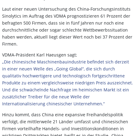
Laut einer neuen Untersuchung des China-Forschungsinstituts
Sinolytics im Auftrag des VDMA prognostizieren 61 Prozent der
befragten 500 Firmen, dass sie in fünf Jahren nur noch eine
durchschnittliche oder sogar schlechte Wettbewerbssituation
haben werden, aktuell liegt dieser Wert noch bei 37 Prozent der
Firmen.
VDMA-Präsident Karl Haeusgen sagt;
„Die chinesische Maschinenbauindustrie befindet sich derzeit
in einer neuen Welle des „Going Global“, die sich durch
qualitativ hochwertigere und technologisch fortgeschrittene
Produkte zu einem vergleichsweise niedrigen Preis auszeichnet.
Und die schwächelnde Nachfrage im heimischen Markt ist ein
zusätzlicher Treiber für die neue Welle der
Internationalisierung chinesischer Unternehmen.“
Hinzu kommt, dass China eine expansive Freihandelspolitik
verfolgt, die mittlerweile 21 Länder umfasst und chinesischen
Firmen vorteilhafte Handels- und Investitionskonditionen in
wichtigen Drittmärkten bietet, heißt es in der Studie „China