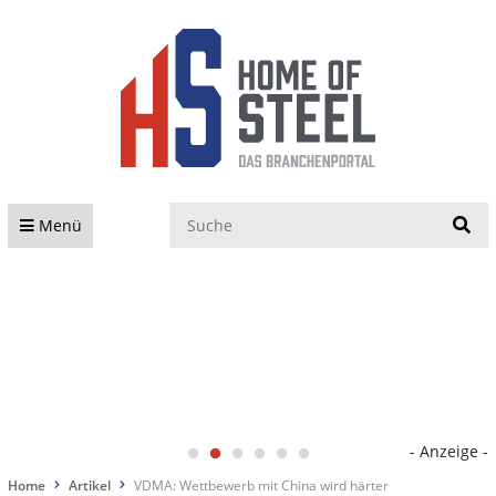
S
Menü
- Anzeige -
Home
Artikel
VDMA: Wettbewerb mit China wird härter