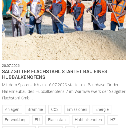
20.07.2026
SALZGITTER FLACHSTAHL STARTET BAU EINES
HUBBALKENOFENS
Mit dem Spatenstich am 16.07.2026 startet die Bauphase für den
Hallenneubau des Hubbalkenofens 7 im Warmwalzwerk der Salzgitter
Flachstahl GmbH.
Anlagen
Bramme
CO2
Emissionen
Energie
Entwicklung
EU
Flachstahl
Hubbalkenofen
HZ