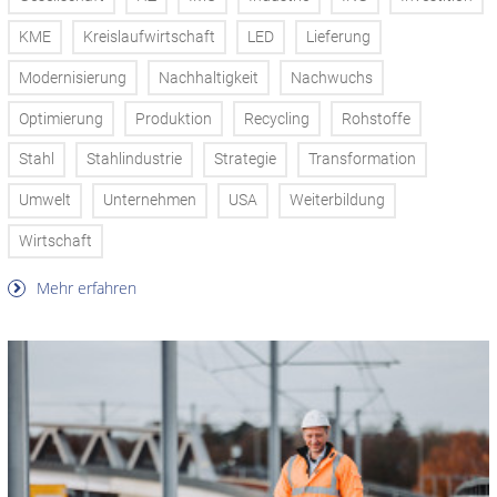
KME
Kreislaufwirtschaft
LED
Lieferung
Modernisierung
Nachhaltigkeit
Nachwuchs
Optimierung
Produktion
Recycling
Rohstoffe
Stahl
Stahlindustrie
Strategie
Transformation
Umwelt
Unternehmen
USA
Weiterbildung
Wirtschaft
Mehr erfahren