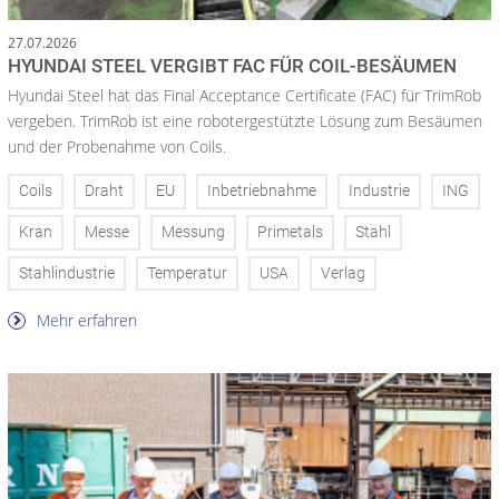
27.07.2026
HYUNDAI STEEL VERGIBT FAC FÜR COIL-BESÄUMEN
Hyundai Steel hat das Final Acceptance Certificate (FAC) für TrimRob
vergeben. TrimRob ist eine robotergestützte Lösung zum Besäumen
und der Probenahme von Coils.
Coils
Draht
EU
Inbetriebnahme
Industrie
ING
Kran
Messe
Messung
Primetals
Stahl
Stahlindustrie
Temperatur
USA
Verlag
Mehr erfahren