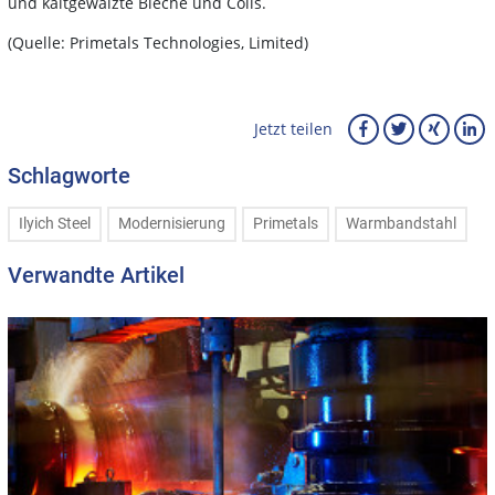
und kaltgewalzte Bleche und Coils.
(Quelle: Primetals Technologies, Limited)
Jetzt teilen
Schlagworte
Ilyich Steel
Modernisierung
Primetals
Warmbandstahl
Verwandte Artikel