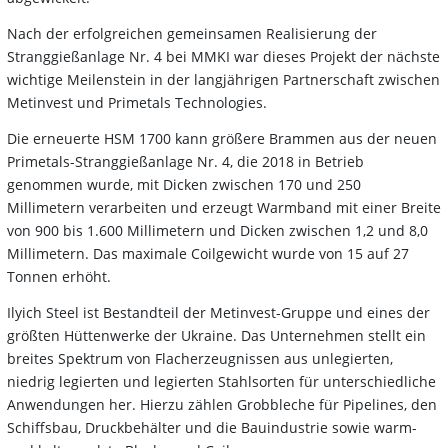
Nach der erfolgreichen gemeinsamen Realisierung der
Stranggießanlage Nr. 4 bei MMKI war dieses Projekt der nächste
wichtige Meilenstein in der langjährigen Partnerschaft zwischen
Metinvest und Primetals Technologies.
Die erneuerte HSM 1700 kann größere Brammen aus der neuen
Primetals-Stranggießanlage Nr. 4, die 2018 in Betrieb
genommen wurde, mit Dicken zwischen 170 und 250
Millimetern verarbeiten und erzeugt Warmband mit einer Breite
von 900 bis 1.600 Millimetern und Dicken zwischen 1,2 und 8,0
Millimetern. Das maximale Coilgewicht wurde von 15 auf 27
Tonnen erhöht.
Ilyich Steel ist Bestandteil der Metinvest-Gruppe und eines der
größten Hüttenwerke der Ukraine. Das Unternehmen stellt ein
breites Spektrum von Flacherzeugnissen aus unlegierten,
niedrig legierten und legierten Stahlsorten für unterschiedliche
Anwendungen her. Hierzu zählen Grobbleche für Pipelines, den
Schiffsbau, Druckbehälter und die Bauindustrie sowie warm-