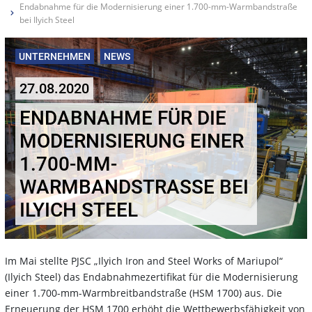
Endabnahme für die Modernisierung einer 1.700-mm-Warmbandstraße
bei Ilyich Steel
UNTERNEHMEN
NEWS
27.08.2020
ENDABNAHME FÜR DIE
MODERNISIERUNG EINER
1.700-MM-
WARMBANDSTRASSE BEI I
LYICH STEEL
Im Mai stellte PJSC „Ilyich Iron and Steel Works of Mariupol“
(Ilyich Steel) das Endabnahmezertifikat für die Modernisierung
einer 1.700-mm-Warmbreitbandstraße (HSM 1700) aus. Die
Erneuerung der HSM 1700 erhöht die Wettbewerbsfähigkeit von