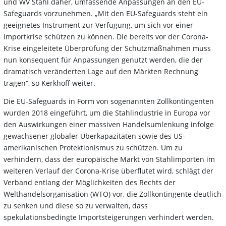
und WV Stahl daher, umfassende Anpassungen an den EU-
Safeguards vorzunehmen. „Mit den EU-Safeguards steht ein
geeignetes Instrument zur Verfügung, um sich vor einer
Importkrise schützen zu können. Die bereits vor der Corona-
Krise eingeleitete Überprüfung der Schutzmaßnahmen muss
nun konsequent für Anpassungen genutzt werden, die der
dramatisch veränderten Lage auf den Märkten Rechnung
tragen“, so Kerkhoff weiter.
Die EU-Safeguards in Form von sogenannten Zollkontingenten
wurden 2018 eingeführt, um die Stahlindustrie in Europa vor
den Auswirkungen einer massiven Handelsumlenkung infolge
gewachsener globaler Überkapazitäten sowie des US-
amerikanischen Protektionismus zu schützen. Um zu
verhindern, dass der europäische Markt von Stahlimporten im
weiteren Verlauf der Corona-Krise überflutet wird, schlägt der
Verband entlang der Möglichkeiten des Rechts der
Welthandelsorganisation (WTO) vor, die Zollkontingente deutlich
zu senken und diese so zu verwalten, dass
spekulationsbedingte Importsteigerungen verhindert werden.