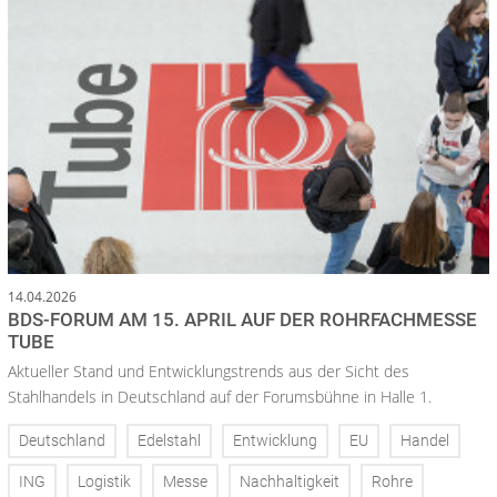
14.04.2026
BDS-FORUM AM 15. APRIL AUF DER ROHRFACHMESSE
TUBE
Aktueller Stand und Entwicklungstrends aus der Sicht des
Stahlhandels in Deutschland auf der Forumsbühne in Halle 1.
Deutschland
Edelstahl
Entwicklung
EU
Handel
ING
Logistik
Messe
Nachhaltigkeit
Rohre