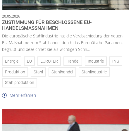
20.05.2026
ZUSTIMMUNG FÜR BESCHLOSSENE EU-
HANDELSMASSNAHMEN
Die europäische Stahlindustrie hat die Verabschiedung der neuen
EU-Maßnahme zum Stahlhandel durch das Europäische Parlament
begrüßt und bezeichnet sie als wichtigen Schri...
Energie
EU
EUROFER
Handel
Industrie
ING
Produktion
Stahl
Stahlhandel
Stahlindustrie
Stahlproduktion
Mehr erfahren