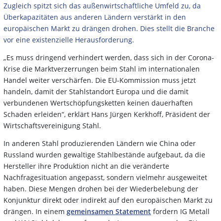
Zugleich spitzt sich das außenwirtschaftliche Umfeld zu, da
Überkapazitäten aus anderen Ländern verstärkt in den
europäischen Markt zu drängen drohen. Dies stellt die Branche
vor eine existenzielle Herausforderung.
„Es muss dringend verhindert werden, dass sich in der Corona-
Krise die Marktverzerrungen beim Stahl im internationalen
Handel weiter verschärfen. Die EU-Kommission muss jetzt
handeln, damit der Stahlstandort Europa und die damit
verbundenen Wertschöpfungsketten keinen dauerhaften
Schaden erleiden“, erklärt Hans Jürgen Kerkhoff, Präsident der
Wirtschaftsvereinigung Stahl.
In anderen Stahl produzierenden Ländern wie China oder
Russland wurden gewaltige Stahlbestände aufgebaut, da die
Hersteller ihre Produktion nicht an die veränderte
Nachfragesituation angepasst, sondern vielmehr ausgeweitet
haben. Diese Mengen drohen bei der Wiederbelebung der
Konjunktur direkt oder indirekt auf den europäischen Markt zu
drängen. In einem
gemeinsamen Statement
fordern IG Metall