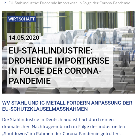
EU-Stahlindustrie: Drohende Importkrise in Folge der Corona-Pandemie
WIRTSCHAFT
14.05.2020
EU-STAHLINDUSTRIE:
DROHENDE IMPORTKRISE
IN FOLGE DER CORONA-
PANDEMIE
WV STAHL UND IG METALL FORDERN ANPASSUNG DER
EU-SCHUTZKLAUSELMASSNAHMEN
Die Stahlindustrie in Deutschland ist hart durch einen
dramatischen Nachfrageeinbruch in Folge des industriellen
„Shutdowns“ im Rahmen der Corona-Pandemie getroffen.