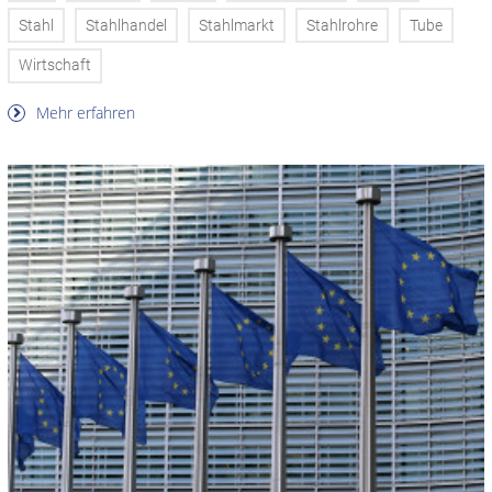
Stahl
Stahlhandel
Stahlmarkt
Stahlrohre
Tube
Wirtschaft
Mehr erfahren