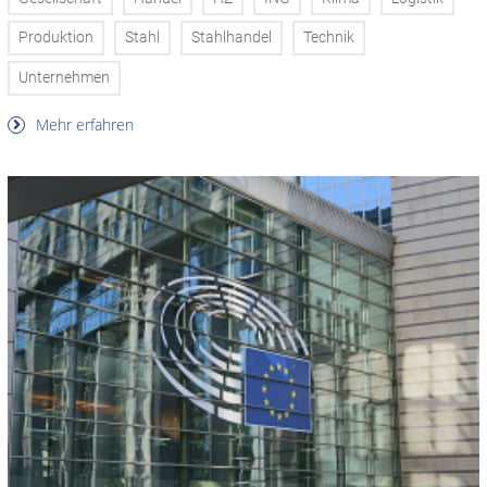
Produktion
Stahl
Stahlhandel
Technik
Unternehmen
Mehr erfahren