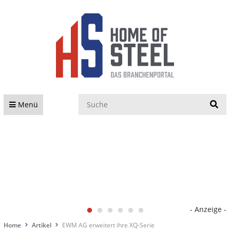
S
Menü
- Anzeige -
Home
Artikel
EWM AG erweitert ihre XQ-Serie