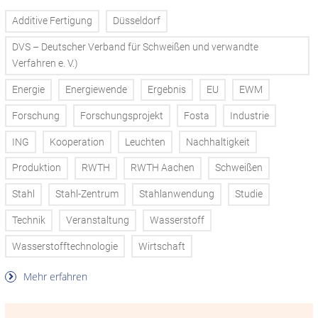
Additive Fertigung
Düsseldorf
DVS – Deutscher Verband für Schweißen und verwandte
Verfahren e. V.)
Energie
Energiewende
Ergebnis
EU
EWM
Forschung
Forschungsprojekt
Fosta
Industrie
ING
Kooperation
Leuchten
Nachhaltigkeit
Produktion
RWTH
RWTH Aachen
Schweißen
Stahl
Stahl-Zentrum
Stahlanwendung
Studie
Technik
Veranstaltung
Wasserstoff
Wasserstofftechnologie
Wirtschaft
Mehr erfahren