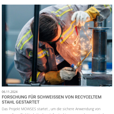
06.11.2024
FORSCHUNG FÜR SCHWEISSEN VON RECYCELTEM
STAHL GESTARTET
Das Projekt MOWSES startet , um die sichere Anwendung von