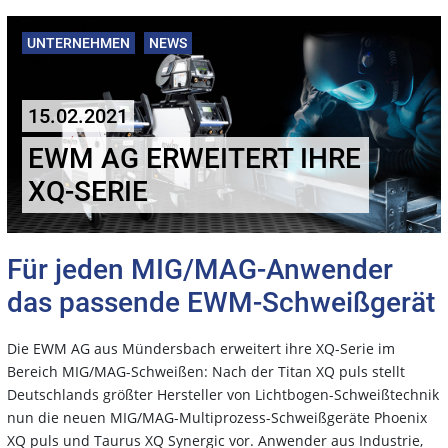
UNTERNEHMEN
NEWS
15.02.2021
EWM AG ERWEITERT IHRE
XQ-SERIE
Für jeden MIG/MAG-Anwender
das passende EWM-Schweißgerät
Die EWM AG aus Mündersbach erweitert ihre XQ-Serie im
Bereich MIG/MAG-Schweißen: Nach der Titan XQ puls stellt
Deutschlands größter Hersteller von Lichtbogen-Schweißtechnik
nun die neuen MIG/MAG-Multiprozess-Schweißgeräte Phoenix
XQ puls und Taurus XQ Synergic vor. Anwender aus Industrie,