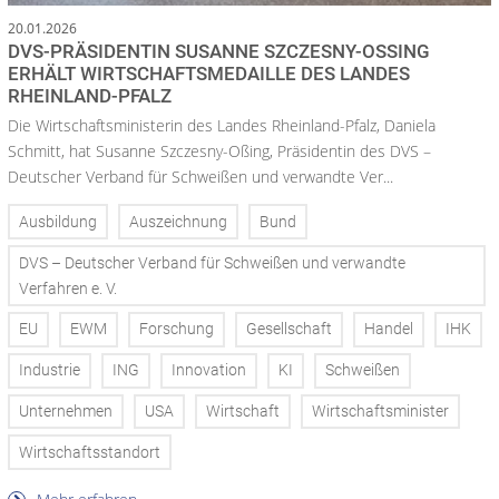
20.01.2026
DVS-PRÄSIDENTIN SUSANNE SZCZESNY-OSSING E
RHÄLT WIRTSCHAFTSMEDAILLE DES LANDES R
HEINLAND-PFALZ
Die Wirtschaftsministerin des Landes Rheinland-Pfalz, Daniela
Schmitt, hat Susanne Szczesny-Oßing, Präsidentin des DVS –
Deutscher Verband für Schweißen und verwandte Ver...
Ausbildung
Auszeichnung
Bund
DVS – Deutscher Verband für Schweißen und verwandte
Verfahren e. V.
EU
EWM
Forschung
Gesellschaft
Handel
IHK
Industrie
ING
Innovation
KI
Schweißen
Unternehmen
USA
Wirtschaft
Wirtschaftsminister
Wirtschaftsstandort