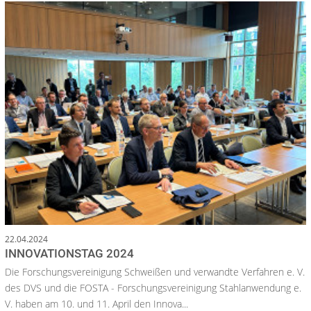
22.04.2024
INNOVATIONSTAG 2024
Die Forschungsvereinigung Schweißen und verwandte Verfahren e. V.
des DVS und die FOSTA - Forschungsvereinigung Stahlanwendung e.
V. haben am 10. und 11. April den Innova...