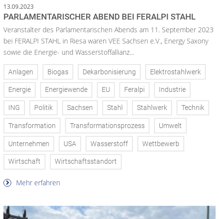
13.09.2023
PARLAMENTARISCHER ABEND BEI FERALPI STAHL
Veranstalter des Parlamentarischen Abends am 11. September 2023
bei FERALPI STAHL in Riesa waren VEE Sachsen e.V., Energy Saxony
sowie die Energie- und Wasserstoffallianz...
Anlagen
Biogas
Dekarbonisierung
Elektrostahlwerk
Energie
Energiewende
EU
Feralpi
Industrie
ING
Politik
Sachsen
Stahl
Stahlwerk
Technik
Transformation
Transformationsprozess
Umwelt
Unternehmen
USA
Wasserstoff
Wettbewerb
Wirtschaft
Wirtschaftsstandort
Mehr erfahren