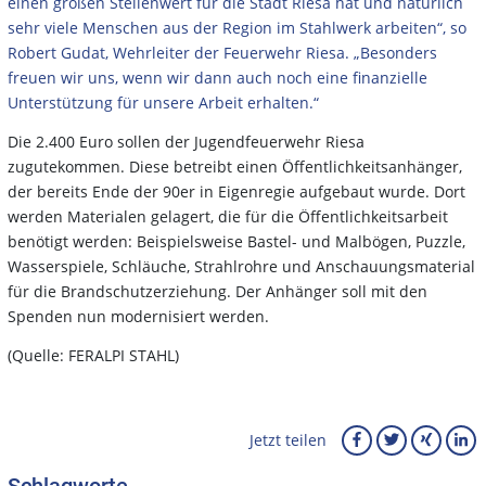
einen großen Stellenwert für die Stadt Riesa hat und natürlich
sehr viele Menschen aus der Region im Stahlwerk arbeiten“, so
Robert Gudat, Wehrleiter der Feuerwehr Riesa. „Besonders
freuen wir uns, wenn wir dann auch noch eine finanzielle
Unterstützung für unsere Arbeit erhalten.“
Die 2.400 Euro sollen der Jugendfeuerwehr Riesa
zugutekommen. Diese betreibt einen Öffentlichkeitsanhänger,
der bereits Ende der 90er in Eigenregie aufgebaut wurde. Dort
werden Materialen gelagert, die für die Öffentlichkeitsarbeit
benötigt werden: Beispielsweise Bastel- und Malbögen, Puzzle,
Wasserspiele, Schläuche, Strahlrohre und Anschauungsmaterial
für die Brandschutzerziehung. Der Anhänger soll mit den
Spenden nun modernisiert werden.
(Quelle: FERALPI STAHL)
Jetzt teilen
Schlagworte