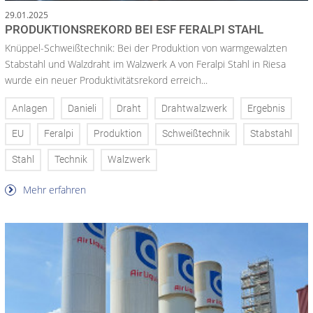
29.01.2025
PRODUKTIONSREKORD BEI ESF FERALPI STAHL
Knüppel-Schweißtechnik: Bei der Produktion von warmgewalzten
Stabstahl und Walzdraht im Walzwerk A von Feralpi Stahl in Riesa
wurde ein neuer Produktivitätsrekord erreich...
Anlagen
Danieli
Draht
Drahtwalzwerk
Ergebnis
EU
Feralpi
Produktion
Schweißtechnik
Stabstahl
Stahl
Technik
Walzwerk
Mehr erfahren