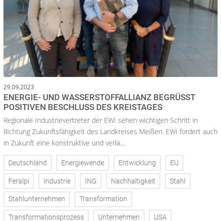
29.09.2023
ENERGIE- UND WASSERSTOFFALLIANZ BEGRÜSST P
OSITIVEN BESCHLUSS DES KREISTAGES
Regionale Industrievertreter der EWI sehen wichtigen Schritt in
Richtung Zukunftsfähigkeit des Landkreises Meißen. EWI fordert auch
in Zukunft eine konstruktive und verlä...
Deutschland
Energiewende
Entwicklung
EU
Feralpi
Industrie
ING
Nachhaltigkeit
Stahl
Stahlunternehmen
Transformation
Transformationsprozess
Unternehmen
USA