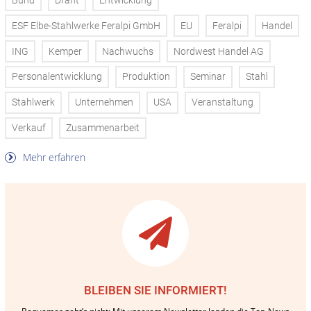
Bund
Draht
Entwicklung
ESF Elbe-Stahlwerke Feralpi GmbH
EU
Feralpi
Handel
ING
Kemper
Nachwuchs
Nordwest Handel AG
Personalentwicklung
Produktion
Seminar
Stahl
Stahlwerk
Unternehmen
USA
Veranstaltung
Verkauf
Zusammenarbeit
Mehr erfahren
BLEIBEN SIE INFORMIERT!