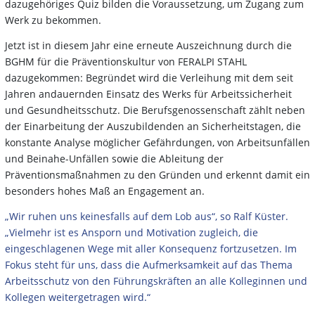
dazugehöriges Quiz bilden die Voraussetzung, um Zugang zum
Werk zu bekommen.
Jetzt ist in diesem Jahr eine erneute Auszeichnung durch die
BGHM für die Präventionskultur von FERALPI STAHL
dazugekommen: Begründet wird die Verleihung mit dem seit
Jahren andauernden Einsatz des Werks für Arbeitssicherheit
und Gesundheitsschutz. Die Berufsgenossenschaft zählt neben
der Einarbeitung der Auszubildenden an Sicherheitstagen, die
konstante Analyse möglicher Gefährdungen, von Arbeitsunfällen
und Beinahe-Unfällen sowie die Ableitung der
Präventionsmaßnahmen zu den Gründen und erkennt damit ein
besonders hohes Maß an Engagement an.
„Wir ruhen uns keinesfalls auf dem Lob aus“, so Ralf Küster.
„Vielmehr ist es Ansporn und Motivation zugleich, die
eingeschlagenen Wege mit aller Konsequenz fortzusetzen. Im
Fokus steht für uns, dass die Aufmerksamkeit auf das Thema
Arbeitsschutz von den Führungskräften an alle Kolleginnen und
Kollegen weitergetragen wird.“