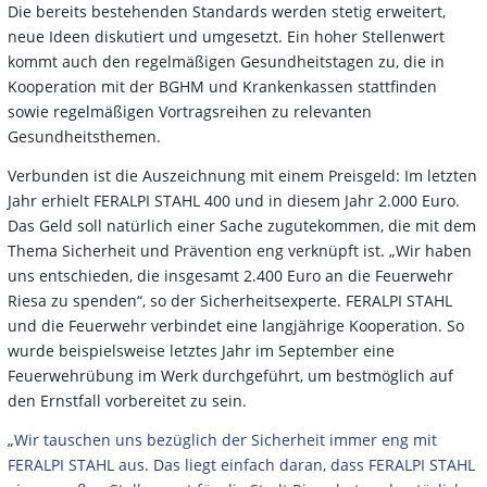
Die bereits bestehenden Standards werden stetig erweitert,
neue Ideen diskutiert und umgesetzt. Ein hoher Stellenwert
kommt auch den regelmäßigen Gesundheitstagen zu, die in
Kooperation mit der BGHM und Krankenkassen stattfinden
sowie regelmäßigen Vortragsreihen zu relevanten
Gesundheitsthemen.
Verbunden ist die Auszeichnung mit einem Preisgeld: Im letzten
Jahr erhielt FERALPI STAHL 400 und in diesem Jahr 2.000 Euro.
Das Geld soll natürlich einer Sache zugutekommen, die mit dem
Thema Sicherheit und Prävention eng verknüpft ist. „Wir haben
uns entschieden, die insgesamt 2.400 Euro an die Feuerwehr
Riesa zu spenden“, so der Sicherheitsexperte. FERALPI STAHL
und die Feuerwehr verbindet eine langjährige Kooperation. So
wurde beispielsweise letztes Jahr im September eine
Feuerwehrübung im Werk durchgeführt, um bestmöglich auf
den Ernstfall vorbereitet zu sein.
„
Wir tauschen uns bezüglich der Sicherheit immer eng mit
FERALPI STAHL aus. Das liegt einfach daran, dass FERALPI STAHL