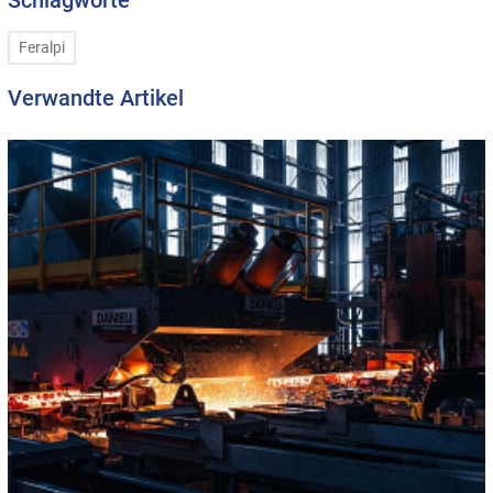
Feralpi
Verwandte Artikel