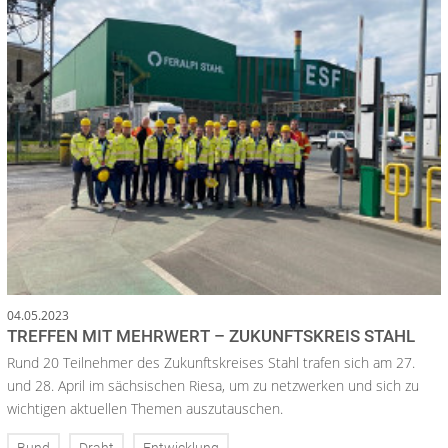
04.05.2023
TREFFEN MIT MEHRWERT – ZUKUNFTSKREIS STAHL
Rund 20 Teilnehmer des Zukunftskreises Stahl trafen sich am 27.
und 28. April im sächsischen Riesa, um zu netzwerken und sich zu
wichtigen aktuellen Themen auszutauschen.