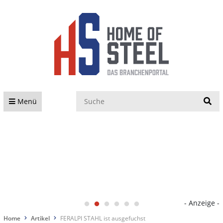
S
Menü
- Anzeige -
Home
Artikel
FERALPI STAHL ist ausgefuchst