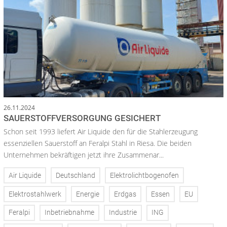
26.11.2024
SAUERSTOFFVERSORGUNG GESICHERT
Schon seit 1993 liefert Air Liquide den für die Stahlerzeugung
essenziellen Sauerstoff an Feralpi Stahl in Riesa. Die beiden
Unternehmen bekräftigen jetzt ihre Zusammenar...
Air Liquide
Deutschland
Elektrolichtbogenofen
Elektrostahlwerk
Energie
Erdgas
Essen
EU
Feralpi
Inbetriebnahme
Industrie
ING