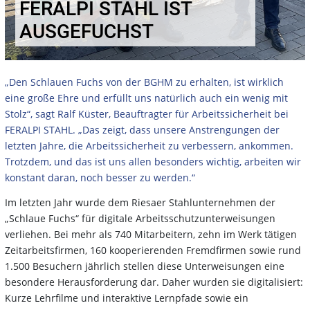
FERALPI STAHL IST
AUSGEFUCHST
„Den Schlauen Fuchs von der BGHM zu erhalten, ist wirklich
eine große Ehre und erfüllt uns natürlich auch ein wenig mit
Stolz“, sagt Ralf Küster, Beauftragter für Arbeitssicherheit bei
FERALPI STAHL. „Das zeigt, dass unsere Anstrengungen der
letzten Jahre, die Arbeitssicherheit zu verbessern, ankommen.
Trotzdem, und das ist uns allen besonders wichtig, arbeiten wir
konstant daran, noch besser zu werden.“
Im letzten Jahr wurde dem Riesaer Stahlunternehmen der
„Schlaue Fuchs“ für digitale Arbeitsschutzunterweisungen
verliehen. Bei mehr als 740 Mitarbeitern, zehn im Werk tätigen
Zeitarbeitsfirmen, 160 kooperierenden Fremdfirmen sowie rund
1.500 Besuchern jährlich stellen diese Unterweisungen eine
besondere Herausforderung dar. Daher wurden sie digitalisiert:
Kurze Lehrfilme und interaktive Lernpfade sowie ein