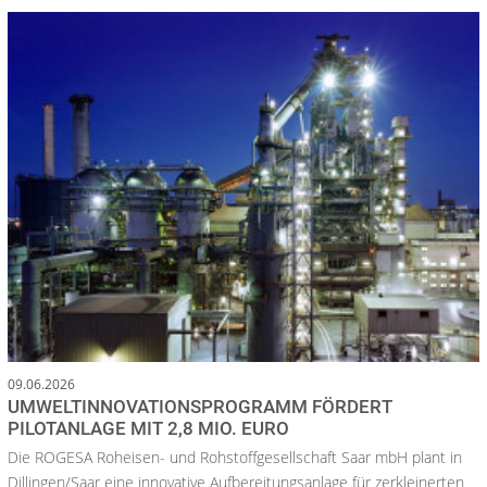
09.06.2026
UMWELTINNOVATIONSPROGRAMM FÖRDERT
PILOTANLAGE MIT 2,8 MIO. EURO
Die ROGESA Roheisen- und Rohstoffgesellschaft Saar mbH plant in
Dillingen/Saar eine innovative Aufbereitungsanlage für zerkleinerten