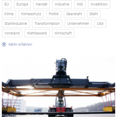
EU
Europa
Handel
Industrie
ING
Investition
Klima
Klimaschutz
Politik
Saarstahl
Stahl
Stahlindustrie
Transformation
Unternehmen
USA
Vorstand
Wettbewerb
Wirtschaft
Mehr erfahren