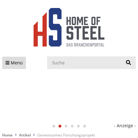
S
Menü
- Anzeige -
Home
Artikel
Gemeinsames Forschungsprojekt