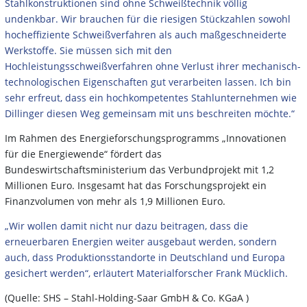
Stahlkonstruktionen sind ohne Schweißtechnik völlig
undenkbar. Wir brauchen für die riesigen Stückzahlen sowohl
hocheffiziente Schweißverfahren als auch maßgeschneiderte
Werkstoffe. Sie müssen sich mit den
Hochleistungsschweißverfahren ohne Verlust ihrer mechanisch-
technologischen Eigenschaften gut verarbeiten lassen. Ich bin
sehr erfreut, dass ein hochkompetentes Stahlunternehmen wie
Dillinger diesen Weg gemeinsam mit uns beschreiten möchte.“
Im Rahmen des Energieforschungsprogramms „Innovationen
für die Energiewende“ fördert das
Bundeswirtschaftsministerium das Verbundprojekt mit 1,2
Millionen Euro. Insgesamt hat das Forschungsprojekt ein
Finanzvolumen von mehr als 1,9 Millionen Euro.
„Wir wollen damit nicht nur dazu beitragen, dass die
erneuerbaren Energien weiter ausgebaut werden, sondern
auch, dass Produktionsstandorte in Deutschland und Europa
gesichert werden“, erläutert Materialforscher Frank Mücklich.
(Quelle: SHS – Stahl-Holding-Saar GmbH & Co. KGaA )