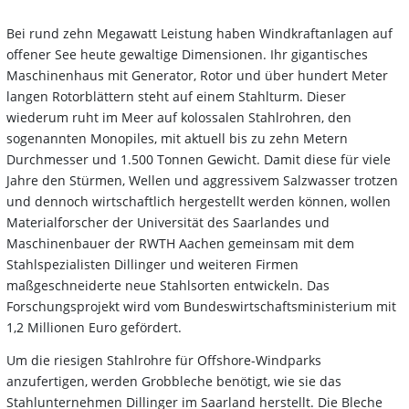
Bei rund zehn Megawatt Leistung haben Windkraftanlagen auf
offener See heute gewaltige Dimensionen. Ihr gigantisches
Maschinenhaus mit Generator, Rotor und über hundert Meter
langen Rotorblättern steht auf einem Stahlturm. Dieser
wiederum ruht im Meer auf kolossalen Stahlrohren, den
sogenannten Monopiles, mit aktuell bis zu zehn Metern
Durchmesser und 1.500 Tonnen Gewicht. Damit diese für viele
Jahre den Stürmen, Wellen und aggressivem Salzwasser trotzen
und dennoch wirtschaftlich hergestellt werden können, wollen
Materialforscher der Universität des Saarlandes und
Maschinenbauer der RWTH Aachen gemeinsam mit dem
Stahlspezialisten Dillinger und weiteren Firmen
maßgeschneiderte neue Stahlsorten entwickeln. Das
Forschungsprojekt wird vom Bundeswirtschaftsministerium mit
1,2 Millionen Euro gefördert.
Um die riesigen Stahlrohre für Offshore-Windparks
anzufertigen, werden Grobbleche benötigt, wie sie das
Stahlunternehmen Dillinger im Saarland herstellt. Die Bleche