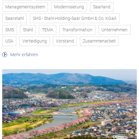
Managementsystem
Modernisierung
Saarland
Saarstahl
SHS - Stahl-Holding-Saar GmbH & Co. KGaA
SMS
Stahl
TEMA
Transformation
Unternehmen
USA
Verteidigung
Vorstand
Zusammenarbeit
Mehr erfahren