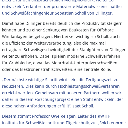
entwickeln“, erläutert der promovierte Materialwissenschaftler
und Schweißfachingenieur Sebastian Scholl von Dillinger.
Damit habe Dillinger bereits deutlich die Produktivität steigern
können und zu einer Senkung von Baukosten für Offshore
Windanlagen beigetragen. Hierbei sei wichtig, so Scholl, auch
die Effizienz der Weiterverarbeitung, also die maximal
ertragbare Schweißgeschwindigkeit der Stahlgüten von Dillinger
weiter zu erhöhen. Dabei spielen moderne Schweißverfahren
für Grobbleche, etwa das Mehrdraht-Unterpulverschweißen
oder das Elektronenstrahlschweißen, eine zentrale Rolle.
„Der nächste wichtige Schritt wird sein, die Fertigungszeit zu
reduzieren. Dies kann durch Hochleistungsschweißverfahren
erreicht werden. Gemeinsam mit unseren Partnern wollen wir
daher in diesem Forschungsprojekt einen Stahl entwickeln, der
diese hohen Anforderungen erfüllt“, sagt Scholl.
Diesem stimmt Professor Uwe Reisgen, Leiter des RWTH-
Instituts für Schweißtechnik und Fügetechnik, zu: „Solch enorme