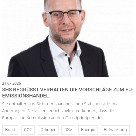
21.07.2026
SHS BEGRÜSST VERHALTEN DIE VORSCHLÄGE ZUM EU-E
MISSIONSHANDEL
Sie enthalten aus Sicht der saarländischen Stahlindustrie zwar
Änderungen. Sie lassen jedoch zugleich erkennen, dass die
Europäische Kommission an den Grundprinzipien des...
Bund
CO2
Dillinger
DSV
Energie
Entwicklung