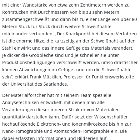
mit einer Wandstärke von etwa zehn Zentimetern werden zu
Rohrstücken mit Durchmessern von bis zu zehn Metern
zusammengeschweißt und dann bis zu einer Länge von über 80
Metern Stück für Stück durch weitere Schweißnähte
miteinander
verbunden. „Der Knackpunkt bei diesem Verfahren
ist die enorme Hitze, die kurzzeitig an der Schweißnaht auf den
Stahl einwirkt und das innere Gefüge des Materials verändert.
Je dicker die Grobbleche sind und je schneller sie unter
Produktionsbedingungen verschweißt werden, umso drastischer
können Abweichungen im Gefüge rund um die Schweißnähte
sein“, erklärt Frank Mücklich, Professor für Funktionswerkstoffe
der Universität des Saarlandes.
Der Materialforscher hat mit seinem Team spezielle
Analysetechniken entwickelt, mit denen man alle
Veränderungen dieser inneren Struktur von Materialien
quantitativ darstellen kann. Dafür setzt der Wissenschaftler
hochauflösende Elektronen- und Ionenmikroskope bis hin zur
Nano-Tomographie und Atomsonden-Tomographie ein. Die
dabei erfassten Informationen und Bildserien auf