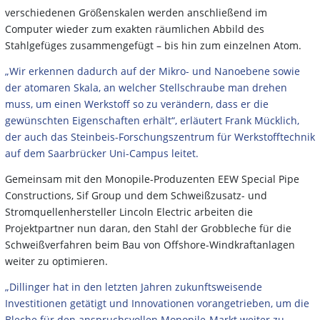
verschiedenen Größenskalen werden anschließend im
Computer wieder zum exakten räumlichen Abbild des
Stahlgefüges zusammengefügt – bis hin zum einzelnen Atom.
„Wir erkennen dadurch auf der Mikro- und Nanoebene sowie
der atomaren Skala, an welcher Stellschraube man drehen
muss, um einen Werkstoff so zu verändern, dass er die
gewünschten Eigenschaften erhält“, erläutert Frank Mücklich,
der auch das Steinbeis-Forschungszentrum für Werkstofftechnik
auf dem Saarbrücker Uni-Campus leitet.
Gemeinsam mit den Monopile-Produzenten EEW Special Pipe
Constructions, Sif Group und dem Schweißzusatz- und
Stromquellenhersteller Lincoln Electric arbeiten die
Projektpartner nun daran, den Stahl der Grobbleche für die
Schweißverfahren beim Bau von Offshore-Windkraftanlagen
weiter zu optimieren.
„Dillinger hat in den letzten Jahren zukunftsweisende
Investitionen getätigt und Innovationen vorangetrieben, um die
Bleche für den anspruchsvollen Monopile-Markt weiter zu