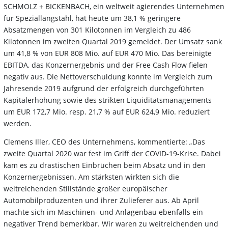
SCHMOLZ + BICKENBACH, ein weltweit agierendes Unternehmen
für Speziallangstahl, hat heute um 38,1 % geringere
Absatzmengen von 301 Kilotonnen im Vergleich zu 486
Kilotonnen im zweiten Quartal 2019 gemeldet. Der Umsatz sank
um 41,8 % von EUR 808 Mio. auf EUR 470 Mio. Das bereinigte
EBITDA, das Konzernergebnis und der Free Cash Flow fielen
negativ aus. Die Nettoverschuldung konnte im Vergleich zum
Jahresende 2019 aufgrund der erfolgreich durchgeführten
Kapitalerhöhung sowie des strikten Liquiditätsmanagements
um EUR 172,7 Mio. resp. 21,7 % auf EUR 624,9 Mio. reduziert
werden.
Clemens Iller, CEO des Unternehmens, kommentierte: „Das
zweite Quartal 2020 war fest im Griff der COVID-19-Krise. Dabei
kam es zu drastischen Einbrüchen beim Absatz und in den
Konzernergebnissen. Am stärksten wirkten sich die
weitreichenden Stillstände großer europäischer
Automobilproduzenten und ihrer Zulieferer aus. Ab April
machte sich im Maschinen- und Anlagenbau ebenfalls ein
negativer Trend bemerkbar. Wir waren zu weitreichenden und