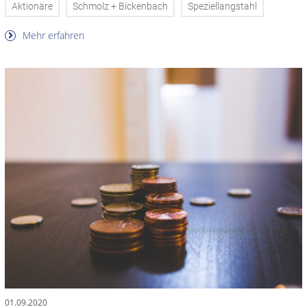
Aktionäre
Schmolz + Bickenbach
Speziellangstahl
Mehr erfahren
01.09.2020