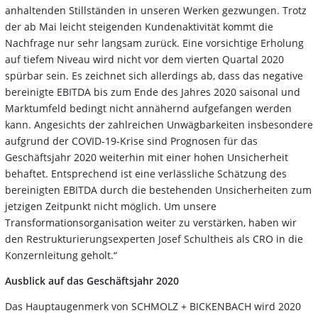
anhaltenden Stillständen in unseren Werken gezwungen. Trotz
der ab Mai leicht steigenden Kundenaktivität kommt die
Nachfrage nur sehr langsam zurück. Eine vorsichtige Erholung
auf tiefem Niveau wird nicht vor dem vierten Quartal 2020
spürbar sein. Es zeichnet sich allerdings ab, dass das negative
bereinigte EBITDA bis zum Ende des Jahres 2020 saisonal und
Marktumfeld bedingt nicht annähernd aufgefangen werden
kann. Angesichts der zahlreichen Unwägbarkeiten insbesondere
aufgrund der COVID-19-Krise sind Prognosen für das
Geschäftsjahr 2020 weiterhin mit einer hohen Unsicherheit
behaftet. Entsprechend ist eine verlässliche Schätzung des
bereinigten EBITDA durch die bestehenden Unsicherheiten zum
jetzigen Zeitpunkt nicht möglich. Um unsere
Transformationsorganisation weiter zu verstärken, haben wir
den Restrukturierungsexperten Josef Schultheis als CRO in die
Konzernleitung geholt.“
Ausblick auf das Geschäftsjahr 2020
Das Hauptaugenmerk von SCHMOLZ + BICKENBACH wird 2020