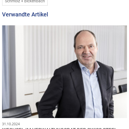
Schmolz + Bickenbach
Verwandte Artikel
31.10.2024