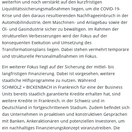
weiterhin und noch verstärkt auf den kurzfristigen
Liquiditätssicherungsmaßnahmen liegen, um die COVID-19-
Krise und den daraus resultierenden Nachfrageeinbruch in der
Automobilindustrie, dem Maschinen- und Anlagebau sowie der
Öl- und Gasindustrie sicher zu bewältigen. Im Rahmen der
strukturellen Verbesserungen wird der Fokus auf der
konsequenten Exekution und Umsetzung des
Transformationsplans liegen. Dabei stehen vermehrt temporäre
und strukturelle Personalmaßnahmen im Fokus.
Ein weiterer Fokus liegt auf der Sicherung der mittel- bis
langfristigen Finanzierung. Dabei ist vorgesehen, weitere
staatliche Hilfsprogramme zu nutzen. Während
SCHMOLZ + BICKENBACH in Frankreich für eine der Business
Units bereits staatlich garantierte Kredite erhalten hat, sind
weitere Kredite in Frankreich, in der Schweiz und in
Deutschland in fortgeschrittenem Stadium. Zudem befindet sich
das Unternehmen in proaktiven und konstruktiven Gesprächen
mit Banken, Ankeraktionären und potenziellen Investoren, um
ein nachhaltiges Finanzierungskonzept voranzutreiben. Die