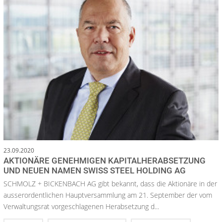
23.09.2020
AKTIONÄRE GENEHMIGEN KAPITALHERABSETZUNG
UND NEUEN NAMEN SWISS STEEL HOLDING AG
SCHMOLZ + BICKENBACH AG gibt bekannt, dass die Aktionäre in der
ausserordentlichen Hauptversammlung am 21. September der vom
Verwaltungsrat vorgeschlagenen Herabsetzung d...