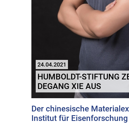
24.04.2021
HUMBOLDT-STIFTUNG Z
DEGANG XIE AUS
Der chinesische Materialex
Institut für Eisenforschung 