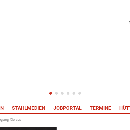
EN
STAHLMEDIEN
JOBPORTAL
TERMINE
HÜT
egang Xie aus