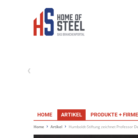
HOME
ARTIKEL
PRODUKTE + FIRM
Home
Artikel
Humboldt-Stiftung zeichnet Professor D