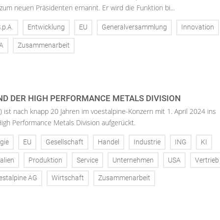
 zum neuen Präsidenten ernannt. Er wird die Funktion bi...
.p.A.
Entwicklung
EU
Generalversammlung
Innovation
A
Zusammenarbeit
ND DER HIGH PERFORMANCE METALS DIVISION
 ist nach knapp 20 Jahren im voestalpine-Konzern mit 1. April 2024 ins
igh Performance Metals Division aufgerückt.
gie
EU
Gesellschaft
Handel
Industrie
ING
KI
alien
Produktion
Service
Unternehmen
USA
Vertrieb
estalpine AG
Wirtschaft
Zusammenarbeit