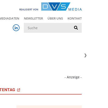
REALISIERT VON
MEDIADATEN
NEWSLETTER
ÜBER UNS
KONTAKT
Suche
- Anzeige -
TENTAG