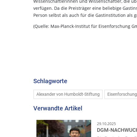
Wissenschaftlerinnen und Wissenschaftler, die üb
verfügen. Da die Preisträger eine beliebige Gastin
Person selbst als auch für die Gastinstitution als 
(Quelle: Max-Planck-Institut für Eisenforschung 
Schlagworte
Alexander von Humboldt-Stiftung
Eisenforschung
Verwandte Artikel
29.10.2025
DGM-NACHWUCHS