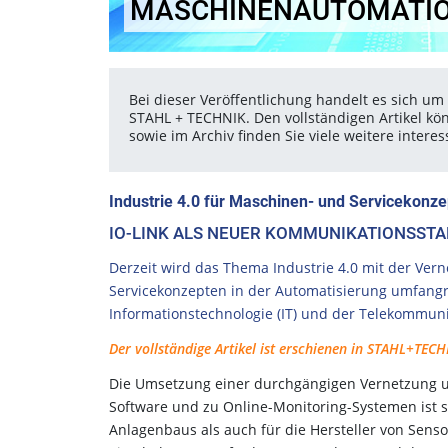
MASCHINENAUTOMATI
Bei dieser Veröffentlichung handelt es sich um 
STAHL + TECHNIK. Den vollständigen Artikel kö
sowie im Archiv finden Sie viele weitere inter
Industrie 4.0 für Maschinen- und Servicekonze
IO-LINK ALS NEUER KOMMUNIKATIONSST
Derzeit wird das Thema Industrie 4.0 mit der Ve
Servicekonzepten in der Automatisierung umfangrei
Informationstechnologie (IT) und der Telekommuni
Der vollständige Artikel ist erschienen in STAHL+TECHN
Die Umsetzung einer durchgängigen Vernetzung u
Software und zu Online-Monitoring-Systemen ist 
Anlagenbaus als auch für die Hersteller von Sens