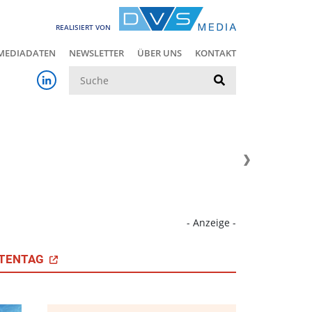
REALISIERT VON
MEDIADATEN
NEWSLETTER
ÜBER UNS
KONTAKT
Suche
- Anzeige -
TENTAG