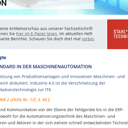
ON
eine Artikelvorschau aus unserer Fachzeitschrift
nnen Sie
hier im E-Paper lesen
. Im aktuellen Heft
essante Berichte. Schauen Sie doch dort mal
vorbei
.
pte
ANDARD IN DER MASCHINENAUTOMATION
rnetzung von Produktionsanlagen und innovativen Maschinen- und
ch diskutiert. Industrie 4.0 ist die Verschmelzung der
kationstechnologie zur ITK.
IK 2 (2020) Nr. 1/2, S. 68 f.
nd Kommunikation von der Ebene der Feldgeräte bis in die ERP-
sowohl für die Automatisierungstechnik des Maschinen- und
oren und Aktoren in der sich extrem schnell entwickelnden Technol