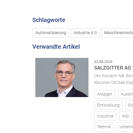
Schlagworte
Automatisierung
Industrie 4.0
Maschinentech
Verwandte Artikel
03.08.2026
SALZGITTER AG
Der Konzern hat den 
Klöckner DESMA Elas
Anlagen
Autom
Entwicklung
Er
Industrie
ING
Technik
Unter