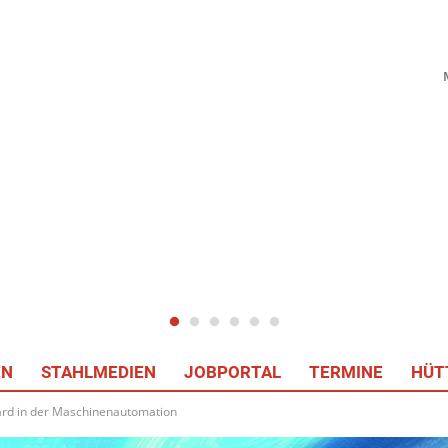
EN
STAHLMEDIEN
JOBPORTAL
TERMINE
HÜT
ard in der Maschinenautomation