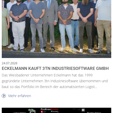
24.07.2026
ECKELMANN KAUFT 3TN INDUSTRIESOFTWARE GMBH
Das Wiesbadener Unternehmen Eckelmann hat das 1999
gegründete Unternehmen 3tn Industriesoftware übernommen und
baut so das Portfolio im Bereich der automatisierten Logist...
Mehr erfahren