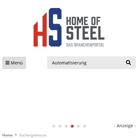
S
Menü
- Anzeige -
Home
Suchergebnisse