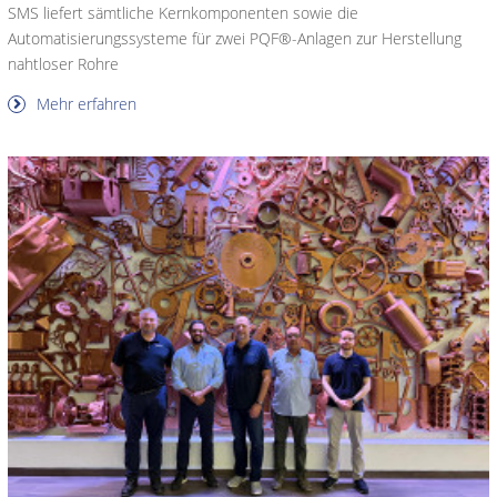
SMS liefert sämtliche Kernkomponenten sowie die
Automatisierungssysteme für zwei PQF®-Anlagen zur Herstellung
nahtloser Rohre
Mehr erfahren