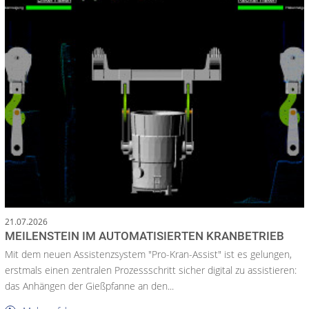
21.07.2026
MEILENSTEIN IM AUTOMATISIERTEN KRANBETRIEB
Mit dem neuen Assistenzsystem "Pro-Kran-Assist" ist es gelungen,
erstmals einen zentralen Prozessschritt sicher digital zu assistieren:
das Anhängen der Gießpfanne an den...