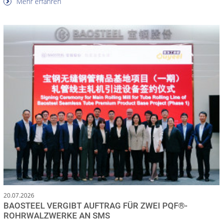
Mehr erfahren
20.07.2026
BAOSTEEL VERGIBT AUFTRAG FÜR ZWEI PQF®-
ROHRWALZWERKE AN SMS