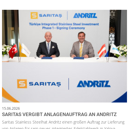
15.06.2026
SARITAS VERGIBT ANLAGENAUFTRAG AN ANDRITZ
Saritas Stainless Steelhat Andritz einen großen Auftrag zur Lieferung
von Anlagen für sein neues integriertes Edelstahlwerk in Yalova