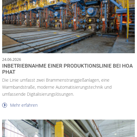
24.06.2026
INBETRIEBNAHME EINER PRODUKTIONSLINIE BEI HOA
PHAT
Die Linie umfasst zwei Brammenstranggießanlagen, eine
Warmbandstraße, moderne Automatisierungstechnik und
umfassende Digitalisierungslösungen.
Mehr erfahren