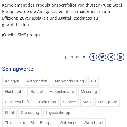
Kernelement des Produktionsportfolios von thyssenkrupp Steel
Europe wurde die Anlage systematisch modernisiert, um
Effizienz, Zuverlässigkeit und ‚Digital Readiness‘ zu
gewährleisten.
(Quelle: SMS group)
Jetzt teilen
Schlagworte
Anlagen
Automation
Automatisierung
EU
Flachstahl
Haspel
Haspelanlage
Messung
Partnerschaft
Produktion
Service
SMS
SMS group
Stahl
Steuerung
thyssenkrupp
Thyssenkrupp Steel Europe
Walzwerk
Warmband