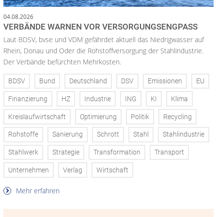
04.08.2026
VERBÄNDE WARNEN VOR VERSORGUNGSENGPASS
Laut BDSV, bvse und VDM gefährdet aktuell das Niedrigwasser auf
Rhein, Donau und Oder die Rohstoffversorgung der Stahlindustrie.
Der Verbände befürchten Mehrkosten.
BDSV
Bund
Deutschland
DSV
Emissionen
EU
Finanzierung
HZ
Industrie
ING
KI
Klima
Kreislaufwirtschaft
Optimierung
Politik
Recycling
Rohstoffe
Sanierung
Schrott
Stahl
Stahlindustrie
Stahlwerk
Strategie
Transformation
Transport
Unternehmen
Verlag
Wirtschaft
Mehr erfahren