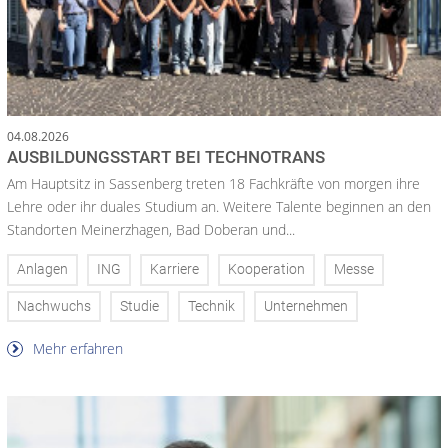
04.08.2026
AUSBILDUNGSSTART BEI TECHNOTRANS
Am Hauptsitz in Sassenberg treten 18 Fachkräfte von morgen ihre
Lehre oder ihr duales Studium an. Weitere Talente beginnen an den
Standorten Meinerzhagen, Bad Doberan und...
Anlagen
ING
Karriere
Kooperation
Messe
Nachwuchs
Studie
Technik
Unternehmen
Mehr erfahren