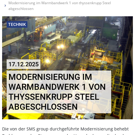
Modernisierung im Warmbandwerk 1 von thyssenkrupp Steel
abgeschlossen
TECHNIK
17.12.2025
MODERNISIERUNG IM
WARMBANDWERK 1 VON
THYSSENKRUPP STEEL
ABGESCHLOSSEN
Die von der SMS group durchgeführte Modernisierung behebt