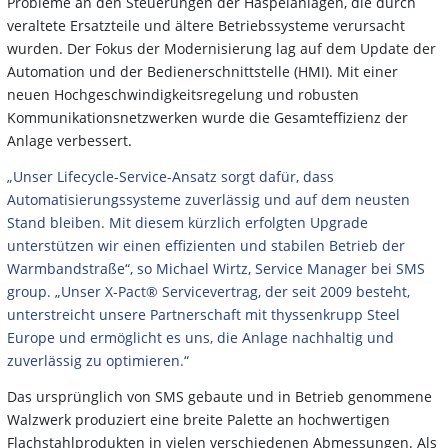
Probleme an den Steuerungen der Haspelanlagen, die durch
veraltete Ersatzteile und ältere Betriebssysteme verursacht
wurden. Der Fokus der Modernisierung lag auf dem Update der
Automation und der Bedienerschnittstelle (HMI). Mit einer
neuen Hochgeschwindigkeitsregelung und robusten
Kommunikationsnetzwerken wurde die Gesamteffizienz der
Anlage verbessert.
„Unser Lifecycle-Service-Ansatz sorgt dafür, dass
Automatisierungssysteme zuverlässig und auf dem neusten
Stand bleiben. Mit diesem kürzlich erfolgten Upgrade
unterstützen wir einen effizienten und stabilen Betrieb der
Warmbandstraße“, so Michael Wirtz, Service Manager bei SMS
group. „Unser X-Pact® Servicevertrag, der seit 2009 besteht,
unterstreicht unsere Partnerschaft mit thyssenkrupp Steel
Europe und ermöglicht es uns, die Anlage nachhaltig und
zuverlässig zu optimieren.“
Das ursprünglich von SMS gebaute und in Betrieb genommene
Walzwerk produziert eine breite Palette an hochwertigen
Flachstahlprodukten in vielen verschiedenen Abmessungen. Als