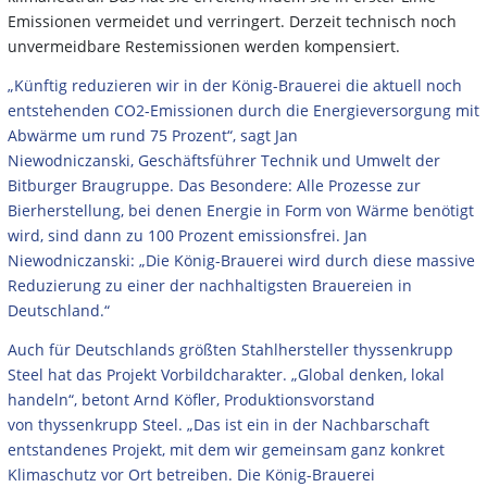
Emissionen vermeidet und verringert. Derzeit technisch noch
unvermeidbare Restemissionen werden kompensiert.
„Künftig reduzieren wir in der König-Brauerei die aktuell noch
entstehenden CO2-Emissionen durch die Energieversorgung mit
Abwärme um rund 75 Prozent“, sagt Jan
Niewodniczanski, Geschäftsführer Technik und Umwelt der
Bitburger Braugruppe. Das Besondere: Alle Prozesse zur
Bierherstellung, bei denen Energie in Form von Wärme benötigt
wird, sind dann zu 100 Prozent emissionsfrei. Jan
Niewodniczanski: „Die König-Brauerei wird durch diese massive
Reduzierung zu einer der nachhaltigsten Brauereien in
Deutschland.“
Auch für Deutschlands größten Stahlhersteller thyssenkrupp
Steel hat das Projekt Vorbildcharakter. „Global denken, lokal
handeln“, betont Arnd Köfler, Produktionsvorstand
von thyssenkrupp Steel. „Das ist ein in der Nachbarschaft
entstandenes Projekt, mit dem wir gemeinsam ganz konkret
Klimaschutz vor Ort betreiben. Die König-Brauerei