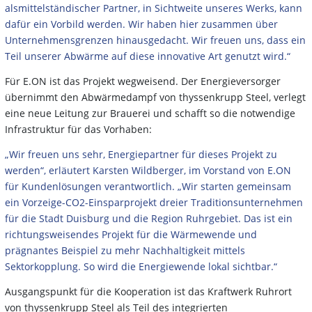
alsmittelständischer Partner, in Sichtweite unseres Werks, kann
dafür ein Vorbild werden. Wir haben hier zusammen über
Unternehmensgrenzen hinausgedacht. Wir freuen uns, dass ein
Teil unserer Abwärme auf diese innovative Art genutzt wird.“
Für E.ON ist das Projekt wegweisend. Der Energieversorger
übernimmt den Abwärmedampf von thyssenkrupp Steel, verlegt
eine neue Leitung zur Brauerei und schafft so die notwendige
Infrastruktur für das Vorhaben:
„Wir freuen uns sehr, Energiepartner für dieses Projekt zu
werden“, erläutert Karsten Wildberger, im Vorstand von E.ON
für Kundenlösungen verantwortlich. „Wir starten gemeinsam
ein Vorzeige-CO2-Einsparprojekt dreier Traditionsunternehmen
für die Stadt Duisburg und die Region Ruhrgebiet. Das ist ein
richtungsweisendes Projekt für die Wärmewende und
prägnantes Beispiel zu mehr Nachhaltigkeit mittels
Sektorkopplung. So wird die Energiewende lokal sichtbar.“
Ausgangspunkt für die Kooperation ist das Kraftwerk Ruhrort
von thyssenkrupp Steel als Teil des integrierten