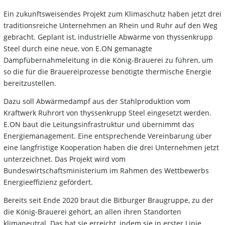
Ein zukunftsweisendes Projekt zum Klimaschutz haben jetzt drei
traditionsreiche Unternehmen an Rhein und Ruhr auf den Weg
gebracht. Geplant ist, industrielle Abwärme von thyssenkrupp
Steel durch eine neue, von E.ON gemanagte
Dampfübernahmeleitung in die König-Brauerei zu führen, um
so die für die Brauereiprozesse benötigte thermische Energie
bereitzustellen.
Dazu soll Abwärmedampf aus der Stahlproduktion vom
Kraftwerk Ruhrort von thyssenkrupp Steel eingesetzt werden.
E.ON baut die Leitungsinfrastruktur und übernimmt das
Energiemanagement. Eine entsprechende Vereinbarung über
eine langfristige Kooperation haben die drei Unternehmen jetzt
unterzeichnet. Das Projekt wird vom
Bundeswirtschaftsministerium im Rahmen des Wettbewerbs
Energieeffizienz gefördert.
Bereits seit Ende 2020 braut die Bitburger Braugruppe, zu der
die König-Brauerei gehört, an allen ihren Standorten
klimaneutral. Das hat sie erreicht, indem sie in erster Linie