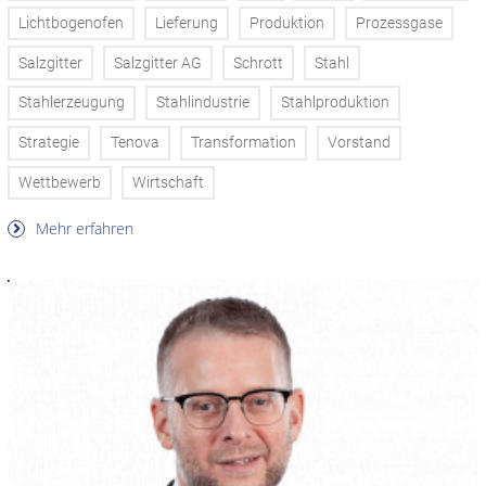
Lichtbogenofen
Lieferung
Produktion
Prozessgase
Salzgitter
Salzgitter AG
Schrott
Stahl
Stahlerzeugung
Stahlindustrie
Stahlproduktion
Strategie
Tenova
Transformation
Vorstand
Wettbewerb
Wirtschaft
Mehr erfahren