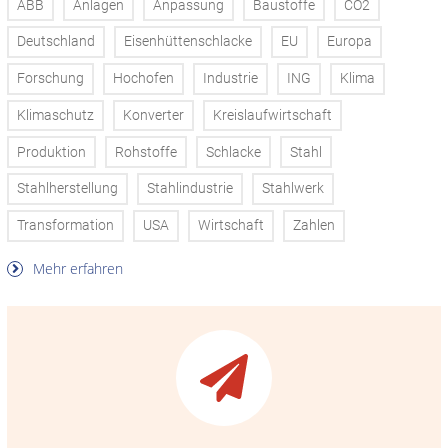
ABB
Anlagen
Anpassung
Baustoffe
CO2
Deutschland
Eisenhüttenschlacke
EU
Europa
Forschung
Hochofen
Industrie
ING
Klima
Klimaschutz
Konverter
Kreislaufwirtschaft
Produktion
Rohstoffe
Schlacke
Stahl
Stahlherstellung
Stahlindustrie
Stahlwerk
Transformation
USA
Wirtschaft
Zahlen
Mehr erfahren