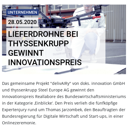
UNTERNEHMEN
28.05.2020
LIEFERDROHNE BEI
THYSSENKRUPP
GEWINNT
INNOVATIONSPREIS
Das gemeinsame Projekt "delivAIRy" von doks. innovation GmbH
und thyssenkrupp Steel Europe AG gewinnt den
Innovationspreis Reallabore des Bundeswirtschaftsministeriums
in der Kategorie ‚Einblicke‘. Den Preis verlieh die fünfköpfige
Expertenjury rund um Thomas Jarzombek, den Beauftragten der
Bundesregierung für Digitale Wirtschaft und Start-ups, in einer
Onlinezeremonie.