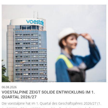
06.08.2026
VOESTALPINE ZEIGT SOLIDE ENTWICKLUNG IM 1.
QUARTAL 2026/27
Die voestalpine hat im 1. Quartal des Geschäftsjahres 2026/27 (1.