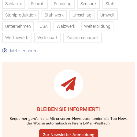
Schlacke
Schrott
Schulung
Sensorik
Stahl
Stahlproduktion
Stahlwerk
Umschlag
Umwelt
Unternehmen
USA
Walzwerk
Weiterbildung
Wettbewerb
Wirtschaft
Zusammenarbeit
Mehr erfahren
BLEIBEN SIE INFORMIERT!
Bequemer geht’s nicht: Mit unserem Newsletter landen die Top-News
der Woche automatisch in Ihrem E-Mail-Postfach.
Zur Newsletter-Anmeldung