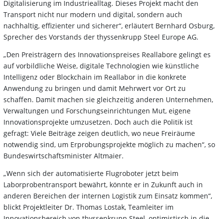
Digitalisierung im Industriealltag. Dieses Projekt macht den
Transport nicht nur modern und digital, sondern auch
nachhaltig, effizienter und sicherer“, erläutert Bernhard Osburg,
Sprecher des Vorstands der thyssenkrupp Steel Europe AG.
„Den Preisträgern des Innovationspreises Reallabore gelingt es
auf vorbildliche Weise, digitale Technologien wie künstliche
Intelligenz oder Blockchain im Reallabor in die konkrete
Anwendung zu bringen und damit Mehrwert vor Ort zu
schaffen. Damit machen sie gleichzeitig anderen Unternehmen,
Verwaltungen und Forschungseinrichtungen Mut, eigene
Innovationsprojekte umzusetzen. Doch auch die Politik ist
gefragt: Viele Beiträge zeigen deutlich, wo neue Freiräume
notwendig sind, um Erprobungsprojekte möglich zu machen“, so
Bundeswirtschaftsminister Altmaier.
„Wenn sich der automatisierte Flugroboter jetzt beim
Laborprobentransport bewährt, könnte er in Zukunft auch in
anderen Bereichen der internen Logistik zum Einsatz kommen“,
blickt Projektleiter Dr. Thomas Lostak, Teamleiter im
Innovationsbereich von thyssenkrupp Steel, optimistisch in die