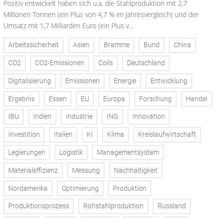
Positiv entwickelt haben sich u.a. die Stahlproduktion mit 2,7
Millionen Tonnen (ein Plus von 4,7 % im Jahresvergleich) und der
Umsatz mit 1,7 Milliarden Euro (ein Plus v...
Arbeitssicherheit
Asien
Bramme
Bund
China
CO2
CO2-Emissionen
Coils
Deutschland
Digitalisierung
Emissionen
Energie
Entwicklung
Ergebnis
Essen
EU
Europa
Forschung
Handel
IBU
Indien
Industrie
ING
Innovation
Investition
Italien
KI
Klima
Kreislaufwirtschaft
Legierungen
Logistik
Managementsystem
Materialeffizienz
Messung
Nachhaltigkeit
Nordamerika
Optimierung
Produktion
Produktionsprozess
Rohstahlproduktion
Russland