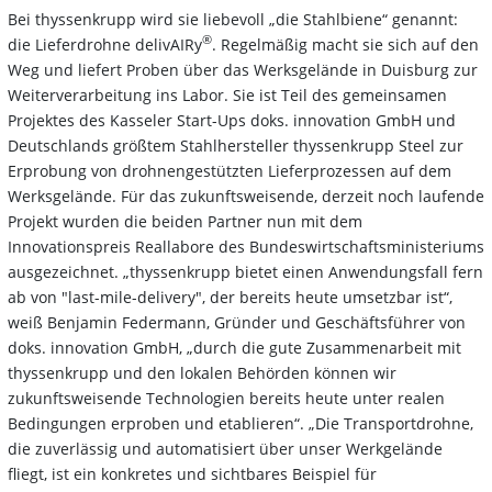
Bei thyssenkrupp wird sie liebevoll „die Stahlbiene“ genannt:
®
die Lieferdrohne delivAIRy
. Regelmäßig macht sie sich auf den
Weg und liefert Proben über das Werksgelände in Duisburg zur
Weiterverarbeitung ins Labor. Sie ist Teil des gemeinsamen
Projektes des Kasseler Start-Ups doks. innovation GmbH und
Deutschlands größtem Stahlhersteller thyssenkrupp Steel zur
Erprobung von drohnengestützten Lieferprozessen auf dem
Werksgelände. Für das zukunftsweisende, derzeit noch laufende
Projekt wurden die beiden Partner nun mit dem
Innovationspreis Reallabore des Bundeswirtschaftsministeriums
ausgezeichnet. „thyssenkrupp bietet einen Anwendungsfall fern
ab von "last-mile-delivery", der bereits heute umsetzbar ist“,
weiß Benjamin Federmann, Gründer und Geschäftsführer von
doks. innovation GmbH, „durch die gute Zusammenarbeit mit
thyssenkrupp und den lokalen Behörden können wir
zukunftsweisende Technologien bereits heute unter realen
Bedingungen erproben und etablieren“. „Die Transportdrohne,
die zuverlässig und automatisiert über unser Werkgelände
fliegt, ist ein konkretes und sichtbares Beispiel für