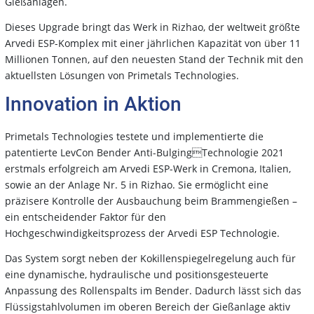
Gießanlagen.
Dieses Upgrade bringt das Werk in Rizhao, der weltweit größte
Arvedi ESP-Komplex mit einer jährlichen Kapazität von über 11
Millionen Tonnen, auf den neuesten Stand der Technik mit den
aktuellsten Lösungen von Primetals Technologies.
Innovation in Aktion
Primetals Technologies testete und implementierte die
patentierte LevCon Bender Anti-BulgingTechnologie 2021
erstmals erfolgreich am Arvedi ESP-Werk in Cremona, Italien,
sowie an der Anlage Nr. 5 in Rizhao. Sie ermöglicht eine
präzisere Kontrolle der Ausbauchung beim Brammengießen –
ein entscheidender Faktor für den
Hochgeschwindigkeitsprozess der Arvedi ESP Technologie.
Das System sorgt neben der Kokillenspiegelregelung auch für
eine dynamische, hydraulische und positionsgesteuerte
Anpassung des Rollenspalts im Bender. Dadurch lässt sich das
Flüssigstahlvolumen im oberen Bereich der Gießanlage aktiv