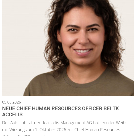
05.08.2026
NEUE CHIEF HUMAN RESOURCES OFFICER BEI TK
ACCELIS
Der Aufsichtsrat der tk accelis Management AG hat Jennifer Weihs
mit Wirkung zum 1. Oktober 2026 zur Chief Human Resources