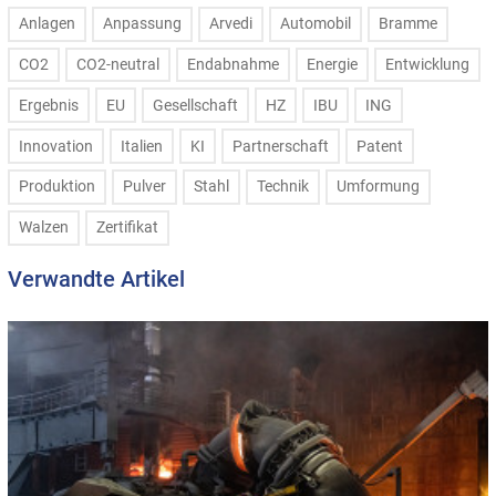
Anlagen
Anpassung
Arvedi
Automobil
Bramme
CO2
CO2-neutral
Endabnahme
Energie
Entwicklung
Ergebnis
EU
Gesellschaft
HZ
IBU
ING
Innovation
Italien
KI
Partnerschaft
Patent
Produktion
Pulver
Stahl
Technik
Umformung
Walzen
Zertifikat
Verwandte Artikel