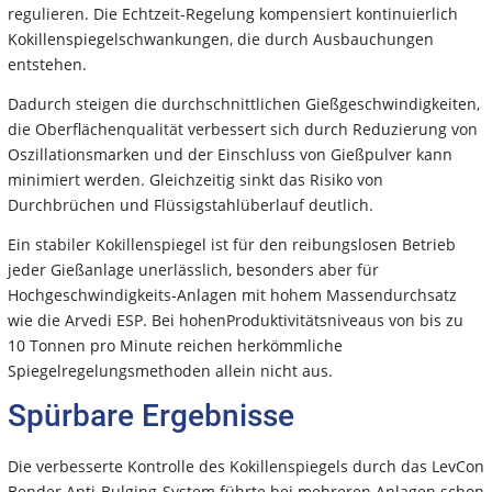
regulieren. Die Echtzeit-Regelung kompensiert kontinuierlich
Kokillenspiegelschwankungen, die durch Ausbauchungen
entstehen.
Dadurch steigen die durchschnittlichen Gießgeschwindigkeiten,
die Oberflächenqualität verbessert sich durch Reduzierung von
Oszillationsmarken und der Einschluss von Gießpulver kann
minimiert werden. Gleichzeitig sinkt das Risiko von
Durchbrüchen und Flüssigstahlüberlauf deutlich.
Ein stabiler Kokillenspiegel ist für den reibungslosen Betrieb
jeder Gießanlage unerlässlich, besonders aber für
Hochgeschwindigkeits-Anlagen mit hohem Massendurchsatz
wie die Arvedi ESP. Bei hohenProduktivitätsniveaus von bis zu
10 Tonnen pro Minute reichen herkömmliche
Spiegelregelungsmethoden allein nicht aus.
Spürbare Ergebnisse
Die verbesserte Kontrolle des Kokillenspiegels durch das LevCon
Bender Anti-Bulging-System führte bei mehreren Anlagen schon