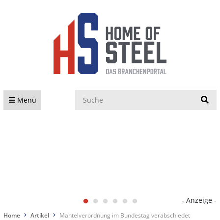
S
Menü
- Anzeige -
Home
Artikel
Mantelverordnung im Bundestag verabschiedet