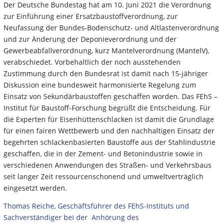
Der Deutsche Bundestag hat am 10. Juni 2021 die Verordnung
zur Einführung einer Ersatzbaustoffverordnung, zur
Neufassung der Bundes-Bodenschutz- und Altlastenverordnung
und zur Änderung der Deponieverordnung und der
Gewerbeabfallverordnung, kurz Mantelverordnung (MantelV),
verabschiedet. Vorbehaltlich der noch ausstehenden
Zustimmung durch den Bundesrat ist damit nach 15-jähriger
Diskussion eine bundesweit harmonisierte Regelung zum
Einsatz von Sekundärbaustoffen geschaffen worden. Das FEhS –
Institut für Baustoff-Forschung begrüßt die Entscheidung. Für
die Experten für Eisenhüttenschlacken ist damit die Grundlage
für einen fairen Wettbewerb und den nachhaltigen Einsatz der
begehrten schlackenbasierten Baustoffe aus der Stahlindustrie
geschaffen, die in der Zement- und Betonindustrie sowie in
verschiedenen Anwendungen des Straßen- und Verkehrsbaus
seit langer Zeit ressourcenschonend und umweltverträglich
eingesetzt werden.
Thomas Reiche, Geschäftsführer des FEhS-Instituts und
Sachverständiger bei der Anhörung des