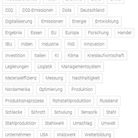
CO2
CO2-Emissionen
Coils
Deutschland
Digitalisierung
Emissionen
Energie
Entwicklung
Ergebnis
Essen
EU
Europa
Forschung
Handel
IBU
Indien
Industrie
ING
Innovation
Investition
Italien
KI
Klima
Kreislaufwirtschaft
Legierungen
Logistik
Managementsystem
Materialeffizienz
Messung
Nachhaltigkeit
Nordamerika
Optimierung
Produktion
Produktionsprozess
Rohstahlproduktion
Russland
Schlacke
Schrott
Schulung
Sensorik
Stahl
Stahlproduktion
Stahlwerk
Umschlag
Umwelt
Unternehmen
USA
Walzwerk
Weiterbildung