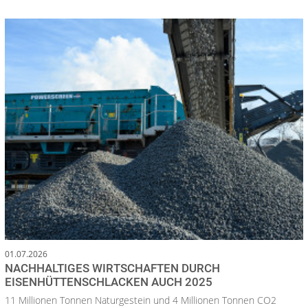
01.07.2026
NACHHALTIGES WIRTSCHAFTEN DURCH
EISENHÜTTENSCHLACKEN AUCH 2025
11 Millionen Tonnen Naturgestein und 4 Millionen Tonnen CO2