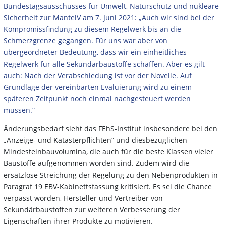
Bundestagsausschusses für Umwelt, Naturschutz und nukleare
Sicherheit zur MantelV am 7. Juni 2021: „Auch wir sind bei der
Kompromissfindung zu diesem Regelwerk bis an die
Schmerzgrenze gegangen. Für uns war aber von
übergeordneter Bedeutung, dass wir ein einheitliches
Regelwerk für alle Sekundärbaustoffe schaffen. Aber es gilt
auch: Nach der Verabschiedung ist vor der Novelle. Auf
Grundlage der vereinbarten Evaluierung wird zu einem
späteren Zeitpunkt noch einmal nachgesteuert werden
müssen.“
Änderungsbedarf sieht das FEhS-Institut insbesondere bei den
„Anzeige- und Katasterpflichten“ und diesbezüglichen
Mindesteinbauvolumina, die auch für die beste Klassen vieler
Baustoffe aufgenommen worden sind. Zudem wird die
ersatzlose Streichung der Regelung zu den Nebenprodukten in
Paragraf 19 EBV-Kabinettsfassung kritisiert. Es sei die Chance
verpasst worden, Hersteller und Vertreiber von
Sekundärbaustoffen zur weiteren Verbesserung der
Eigenschaften ihrer Produkte zu motivieren.