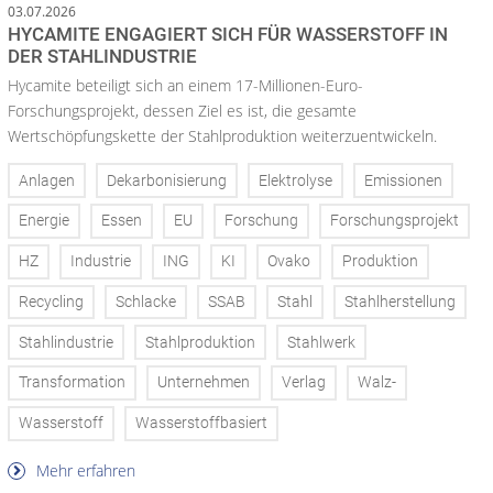
03.07.2026
HYCAMITE ENGAGIERT SICH FÜR WASSERSTOFF IN
DER STAHLINDUSTRIE
Hycamite beteiligt sich an einem 17-Millionen-Euro-
Forschungsprojekt, dessen Ziel es ist, die gesamte
Wertschöpfungskette der Stahlproduktion weiterzuentwickeln.
Anlagen
Dekarbonisierung
Elektrolyse
Emissionen
Energie
Essen
EU
Forschung
Forschungsprojekt
HZ
Industrie
ING
KI
Ovako
Produktion
Recycling
Schlacke
SSAB
Stahl
Stahlherstellung
Stahlindustrie
Stahlproduktion
Stahlwerk
Transformation
Unternehmen
Verlag
Walz-
Wasserstoff
Wasserstoffbasiert
Mehr erfahren