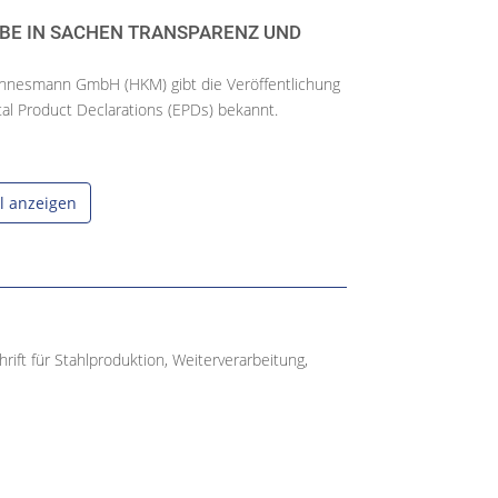
E IN SACHEN TRANSPARENZ UND N
nnesmann GmbH (HKM) gibt die Veröffentlichung
al Product Declarations (EPDs) bekannt.
el anzeigen
ift für Stahlproduktion, Weiterverarbeitung,