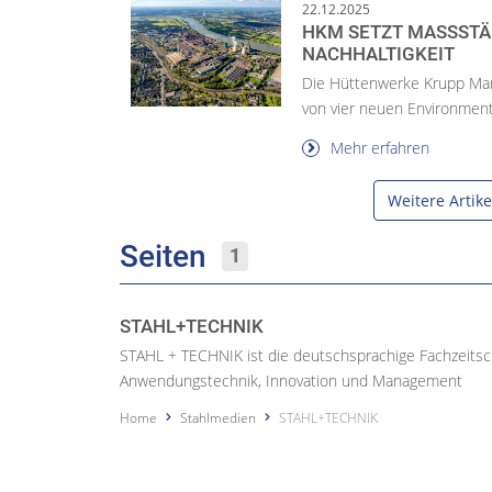
22.12.2025
HKM SETZT MASSSTÄB
ACHHALTIGKEIT
Die Hüttenwerke Krupp Ma
von vier neuen Environment
Mehr erfahren
Weitere Artik
Seiten
1
STAHL+TECHNIK
STAHL + TECHNIK ist die deutschsprachige Fachzeitschr
Anwendungstechnik, Innovation und Management
Home
Stahlmedien
STAHL+TECHNIK