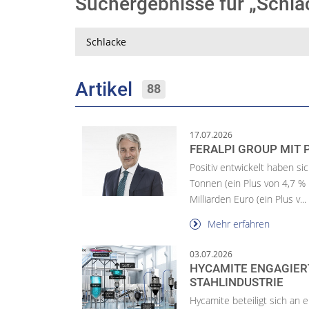
Suchergebnisse für „Schl
Suche
Artikel
88
17.07.2026
FERALPI GROUP MIT 
Positiv entwickelt haben sic
Tonnen (ein Plus von 4,7 % 
Milliarden Euro (ein Plus v...
Mehr erfahren
03.07.2026
HYCAMITE ENGAGIERT
STAHLINDUSTRIE
Hycamite beteiligt sich an