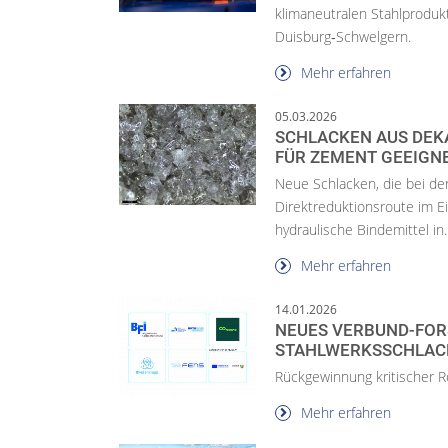
klimaneutralen Stahlproduk
Duisburg‑Schwelgern.
Mehr erfahren
05.03.2026
SCHLACKEN AUS DEK
FÜR ZEMENT GEEIGN
Neue Schlacken, die bei der
Direktreduktionsroute im Ei
hydraulische Bindemittel in..
Mehr erfahren
14.01.2026
NEUES VERBUND-FO
STAHLWERKSSCHLAC
Rückgewinnung kritischer 
Mehr erfahren