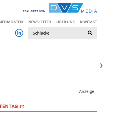
REALISIERT VON
MEDIADATEN
NEWSLETTER
ÜBER UNS
KONTAKT
Suche
- Anzeige -
TENTAG