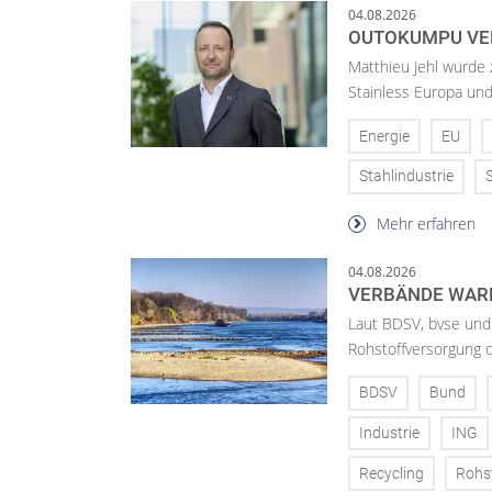
04.08.2026
OUTOKUMPU VE
Matthieu Jehl wurde
Stainless Europa un
Energie
EU
Stahlindustrie
Mehr erfahren
04.08.2026
VERBÄNDE WAR
Laut BDSV, bvse und
Rohstoffversorgung 
BDSV
Bund
Industrie
ING
Recycling
Rohs