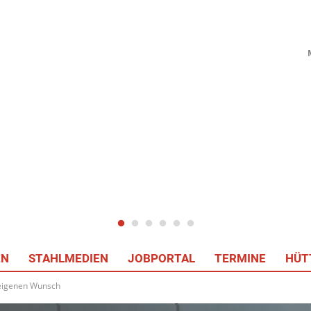
EN
STAHLMEDIEN
JOBPORTAL
TERMINE
HÜT
 eigenen Wunsch