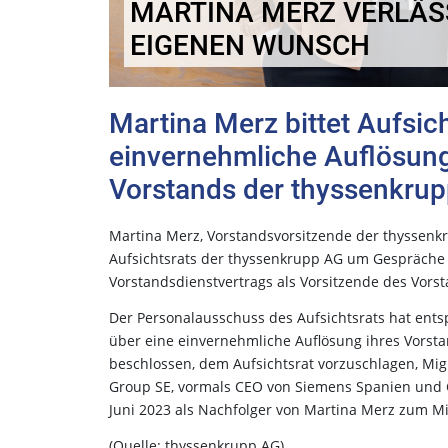
MARTINA MERZ VERLÄS
EIGENEN WUNSCH
Martina Merz bittet Aufsic
einvernehmliche Auflösung
Vorstands der thyssenkru
Martina Merz, Vorstandsvorsitzende der thyssenk
Aufsichtsrats der thyssenkrupp AG um Gespräche 
Vorstandsdienstvertrags als Vorsitzende des Vors
Der Personalausschuss des Aufsichtsrats hat ents
über eine einvernehmliche Auflösung ihres Vorsta
beschlossen, dem Aufsichtsrat vorzuschlagen, Mi
Group SE, vormals CEO von Siemens Spanien und 
Juni 2023 als Nachfolger von Martina Merz zum Mi
(Quelle: thyssenkrupp AG)