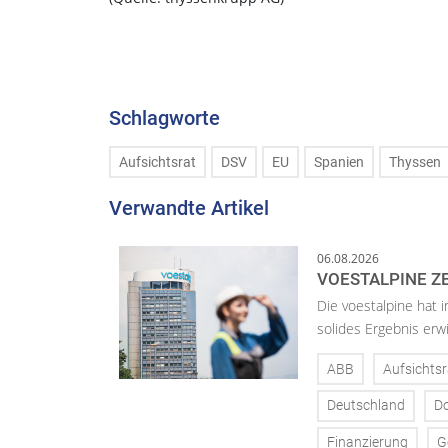
Schlagworte
Aufsichtsrat
DSV
EU
Spanien
Thyssen
Verwandte Artikel
06.08.2026
VOESTALPINE ZE
Die voestalpine hat i
solides Ergebnis erwi
ABB
Aufsichtsr
Deutschland
D
Finanzierung
G