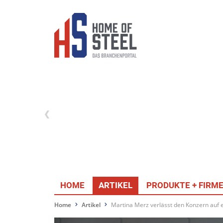
HOME
ARTIKEL
PRODUKTE + FIRM
Home
Artikel
Martina Merz verlässt den Konzern auf