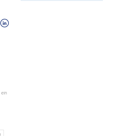
 ein
n