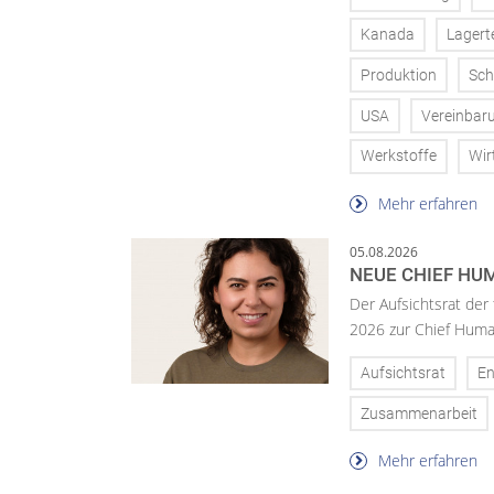
Kanada
Lagert
Produktion
Sch
USA
Vereinbar
Werkstoffe
Wir
Mehr erfahren
05.08.2026
NEUE CHIEF HUM
Der Aufsichtsrat der
2026 zur Chief Huma
Aufsichtsrat
En
Zusammenarbeit
Mehr erfahren