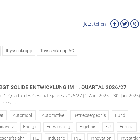
Jetzt teilen
thyssenkrupp
Thyssenkrupp AG
IGT SOLIDE ENTWICKLUNG IM 1. QUARTAL 2026/27
m 1. Quartal des Geschäftsjahres 2026/27 (1. April 2026 – 30. Juni 2026)
rtschaftet.
at
Automobil
Automotive
Betriebsergebnis
Bund
onawitz
Energie
Entwicklung
Ergebnis
EU
Europa
eschäftsjahr
HZ
Industrie
ING
Innovation
Investitio