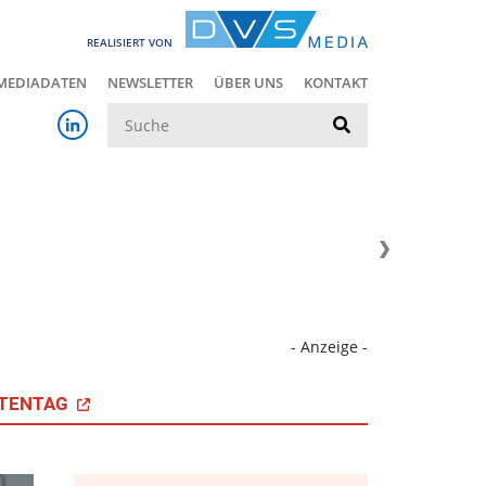
REALISIERT VON
MEDIADATEN
NEWSLETTER
ÜBER UNS
KONTAKT
Suche
- Anzeige -
TENTAG