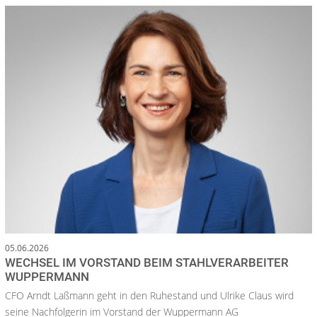
05.06.2026
WECHSEL IM VORSTAND BEIM STAHLVERARBEITER
WUPPERMANN
CFO Arndt Laßmann geht in den Ruhestand und Ulrike Claus wird
seine Nachfolgerin im Vorstand der Wuppermann AG