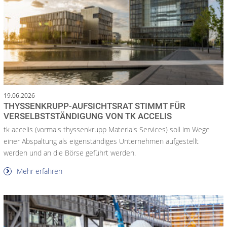
19.06.2026
THYSSENKRUPP-AUFSICHTSRAT STIMMT FÜR
VERSELBSTSTÄNDIGUNG VON TK ACCELIS
tk accelis (vormals thyssenkrupp Materials Services) soll im Wege
einer Abspaltung als eigenständiges Unternehmen aufgestellt
werden und an die Börse geführt werden.
Mehr erfahren