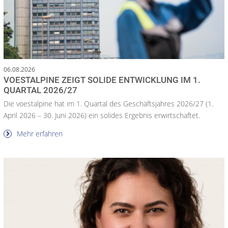
06.08.2026
VOESTALPINE ZEIGT SOLIDE ENTWICKLUNG IM 1.
QUARTAL 2026/27
Die voestalpine hat im 1. Quartal des Geschäftsjahres 2026/27 (1.
April 2026 – 30. Juni 2026) ein solides Ergebnis erwirtschaftet.
Mehr erfahren