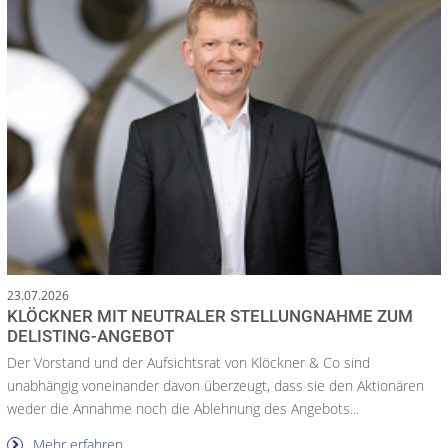
23.07.2026
KLÖCKNER MIT NEUTRALER STELLUNGNAHME ZUM
DELISTING-ANGEBOT
Der Vorstand und der Aufsichtsrat von Klöckner & Co sind
unabhängig voneinander davon überzeugt, dass sie den Aktionären
weder die Annahme noch die Ablehnung des Angebots...
Mehr erfahren