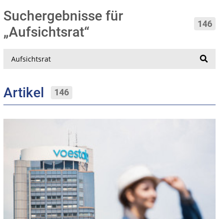
Suchergebnisse für
146
„Aufsichtsrat“
Suche
Artikel
146