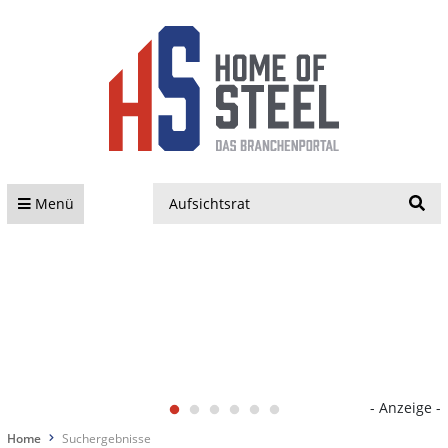
S
Menü
- Anzeige -
Home
Suchergebnisse