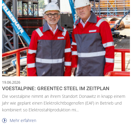
19.06.2026
VOESTALPINE: GREENTEC STEEL IM ZEITPLAN
Die voestalpine nimmt an ihrem Standort Donawitz in knapp einem
Jahr wie geplant einen Elektrolichtbogenofen (EAF) in Betrieb und
kombiniert so Elektrostahlproduktion mi...
Mehr erfahren