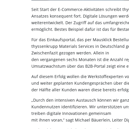
Seit Start der E-Commerce-Aktivitäten schreibt t
Ansatzes konsequent fort. Digitale Lösungen werd
weiterentwickelt. Der Zugriff auf das umfangreich
ermöglicht. Bestes Beispiel dafür ist das für Bes
Für das Einkaufsportal, das per Mausklick Bestell
thyssenkrupp Materials Services in Deutschland ge
Zwischenfazit gezogen werden. Allein in
den vergangenen sechs Monaten ist die Anzahl reg
Umsatzwachstum über das B2B-Portal zeigt eine e
Auf diesem Erfolg wollen die Werkstoffexperten v
und weiter geplanten Kundengesprächen über die 
der Hälfte aller Kunden waren diese bereits erfol
„Durch den intensiven Austausch können wir ganz
Kundennutzen identifizieren. Wir unterstützen un
treiben digitale Innovationen gemeinsam
mit ihnen voran,“ sagt Michael Bäuerlein, Leiter 