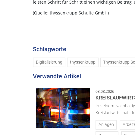
leisten Schritt für Schritt einen wichtigen Beitr
(Quelle: thyssenkrupp Schulte GmbH)
Schlagworte
Digitalisierung
thyssenkrupp
Thyssenkrupp Sc
Verwandte Artikel
03.08.2026
KREISLAUFWIRT
In seinem Nachhaltig
Kreislaufwirtschaft.
Anlagen
Arbeit