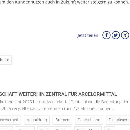
ag, um den Kundennutzen auch in Zukunft weiter steigern zu können.
Jetzt teilen
hulte
SCHAFT WEITERHIN ZENTRAL FÜR ARCELORMITTAL
keitsbericht 2025 betont ArcelorMittal Deutschland die Bedeutung der
 In 2025 recycelte das Unternehmen rund 1,7 Millionen Tonnen...
ssicherheit
Ausbildung
Bremen
Deutschland
Digitalisier