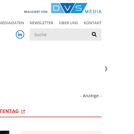
REALISIERT VON
MEDIADATEN
NEWSLETTER
ÜBER UNS
KONTAKT
Suche
- Anzeige -
TENTAG