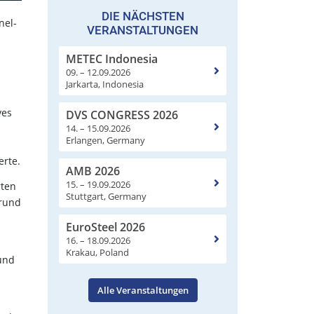
DIE NÄCHSTEN
nel-
VERANSTALTUNGEN
METEC Indonesia
09. – 12.09.2026
Jarkarta, Indonesia
ves
DVS CONGRESS 2026
14. – 15.09.2026
Erlangen, Germany
erte.
AMB 2026
15. – 19.09.2026
rten
Stuttgart, Germany
 rund
EuroSteel 2026
16. – 18.09.2026
Krakau, Poland
und
Alle Veranstaltungen