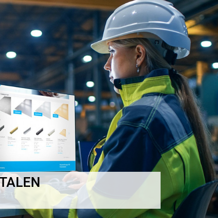
ALEN T