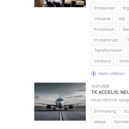
Emissionen
Erg
Industrie
ING
Produktion
Sta
thyssenkrupp
T
Transformation
Vorstand
Wirts
Mehr erfahren
10.07.2026
TK ACCELIS: N
Neue Identität spieg
Entwicklung
E
Messe
Optimie