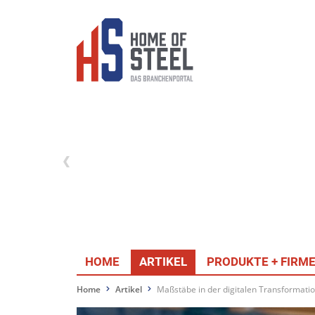
HOME
ARTIKEL
PRODUKTE + FIRM
Home
Artikel
Maßstäbe in der digitalen Transformati