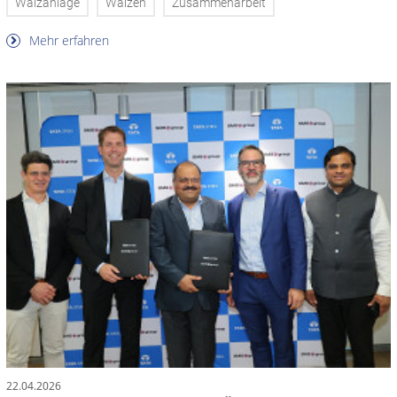
Walzanlage
Walzen
Zusammenarbeit
Mehr erfahren
22.04.2026