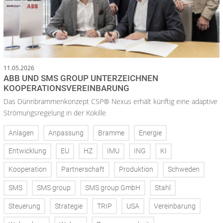
11.05.2026
ABB UND SMS GROUP UNTERZEICHNEN
KOOPERATIONSVEREINBARUNG
Das Dünnbrammenkonzept CSP® Nexus erhält künftig eine adaptive
Strömungsregelung in der Kokille
Anlagen
Anpassung
Bramme
Energie
Entwicklung
EU
HZ
IMU
ING
KI
Kooperation
Partnerschaft
Produktion
Schweden
SMS
SMS group
SMS group GmbH
Stahl
Steuerung
Strategie
TRIP
USA
Vereinbarung