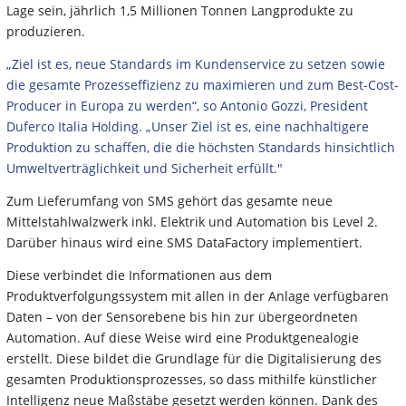
Lage sein, jährlich 1,5 Millionen Tonnen Langprodukte zu
produzieren.
„Ziel ist es, neue Standards im Kundenservice zu setzen sowie
die gesamte Prozesseffizienz zu maximieren und zum Best-Cost-
Producer in Europa zu werden“, so Antonio Gozzi, President
Duferco Italia Holding. „Unser Ziel ist es, eine nachhaltigere
Produktion zu schaffen, die die höchsten Standards hinsichtlich
Umweltverträglichkeit und Sicherheit erfüllt."
Zum Lieferumfang von SMS gehört das gesamte neue
Mittelstahlwalzwerk inkl. Elektrik und Automation bis Level 2.
Darüber hinaus wird eine SMS DataFactory implementiert.
Diese verbindet die Informationen aus dem
Produktverfolgungssystem mit allen in der Anlage verfügbaren
Daten – von der Sensorebene bis hin zur übergeordneten
Automation. Auf diese Weise wird eine Produktgenealogie
erstellt. Diese bildet die Grundlage für die Digitalisierung des
gesamten Produktionsprozesses, so dass mithilfe künstlicher
Intelligenz neue Maßstäbe gesetzt werden können. Dank des