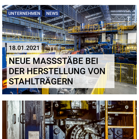
UNTERNEHMEN
NEWS
18.01.2021
NEUE MASSSTÄBE BEI D
ER HERSTELLUNG VON S
TAHLTRÄGERN