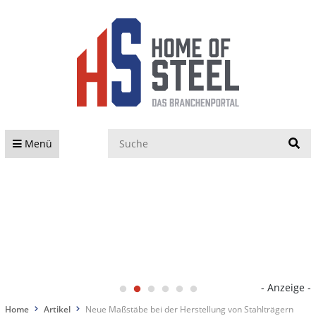
S
Menü
- Anzeige -
Home
Artikel
Neue Maßstäbe bei der Herstellung von Stahlträgern