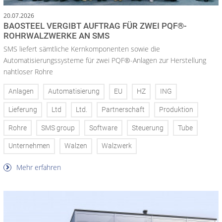
20.07.2026
BAOSTEEL VERGIBT AUFTRAG FÜR ZWEI PQF®-
ROHRWALZWERKE AN SMS
SMS liefert sämtliche Kernkomponenten sowie die
Automatisierungssysteme für zwei PQF®-Anlagen zur Herstellung
nahtloser Rohre
Anlagen
Automatisierung
EU
HZ
ING
Lieferung
Ltd
Ltd.
Partnerschaft
Produktion
Rohre
SMS group
Software
Steuerung
Tube
Unternehmen
Walzen
Walzwerk
Mehr erfahren