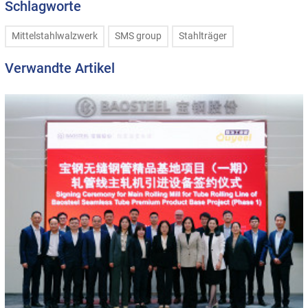
Schlagworte
Mittelstahlwalzwerk
SMS group
Stahlträger
Verwandte Artikel