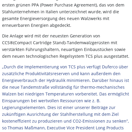
ersten grünen PPA (Power Purchase Agreement), das von dem
Stahlunternehmen in Italien unterzeichnet wurde, wird die
gesamte Energieversorgung des neuen Walzwerks mit
erneuerbaren Energien abgedeckt.
Die Anlage wird mit der neuesten Generation von
CCS®(Compact Cartridge Stand)-Tandemwalzgerüsten mit
verstärkten Führungshaltern, neuartigen Einbaustücken sowie
dem neuen technologischen Regelsystem TCS plus ausgestattet.
„Durch die Implementierung von TCS plus verfügt Duferco über
zusätzliche Produktivitätsreserven und kann außerdem den
Energieverbrauch der Hydraulik minimieren. Darüber hinaus ist
die neue Tandemstraße vollständig für thermo-mechanisches
Walzen bei niedrigen Temperaturen vorbereitet. Das ermöglicht
Einsparungen bei wertvollen Ressourcen wie z. B.
Legierungselementen. Dies ist einer unserer Beiträge zur
zukünftigen Ausrichtung der Stahlherstellung mit dem Ziel
kosteneffizient zu produzieren und CO2-Emissionen zu senken“,
so Thomas Maßmann, Executive Vice President Long Products