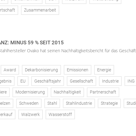
rtschaft
Zusammenarbeit
NZ: MINUS 59 % SEIT 2015
tahlhersteller Ovako hat seinen Nachhaltigkeitsbericht für das Geschäft
Award
Dekarbonisierung
Emissionen
Energie
gebnis
EU
Geschäftsjahr
Gesellschaft
Industrie
ING
iere
Modernisierung
Nachhaltigkeit
Partnerschaft
elzen
Schweden
Stahl
Stahlindustrie
Strategie
Stud
erkauf
Walzwerk
Wasserstoff