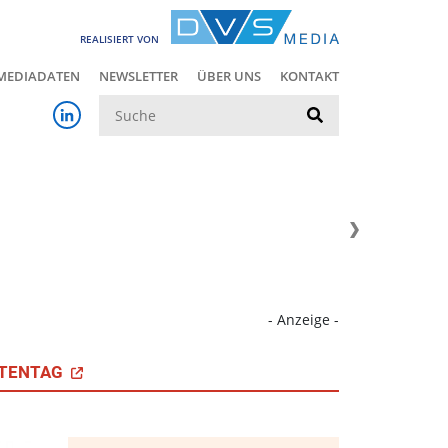
REALISIERT VON
MEDIADATEN
NEWSLETTER
ÜBER UNS
KONTAKT
Suche
- Anzeige -
TENTAG