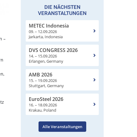
DIE NÄCHSTEN
VERANSTALTUNGEN
.
METEC Indonesia
09. – 12.09.2026
Jarkarta, Indonesia
n –
DVS CONGRESS 2026
14. – 15.09.2026
rn
Erlangen, Germany
n,
AMB 2026
15. – 19.09.2026
Stuttgart, Germany
EuroSteel 2026
tz
16. – 18.09.2026
Krakau, Poland
Alle Veranstaltungen