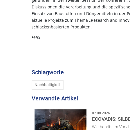
gefunden. In der zweiten Session der Konferenz „U
Diskussionen die Verarbeitung und die spezifisc
Einsatz von Baustoffen und Düngemitteln in der P
aktuelle Projekte zum Thema „Research and innov
schlackenbasierten Produkten.
FEhS
Schlagworte
Nachhaltigkeit
Verwandte Artikel
07.08.2026
ECOVADIS: SILB
Wie bereits im Vorja