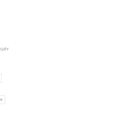
sjahr
ie