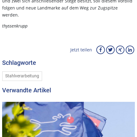
und zwei sich anschließender Stege besitzt, soll diesem Vorbild
folgen und
neue Landmarke auf dem Weg zur Zugspitze
werden.
thyssenkrupp
Jetzt teilen
Schlagworte
Stahlverarbeitung
Verwandte Artikel