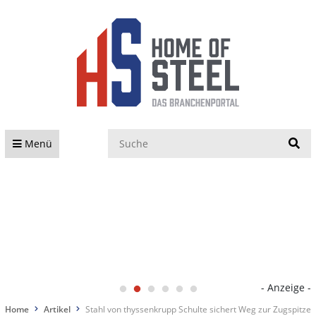
S
Menü
- Anzeige -
Home
Artikel
Stahl von thyssenkrupp Schulte sichert Weg zur Zugspitze