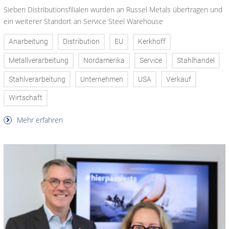
Sieben Distributionsfilialen wurden an Russel Metals übertragen und
ein weiterer Standort an Service Steel Warehouse
Anarbeitung
Distribution
EU
Kerkhoff
Metallverarbeitung
Nordamerika
Service
Stahlhandel
Stahlverarbeitung
Unternehmen
USA
Verkauf
Wirtschaft
Mehr erfahren