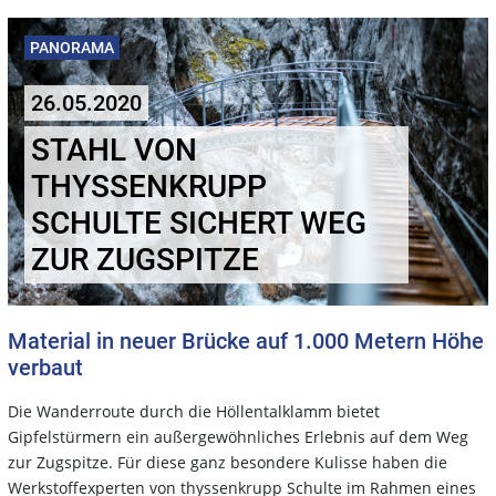
PANORAMA
26.05.2020
STAHL VON
THYSSENKRUPP
SCHULTE SICHERT WEG
ZUR ZUGSPITZE
Material in neuer Brücke auf 1.000 Metern Höhe
verbaut
Die Wanderroute durch die Höllentalklamm bietet
Gipfelstürmern ein außergewöhnliches Erlebnis auf dem Weg
zur Zugspitze. Für diese ganz besondere Kulisse haben die
Werkstoffexperten von thyssenkrupp Schulte im Rahmen eines