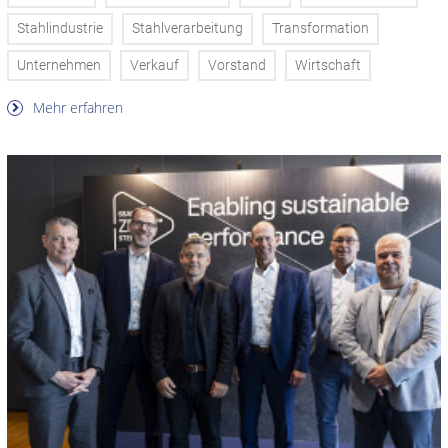
Stahlindustrie
Stahlverarbeitung
Transformation
Unternehmen
Verkauf
Vorstand
Wirtschaft
Mehr erfahren