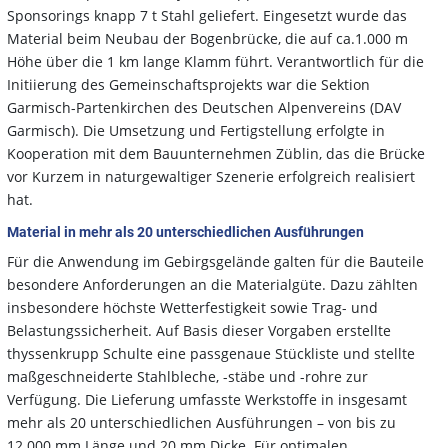
Sponsorings knapp 7 t Stahl geliefert. Eingesetzt wurde das
Material beim Neubau der Bogenbrücke, die auf ca.1.000 m
Höhe über die 1 km lange Klamm führt. Verantwortlich für die
Initiierung des Gemeinschaftsprojekts war die Sektion
Garmisch-Partenkirchen des Deutschen Alpenvereins (DAV
Garmisch). Die Umsetzung und Fertigstellung erfolgte in
Kooperation mit dem Bauunternehmen Züblin, das die Brücke
vor Kurzem in naturgewaltiger Szenerie erfolgreich realisiert
hat.
Material in mehr als 20 unterschiedlichen Ausführungen
Für die Anwendung im Gebirgsgelände galten für die Bauteile
besondere Anforderungen an die Materialgüte. Dazu zählten
insbesondere höchste Wetterfestigkeit sowie Trag- und
Belastungssicherheit. Auf Basis dieser Vorgaben erstellte
thyssenkrupp Schulte eine passgenaue Stückliste und stellte
maßgeschneiderte Stahlbleche, -stäbe und -rohre zur
Verfügung. Die Lieferung umfasste Werkstoffe in insgesamt
mehr als 20 unterschiedlichen Ausführungen – von bis zu
12.000 mm Länge und 20 mm Dicke. Für optimalen