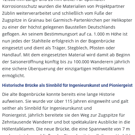
Korrosionsschutz wurden die Materialien von Projektpartner
Züblin weiterverarbeitet und schließlich vom Fuße der
Zugspitze in Grainau bei Garmisch-Partenkirchen per Helikopter
zu einer der höchst gelegenen Baustellen Deutschlands
geflogen. An seinem Bestimmungsort auf ca. 1.000 m Höhe ist
nun jedes der Stahlteile erfolgreich in der Bogenbrücke
eingesetzt und dient als Träger, Stegblech, Pfosten oder
Handlauf. Mit dem eingesetzten Material wird damit ab Beginn
der Saisoneröffnung künftig bis zu 100.000 Wanderern jährlich
eine sichere Überquerung der einzigartigen Höllentalklamm
ermöglicht.
Historische Brücke als Sinnbild für Ingenieurskunst und Pioniergeist
Die alte Bogenbrücke konnte bereits eine lange Historie
aufweisen. Sie wurde vor über 115
Jahren eingeweiht und galt
seither als Sinnbild für Ingenieurskunst und
Pioniergeist.
Jährlich bereitete sie den Weg zur Zugspitze für
Zehntausende Wanderer und bot
spektakuläre Ausblicke in die
Höllentalklamm. Die neue Brücke, die eine Spannweite von
7 m