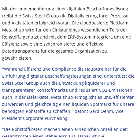
Mit der Implementierung einer digitalen Beschaffungslösung
treibt die Swiss Steel Group die Digitalisierung ihrer Prozesse
und Aktivitäten erfolgreich voran. Die cloudbasierte Plattform
Metalshub wird für den Einkauf eines wesentlichen Teils der
Rohstoffe genutzt und mit dem ERP-System integriert, um eine
Effizienz sowie eine synchronisierte und effektive
Datentransparenz für die gesamte Organisation zu
gewährleisten.
"Während Effizienz und Compliance die Haupttreiber für die
Einführung digitaler Beschaffungslösungen sind, unterstützt die
Swiss Steel Group auch die Entwicklung liquiderer und
transparenterer Rohstoffmärkte und reduziert CO2-Emissionen
auch in der Lieferkette. Metalshub ermöglicht es uns, effizienter
zu werden und gleichzeitig einen liquiden Spotmarkt für unsere
benötigten Rohstoffe zu schaffen." betont Gerd Oehm, Vice
President Corporate Purchasing.
"Die Rohstoffkosten machen einen erheblichen Anteil an den
Gesamtkosten eines Stahlwerks aus. Daher ist die