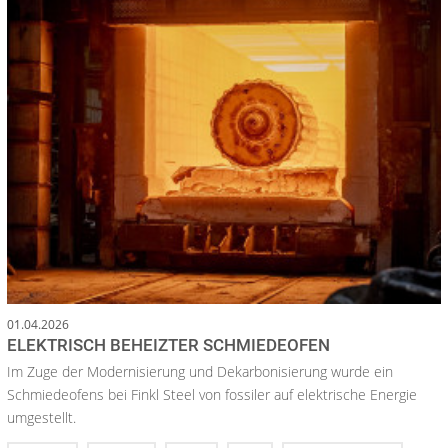
01.04.2026
ELEKTRISCH BEHEIZTER SCHMIEDEOFEN
Im Zuge der Modernisierung und Dekarbonisierung wurde ein
Schmiedeofens bei Finkl Steel von fossiler auf elektrische Energie
umgestellt.