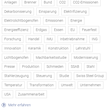
Anlagen
Brenner
Bund
CO2
CO2-Emissionen
Dekarbonisierung
Einsparung
Elektrifizierung
Elektrolichtbogenofen
Emissionen
Energie
Energieeffizienz
Erdgas
Essen
EU
Feuerfest
Forschung
Handel
IMU
Inbetriebnahme
ING
Innovation
Keramik
Konstruktion
Lehrstuhl
Lichtbogenofen
Machbarkeitsstudie
Modernisierung
Presse
Produktion
Schmieden
SSAB
Stahl
Stahlerzeugung
Steuerung
Studie
Swiss Steel Group
Temperatur
Transformation
Umwelt
Unternehmen
USA
Zusammenarbeit
Mehr erfahren