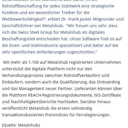
Rohstoffbeschaffung für jedes Stahlwerk eine strategische
Funktion und ein wesentlicher Treiber für die
Wettbewerbsfähigkeit", erklärt Dr. Frank Jackel, Mitgründer und
Geschäftsführer von Metalshub.
"Wir freuen uns sehr, dass
sich die Swiss Steel Group für Metalshub als digitales
Beschaffungstool entschieden hat. Unser Software-Tool ist auf
die Eisen- und Stahlindustrie spezialisiert und daher auf die
sehr spezifischen Anforderungen zugeschnitten."
Mit mehr als 1.100 auf Metalshub registrierten Unternehmen
unterstützt die digitale Plattform nicht nur den
Verhandlungsprozess zwischen Rohstoffverkäufern und
Einkäufern, sondern auch die Qualifizierung, das Onboarding
und das Management neuer Partner. Lieferanten können über
die Plattform REACH-Registrierungsdokumente, ISO-Zertifikate
und Nachhaltigkeitsberichte hochladen. Darüber hinaus
veröffentlicht Metalshub die ersten vollständig
transaktionsbasierten Preisindizes für Ferrolegierungen.
(Quelle: Metalshub)