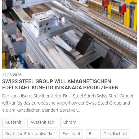
12.06.2026
SWISS STEEL GROUP WILL AMAGNETISCHEN
EDELSTAHL KÜNFTIG IN KANADA PRODUZIEREN
Der kanadische Stahlhersteller Finkl Steel Sorel (Swiss Steel Group)
will künftig das europäische Know-how der Swiss Steel Group und
die am kanadischen Standort Sorel vor...
Austenit
Austenitisch
Chrom
Deutsche Edelstahlwerke
Edelstahl
EU
Gesellschaft