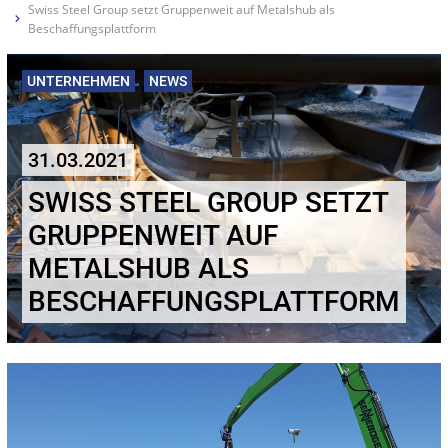
Swiss Steel Group setzt Gruppenweit auf Metalshub als
Beschaffungsplattform
UNTERNEHMEN
NEWS
31.03.2021
SWISS STEEL GROUP SETZT
GRUPPENWEIT AUF
METALSHUB ALS
BESCHAFFUNGSPLATTFORM