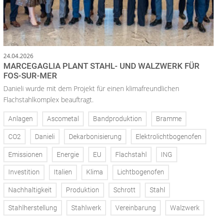
24.04.2026
MARCEGAGLIA PLANT STAHL- UND WALZWERK FÜR
FOS-SUR-MER
Danieli wurde mit dem Projekt für einen klimafreundlichen
Flachstahlkomplex beauftragt.
Anlagen
Ascometal
Bandproduktion
Bramme
CO2
Danieli
Dekarbonisierung
Elektrolichtbogenofen
Emissionen
Energie
EU
Flachstahl
ING
Investition
Italien
Klima
Lichtbogenofen
Nachhaltigkeit
Produktion
Schrott
Stahl
Stahlherstellung
Stahlwerk
Vereinbarung
Walzwerk