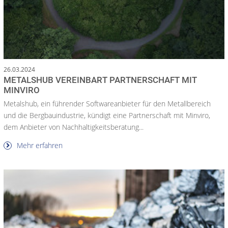
26.03.2024
METALSHUB VEREINBART PARTNERSCHAFT MIT
MINVIRO
Metalshub, ein führender Softwareanbieter für den Metallbereich
und die Bergbauindustrie, kündigt eine Partnerschaft mit Minviro,
dem Anbieter von Nachhaltigkeitsberatung...
Mehr erfahren