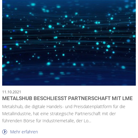
11.10.2021
METALSHUB BESCHLIESST PARTNERSCHAFT MIT LME
Metalshub, die digitale Handels- und Preisdatenplattform für die
Metallindustrie, hat eine strategische Partnerschaft mit der
führenden Börse für Industriemetalle, der Lo...
Mehr erfahren