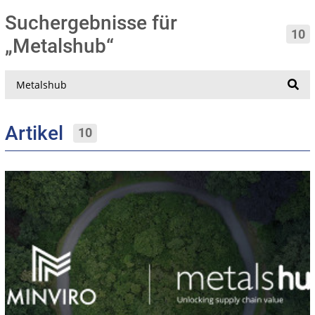
Suchergebnisse für
10
„Metalshub“
Suche
Artikel
10