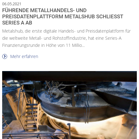
06.05.2021
FÜHRENDE METALLHANDELS- UND
PREISDATENPLATTFORM METALSHUB SCHLIESST S
ERIES A AB
Metalshub, die erste digitale Handels- und Preisdatenplattform für
die weltweite Metall- und Rohstoffindustrie, hat eine Series-A
Finanzierungsrunde in Höhe von 11 Millio...
Mehr erfahren