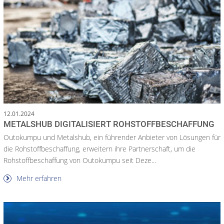
12.01.2024
METALSHUB DIGITALISIERT ROHSTOFFBESCHAFFUNG
Outokumpu und Metalshub, ein führender Anbieter von Lösungen für
die Rohstoffbeschaffung, erweitern ihre Partnerschaft, um die
Rohstoffbeschaffung von Outokumpu seit Deze...
Mehr erfahren