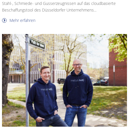
Stahl-, Schmiede- und Gusserzeugnissen auf das cloudbasierte
Beschaffungstool des Düsseldorfer Unternehmens...
Mehr erfahren