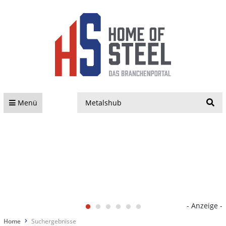
S
Menü
- Anzeige -
Home
Suchergebnisse