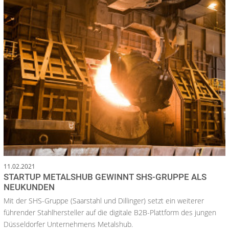
11.02.2021
STARTUP METALSHUB GEWINNT SHS-GRUPPE ALS
NEUKUNDEN
Mit der SHS-Gruppe (Saarstahl und Dillinger) setzt ein weiterer
führender Stahlhersteller auf die digitale B2B-Plattform des jungen
Düsseldorfer Unternehmens Metalshub.