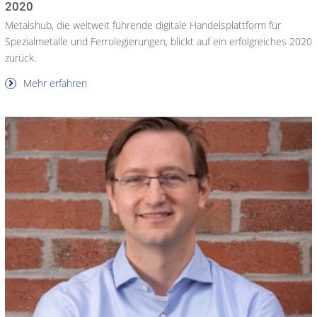
2020
Metalshub, die weltweit führende digitale Handelsplattform für
Spezialmetalle und Ferrolegierungen, blickt auf ein erfolgreiches 2020
zurück.
Mehr erfahren