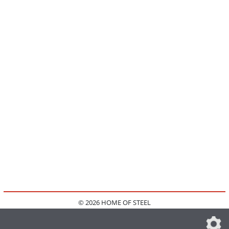
© 2026 HOME OF STEEL
HOME
KONTAKT
MEDIADATEN
DATENSCHUTZ
IMPRESSUM