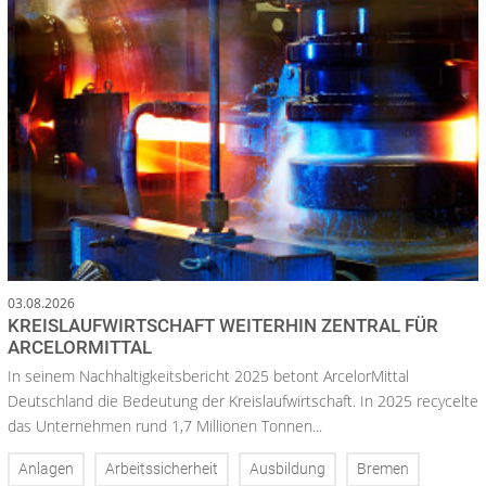
03.08.2026
KREISLAUFWIRTSCHAFT WEITERHIN ZENTRAL FÜR
ARCELORMITTAL
In seinem Nachhaltigkeitsbericht 2025 betont ArcelorMittal
Deutschland die Bedeutung der Kreislaufwirtschaft. In 2025 recycelte
das Unternehmen rund 1,7 Millionen Tonnen...
Anlagen
Arbeitssicherheit
Ausbildung
Bremen