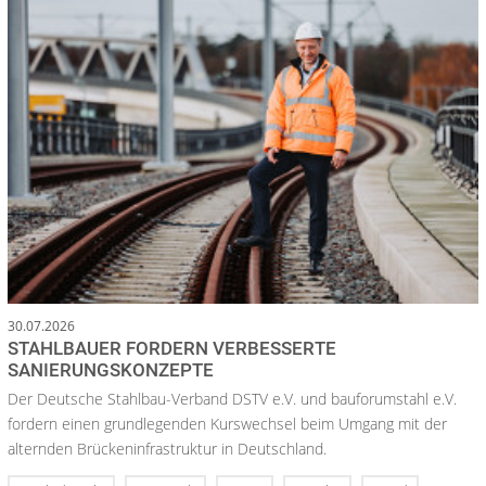
30.07.2026
STAHLBAUER FORDERN VERBESSERTE
SANIERUNGSKONZEPTE
Der Deutsche Stahlbau-Verband DSTV e.V. und bauforumstahl e.V.
fordern einen grundlegenden Kurswechsel beim Umgang mit der
alternden Brückeninfrastruktur in Deutschland.