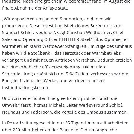
Industrie. Nach erfolgreichem Wiederanlauf fand im August die
finale Abnahme der Anlage statt.
„Wir engagieren uns an den Standorten, an denen wir
produzieren. Diese Investition ist ein klares Bekenntnis zum
Standort Schloß Neuhaus“, sagt Christian Wiethüchter, Chief
Sales and Operating Officer BENTELER Steel/Tube. Optimierter
Warmbetrieb stärkt Wettbewerbsfähigkeit „Im Zuge des Umbaus
haben wir die Stoßbank – das Herzstück des Warmbetriebs –
verlängert und mit neuen Antrieben versehen. Dadurch erzielen
wir eine erhebliche Effizienzsteigerung: Die mittlere
Schichtleistung erhöht sich um 5 %. Zudem verbessern wir die
Energieeffizienz des Werkes und verringern unsere
Instandhaltungskosten.
Und von der erhöhten Energieeffizienz profitiert auch die
Umwelt,“ fasst Thomas Michels, Leiter Werksverbund Schloß
Neuhaus und Paderborn, die Vorteile des Umbaus zusammen.
In Rekordzeit umgesetzt In nur 35 Tagen Umbauzeit arbeiteten
über 250 Mitarbeiter an der Baustelle. Der umfangreiche