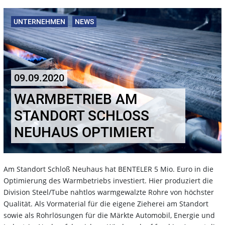
UNTERNEHMEN
NEWS
09.09.2020
WARMBETRIEB AM
STANDORT SCHLOSS N
EUHAUS OPTIMIERT
Am Standort Schloß Neuhaus hat BENTELER 5 Mio. Euro in die
Optimierung des Warmbetriebs investiert. Hier produziert die
Division Steel/Tube nahtlos warmgewalzte Rohre von höchster
Qualität. Als Vormaterial für die eigene Zieherei am Standort
sowie als Rohrlösungen für die Märkte Automobil, Energie und