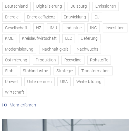
Deutschland
Digitalisierung
Duisburg
Emissionen
Energie
Energieeffizienz
Entwicklung
EU
Gesellschaft
HZ
IMU
Industrie
ING
Investition
KME
Kreislaufwirtschaft
LED
Lieferung
Modernisierung
Nachhaltigkeit
Nachwuchs
Optimierung
Produktion
Recycling
Rohstoffe
Stahl
Stahlindustrie
Strategie
Transformation
Umwelt
Unternehmen
USA
Weiterbildung
Wirtschaft
Mehr erfahren