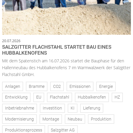
20.07.2026
SALZGITTER FLACHSTAHL STARTET BAU EINES
HUBBALKENOFENS
Mit dem Spatenstich am 16.07.2026 startet die Bauphase für den
Hallenneubau des Hubbalkenofens 7 im Warmwalzwerk der Salzgitter
Flachstahl GmbH.
Anlagen
Bramme
CO2
Emissionen
Energie
Entwicklung
EU
Flachstahl
Hubbalkenofen
HZ
Inbetriebnahme
Investition
KI
Lieferung
Modernisierung
Montage
Neubau
Produktion
Produktionsprozess
Salzgitter AG