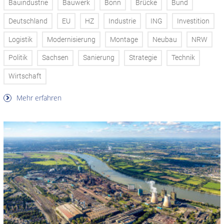
Bauindustrie
Bauwerk
Bonn
Brücke
Bund
Deutschland
EU
HZ
Industrie
ING
Investition
Logistik
Modernisierung
Montage
Neubau
NRW
Politik
Sachsen
Sanierung
Strategie
Technik
Wirtschaft
Mehr erfahren