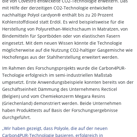
die von Covestro entwickelte CO2-Technologie erweitern. Das
mit Hilfe der derzeitigen CO2-Technologie entwickelte
nachhaltige Polyol cardyon® enthält bis zu 20 Prozent
Kohlenstoffdioxid statt Erdöl. Es wird beispielsweise für die
Herstellung von Polyurethan-Weichschaum in Matratzen, von
Bindemitteln für Sportböden oder von elastischen Fasern
eingesetzt. Mit dem neuen Wissen könnte die Technologie
möglicherweise auf die Nutzung CO2-haltiger Gasgemische wie
Hochofengas aus der Stahlherstellung erweitert werden.
Im Rahmen des Forschungsprojekts wurde die Carbon4PUR-
Techologie erfolgreich im semi-industriellen Maßstab
umgesetzt. Erste Anwendungsbeispiele konnten bereits von der
Geschäftseinheit Dämmung des Unternehmens Recticel
(Belgien) und vom Chemiekonzerm Megara Resins
(Griechenland) demonstriert werden. Beide Unternehmen
haben Produkttests auf Basis der Forschungsergebnisse
durchgeführt.
„Wir haben gezeigt, dass Polyole, die auf der neuen
Carbon4PUR-Technologie basieren, erfolgreich in