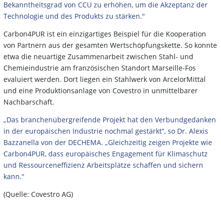
Bekanntheitsgrad von CCU zu erhöhen, um die Akzeptanz der
Technologie und des Produkts zu stärken."
Carbon4PUR ist ein einzigartiges Beispiel für die Kooperation
von Partnern aus der gesamten Wertschöpfungskette. So konnte
etwa die neuartige Zusammenarbeit zwischen Stahl- und
Chemieindustrie am französischen Standort Marseille-Fos
evaluiert werden. Dort liegen ein Stahlwerk von ArcelorMittal
und eine Produktionsanlage von Covestro in unmittelbarer
Nachbarschaft.
„Das branchenübergreifende Projekt hat den Verbundgedanken
in der europäischen Industrie nochmal gestärkt“, so Dr. Alexis
Bazzanella von der DECHEMA. „Gleichzeitig zeigen Projekte wie
Carbon4PUR, dass europäisches Engagement für Klimaschutz
und Ressourceneffizienz Arbeitsplätze schaffen und sichern
kann.“
(Quelle: Covestro AG)