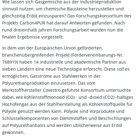
Wie lassen sich Gasgemische aus der Industrieproduktion
sinnvoll nutzen, um chemische Bausteine herzustellen und
gleichzeitig Erdöl einzusparen? Das Forschungskonsortium des
Projekts Carbon4PUR hat darauf Antworten gefunden. Nach
rund dreieinhalb Jahren Forschungsarbeit wurden nun die
finalen Ergebnisse vorgestellt.
In dem von der Europäischen Union geförderten,
branchenübergreifenden Projekt (Fördervereinbarungs-Nr.
768919) haben 14 industrielle und akademische Partner aus
sieben Ländern eine neue Technologie erforscht. Diese soll es
ermöglichen, Gasströme aus Stahlwerken in der
Polyurethanproduktion einzusetzen. Das vom
Werkstoffhersteller Covestro geführte Konsortium untersuchte
dabei, wie kohlenstoffmonoxid (CO) - und -dioxid (CO2) -haltiges
Hochofengas aus der Stahlherstellung als Kohlenstoffquelle für
Polyole genutzt werden kann. Polyole sind Vorprodukte und
Schlüsselkomponenten von Dämmstoffen und Beschichtungen
auf Polyurethanbasis und werden üblicherweise aus Erdöl
gewonnen.