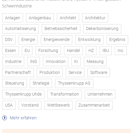
Schwerindustrie
Anlagen
Anlagenbau
Architekt
Architektur
Automatisierung
Betriebssicherheit
Dekarbonisierung
DSV
Energie
Energiewende
Entwicklung
Ergebnis
Essen
EU
Forschung
Handel
HZ
IBU
Inc.
Industrie
ING
Innovation
KI
Messung
Partnerschaft
Produktion
Service
Software
Steuerung
Strategie
Thyssenkrupp AG
Thyssenkrupp Uhde
Transformation
Unternehmen
USA
Vorstand
Wettbewerb
Zusammenarbeit
Mehr erfahren