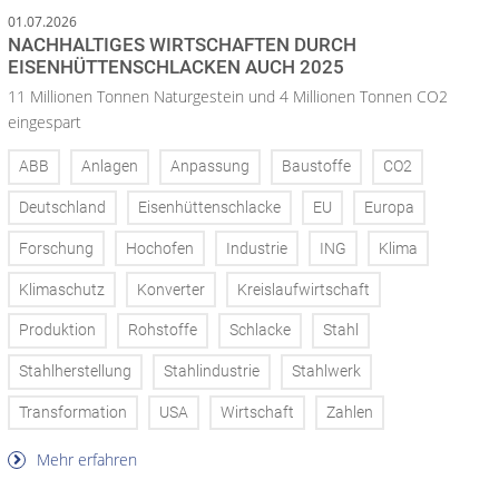
01.07.2026
NACHHALTIGES WIRTSCHAFTEN DURCH
EISENHÜTTENSCHLACKEN AUCH 2025
11 Millionen Tonnen Naturgestein und 4 Millionen Tonnen CO2
eingespart
ABB
Anlagen
Anpassung
Baustoffe
CO2
Deutschland
Eisenhüttenschlacke
EU
Europa
Forschung
Hochofen
Industrie
ING
Klima
Klimaschutz
Konverter
Kreislaufwirtschaft
Produktion
Rohstoffe
Schlacke
Stahl
Stahlherstellung
Stahlindustrie
Stahlwerk
Transformation
USA
Wirtschaft
Zahlen
Mehr erfahren