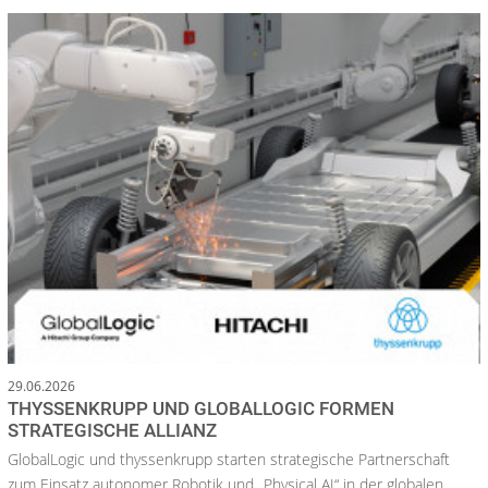
29.06.2026
THYSSENKRUPP UND GLOBALLOGIC FORMEN
STRATEGISCHE ALLIANZ
GlobalLogic und thyssenkrupp starten strategische Partnerschaft
zum Einsatz autonomer Robotik und „Physical AI“ in der globalen