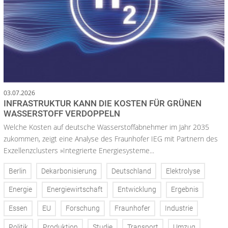
03.07.2026
INFRASTRUKTUR KANN DIE KOSTEN FÜR GRÜNEN
WASSERSTOFF VERDOPPELN
Welche Kosten auf deutsche Wasserstoffabnehmer im Jahr 2035
zukommen, zeigt eine Analyse des Fraunhofer IEG mit Partnern des
Exzellenzclusters »Integrierte Energiesysteme...
Berlin
Dekarbonisierung
Deutschland
Elektrolyse
Energie
Energiewirtschaft
Entwicklung
Ergebnis
Essen
EU
Forschung
Fraunhofer
Industrie
Politik
Produktion
Studie
Transport
Umzug