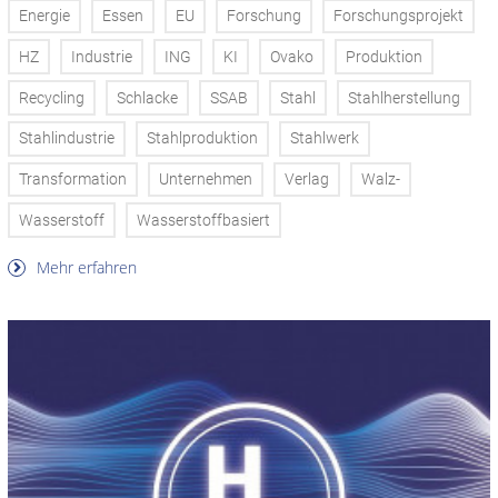
Energie
Essen
EU
Forschung
Forschungsprojekt
HZ
Industrie
ING
KI
Ovako
Produktion
Recycling
Schlacke
SSAB
Stahl
Stahlherstellung
Stahlindustrie
Stahlproduktion
Stahlwerk
Transformation
Unternehmen
Verlag
Walz-
Wasserstoff
Wasserstoffbasiert
Mehr erfahren