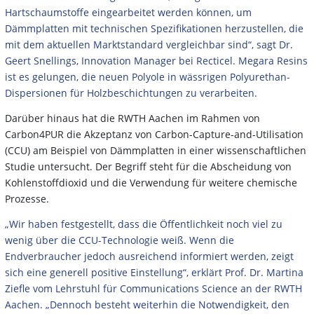
Hartschaumstoffe eingearbeitet werden können, um
Dämmplatten mit technischen Spezifikationen herzustellen, die
mit dem aktuellen Marktstandard vergleichbar sind“, sagt Dr.
Geert Snellings, Innovation Manager bei Recticel. Megara Resins
ist es gelungen, die neuen Polyole in wässrigen Polyurethan-
Dispersionen für Holzbeschichtungen zu verarbeiten.
Darüber hinaus hat die RWTH Aachen im Rahmen von
Carbon4PUR die Akzeptanz von Carbon-Capture-and-Utilisation
(CCU) am Beispiel von Dämmplatten in einer wissenschaftlichen
Studie untersucht. Der Begriff steht für die Abscheidung von
Kohlenstoffdioxid und die Verwendung für weitere chemische
Prozesse.
„Wir haben festgestellt, dass die Öffentlichkeit noch viel zu
wenig über die CCU-Technologie weiß. Wenn die
Endverbraucher jedoch ausreichend informiert werden, zeigt
sich eine generell positive Einstellung“, erklärt Prof. Dr. Martina
Ziefle vom Lehrstuhl für Communications Science an der RWTH
Aachen. „Dennoch besteht weiterhin die Notwendigkeit, den