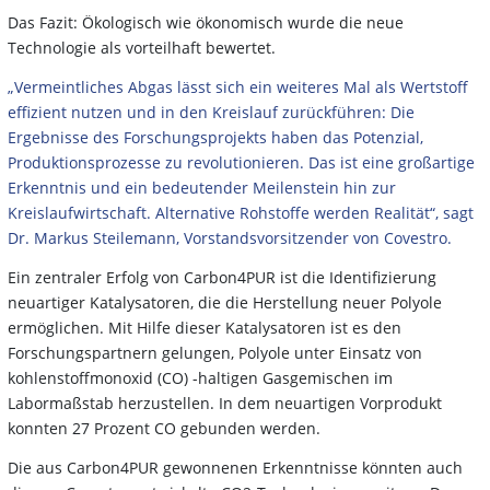
Das Fazit: Ökologisch wie ökonomisch wurde die neue
Technologie als vorteilhaft bewertet.
„Vermeintliches Abgas lässt sich ein weiteres Mal als Wertstoff
effizient nutzen und in den Kreislauf zurückführen: Die
Ergebnisse des Forschungsprojekts haben das Potenzial,
Produktionsprozesse zu revolutionieren. Das ist eine großartige
Erkenntnis und ein bedeutender Meilenstein hin zur
Kreislaufwirtschaft. Alternative Rohstoffe werden Realität“, sagt
Dr. Markus Steilemann, Vorstandsvorsitzender von Covestro.
Ein zentraler Erfolg von Carbon4PUR ist die Identifizierung
neuartiger Katalysatoren, die die Herstellung neuer Polyole
ermöglichen. Mit Hilfe dieser Katalysatoren ist es den
Forschungspartnern gelungen, Polyole unter Einsatz von
kohlenstoffmonoxid (CO) -haltigen Gasgemischen im
Labormaßstab herzustellen. In dem neuartigen Vorprodukt
konnten 27 Prozent CO gebunden werden.
Die aus Carbon4PUR gewonnenen Erkenntnisse könnten auch