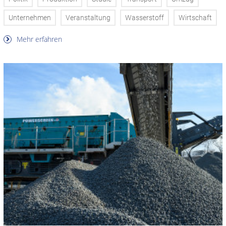
Unternehmen
Veranstaltung
Wasserstoff
Wirtschaft
Mehr erfahren