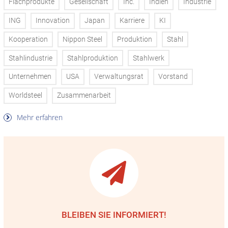
Flachprodukte
Gesellschaft
Inc.
Indien
Industrie
ING
Innovation
Japan
Karriere
KI
Kooperation
Nippon Steel
Produktion
Stahl
Stahlindustrie
Stahlproduktion
Stahlwerk
Unternehmen
USA
Verwaltungsrat
Vorstand
Worldsteel
Zusammenarbeit
Mehr erfahren
BLEIBEN SIE INFORMIERT!