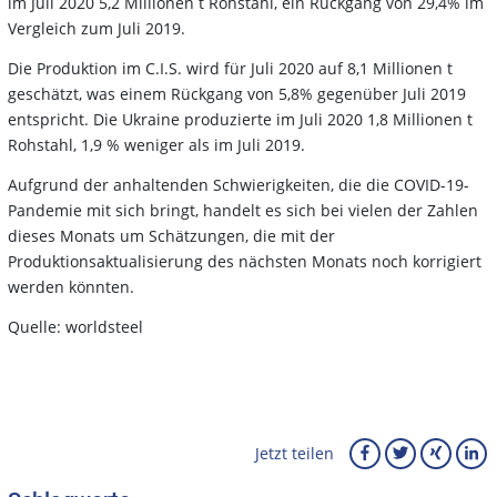
im Juli 2020 5,2 Millionen t Rohstahl, ein Rückgang von 29,4% im
Vergleich zum Juli 2019.
Die Produktion im C.I.S. wird für Juli 2020 auf 8,1 Millionen t
geschätzt, was einem Rückgang von 5,8% gegenüber Juli 2019
entspricht. Die Ukraine produzierte im Juli 2020 1,8 Millionen t
Rohstahl, 1,9 % weniger als im Juli 2019.
Aufgrund der anhaltenden Schwierigkeiten, die die COVID-19-
Pandemie mit sich bringt, handelt es sich bei vielen der Zahlen
dieses Monats um Schätzungen, die mit der
Produktionsaktualisierung des nächsten Monats noch korrigiert
werden könnten.
Quelle: worldsteel
Jetzt teilen