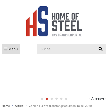
S
Menü
- Anzeige -
Home
Artikel
Zahlen zur Weltrohstahlproduktion im Juli 2020