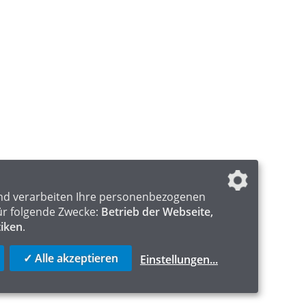
nd verarbeiten Ihre personenbezogenen
ür folgende Zwecke:
Betrieb der Webseite,
tiken
.
✓ Alle akzeptieren
Einstellungen
...
ICS