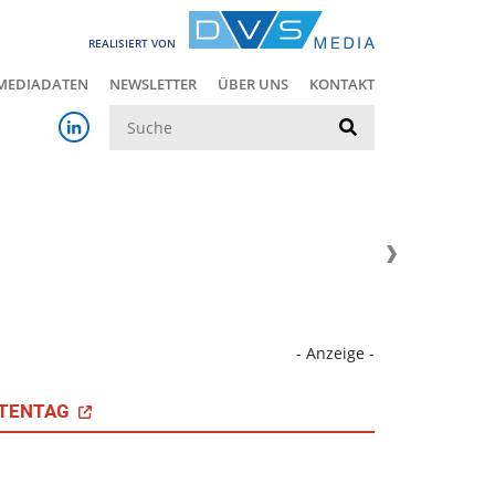
REALISIERT VON
MEDIADATEN
NEWSLETTER
ÜBER UNS
KONTAKT
Suche
- Anzeige -
TENTAG