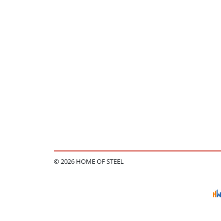
© 2026 HOME OF STEEL