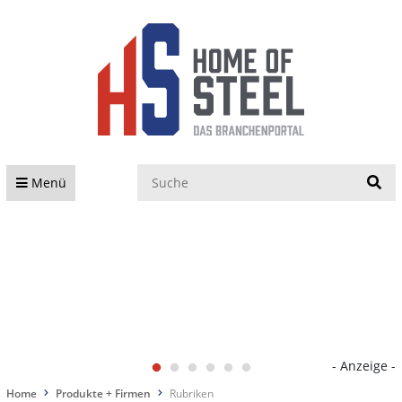
S
Menü
- Anzeige -
Home
Produkte + Firmen
Rubriken