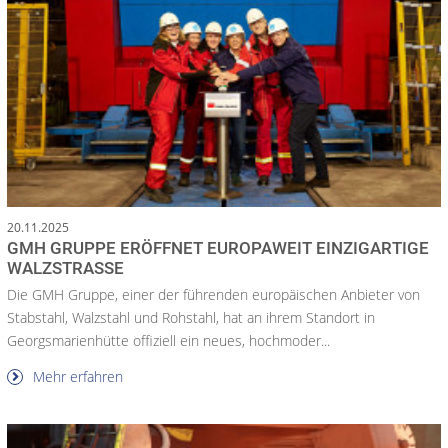
20.11.2025
GMH GRUPPE ERÖFFNET EUROPAWEIT EINZIGARTIGE
WALZSTRASSE
Die GMH Gruppe, einer der führenden europäischen Anbieter von
Stabstahl, Walzstahl und Rohstahl, hat an ihrem Standort in
Georgsmarienhütte offiziell ein neues, hochmoder...
Mehr erfahren