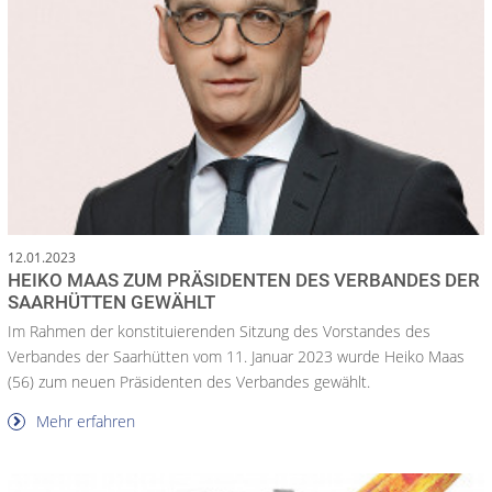
12.01.2023
HEIKO MAAS ZUM PRÄSIDENTEN DES VERBANDES DER
SAARHÜTTEN GEWÄHLT
Im Rahmen der konstituierenden Sitzung des Vorstandes des
Verbandes der Saarhütten vom 11. Januar 2023 wurde Heiko Maas
(56) zum neuen Präsidenten des Verbandes gewählt.
Mehr erfahren