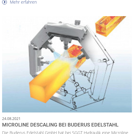
Mehr erfahren
24.08.2021
MICROLINE DESCALING BEI BUDERUS EDELSTAHL
Die Buderus Edelstahl GmbH hat bei SGGT Hydraulik eine Microline