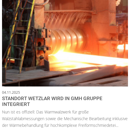
04.11.2025
STANDORT WETZLAR WIRD IN GMH GRUPPE
INTEGRIERT
Nun ist es offiziell: Das Warmwalzwerk für große
Walzstahlabmessungen sowie die Mechanische Bearbeitung inklusive
der Wärmebehandlung für hochkomplexe Freiformschmiedetei...