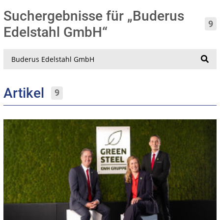
Suchergebnisse für „Buderus
9
Edelstahl GmbH“
Suche
Artikel
9