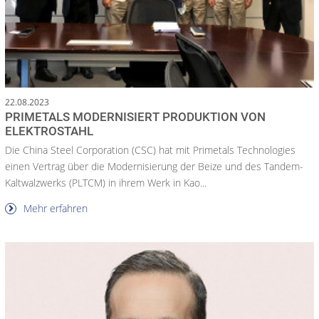
22.08.2023
PRIMETALS MODERNISIERT PRODUKTION VON
ELEKTROSTAHL
Die China Steel Corporation (CSC) hat mit Primetals Technologies
einen Vertrag über die Modernisierung der Beize und des Tandem-
Kaltwalzwerks (PLTCM) in ihrem Werk in Kao...
Mehr erfahren