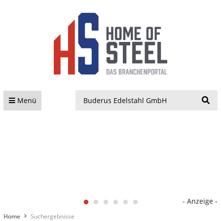
S
Menü
- Anzeige -
Home
Suchergebnisse