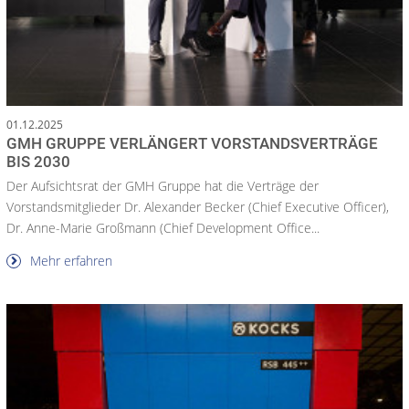
01.12.2025
GMH GRUPPE VERLÄNGERT VORSTANDSVERTRÄGE
BIS 2030
Der Aufsichtsrat der GMH Gruppe hat die Verträge der
Vorstandsmitglieder Dr. Alexander Becker (Chief Executive Officer),
Dr. Anne-Marie Großmann (Chief Development Office...
Mehr erfahren