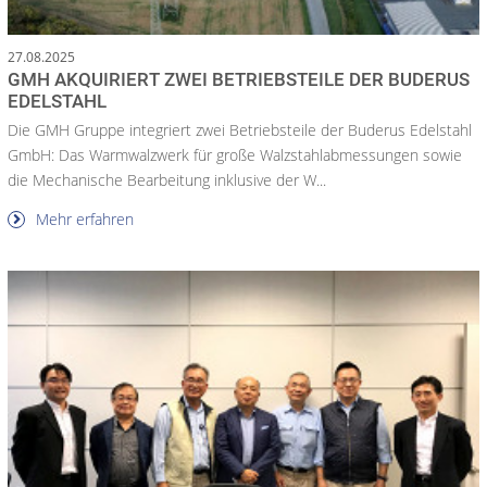
27.08.2025
GMH AKQUIRIERT ZWEI BETRIEBSTEILE DER BUDERUS
EDELSTAHL
Die GMH Gruppe integriert zwei Betriebsteile der Buderus Edelstahl
GmbH: Das Warmwalzwerk für große Walzstahlabmessungen sowie
die Mechanische Bearbeitung inklusive der W...
Mehr erfahren