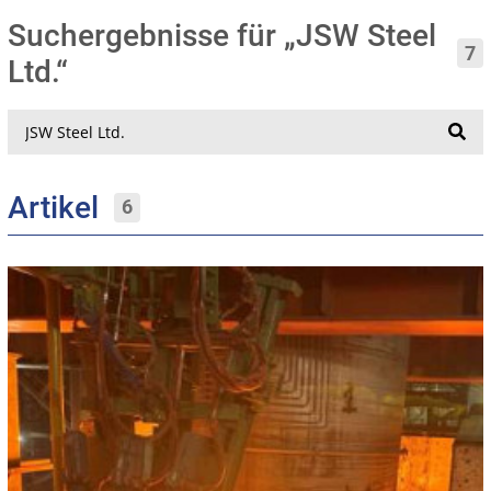
Suchergebnisse für „JSW Steel
7
Ltd.“
Suche
Artikel
6