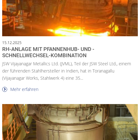
15.12.2025
RH-ANLAGE MIT PFANNENHUB- UND -
SCHNELLWECHSEL-KOMBINATION
JSW Vijayanagar Metallics Ltd. (JVML), Teil der JSW Steel Ltd., einem
der führenden Stahlhersteller in Indien, hat in Toranagallu
(Vijayanagar Works, Stahlwerk 4) eine 35...
Mehr erfahren