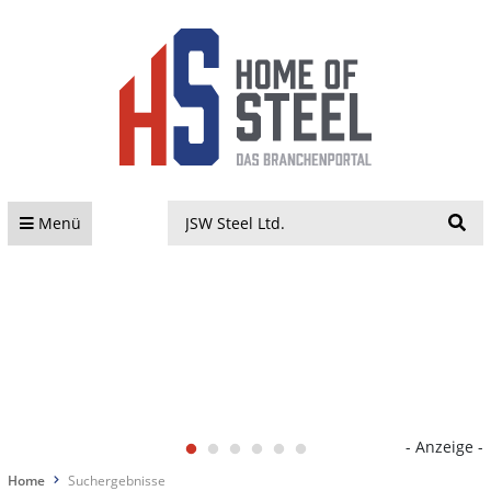
S
Menü
- Anzeige -
Home
Suchergebnisse