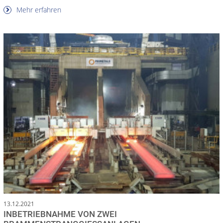
Mehr erfahren
13.12.2021
INBETRIEBNAHME VON ZWEI