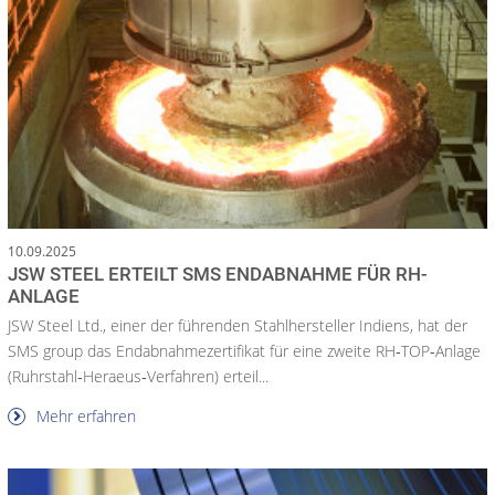
10.09.2025
JSW STEEL ERTEILT SMS ENDABNAHME FÜR RH-
ANLAGE
JSW Steel Ltd., einer der führenden Stahlhersteller Indiens, hat der
SMS group das Endabnahmezertifikat für eine zweite RH‑TOP‑Anlage
(Ruhrstahl‑Heraeus‑Verfahren) erteil...
Mehr erfahren