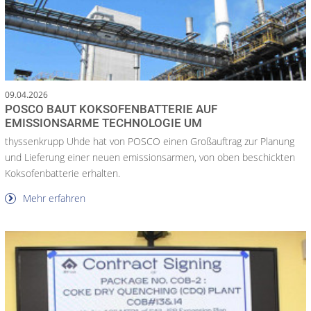
09.04.2026
POSCO BAUT KOKSOFENBATTERIE AUF
EMISSIONSARME TECHNOLOGIE UM
thyssenkrupp Uhde hat von POSCO einen Großauftrag zur Planung
und Lieferung einer neuen emissionsarmen, von oben beschickten
Koksofenbatterie erhalten.
Mehr erfahren