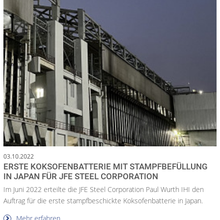
03.10.2022
ERSTE KOKSOFENBATTERIE MIT STAMPFBEFÜLLUNG
IN JAPAN FÜR JFE STEEL CORPORATION
Im Juni 2022 erteilte die JFE Steel Corporation Paul Wurth IHI den
Auftrag für die erste stampfbeschickte Koksofenbatterie in Japan.
Mehr erfahren