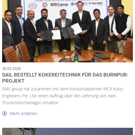
30.03.2026
SAIL BESTELLT KOKEREITECHNIK FÜR DAS BURNPUR-
PROJEKT
SMS group hat zusammen mit dem Konsortialpartner MCK Kutty
Engineers Pvt. Ltd. einen Auftrag über die Lieferung von zwei
Trockenlöschanlagen erhalten
Mehr erfahren