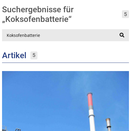
Suchergebnisse für
5
„Koksofenbatterie“
Suche
Artikel
5