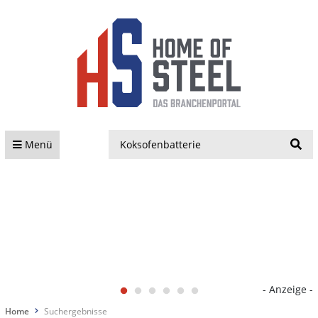
S
Menü
- Anzeige -
Home
Suchergebnisse