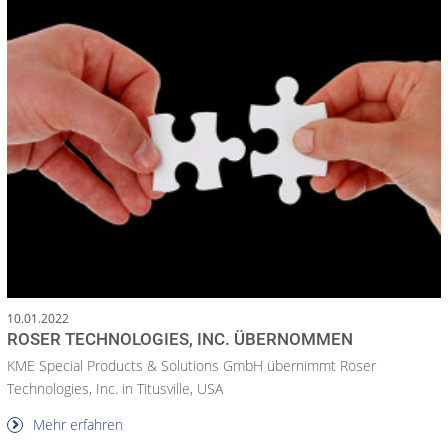
10.01.2022
ROSER TECHNOLOGIES, INC. ÜBERNOMMEN
KME Special Products & Solutions GmbH übernimmt Roser
Technologies, Inc. in Titusville, USA
Mehr erfahren