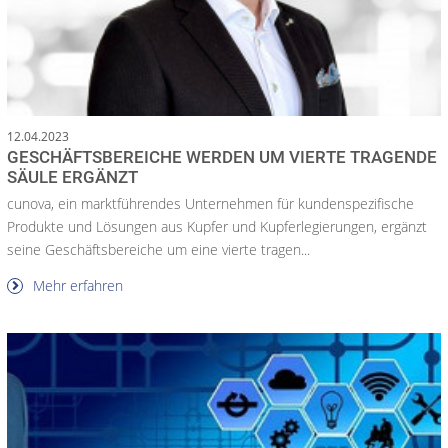
12.04.2023
GESCHÄFTSBEREICHE WERDEN UM VIERTE TRAGENDE
SÄULE ERGÄNZT
cunova, ein marktführendes Unternehmen für kundenspezifische
Produkte und Lösungen aus Kupfer und Kupferlegierungen, ergänzt
seine Geschäftsbereiche um eine vierte tragen...
Mehr erfahren