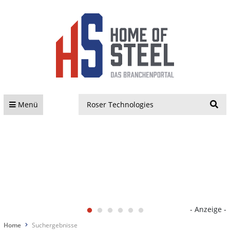
S
Menü
- Anzeige -
Home
Suchergebnisse