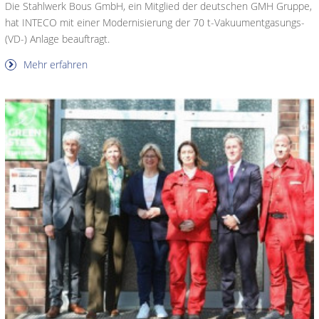
Die Stahlwerk Bous GmbH, ein Mitglied der deutschen GMH Gruppe,
hat INTECO mit einer Modernisierung der 70 t-Vakuumentgasungs-
(VD-) Anlage beauftragt.
Mehr erfahren