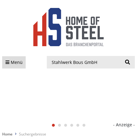
S
Menü
- Anzeige -
Home
Suchergebnisse