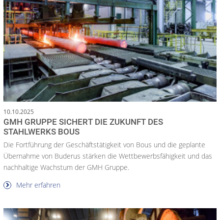
10.10.2025
GMH GRUPPE SICHERT DIE ZUKUNFT DES
STAHLWERKS BOUS
Die Fortführung der Geschäftstätigkeit von Bous und die geplante
Übernahme von Buderus stärken die Wettbewerbsfähigkeit und das
nachhaltige Wachstum der GMH Gruppe.
Mehr erfahren