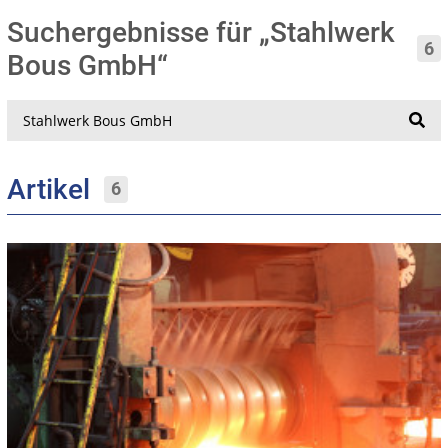
Suchergebnisse für „Stahlwerk
6
Bous GmbH“
Suche
Artikel
6