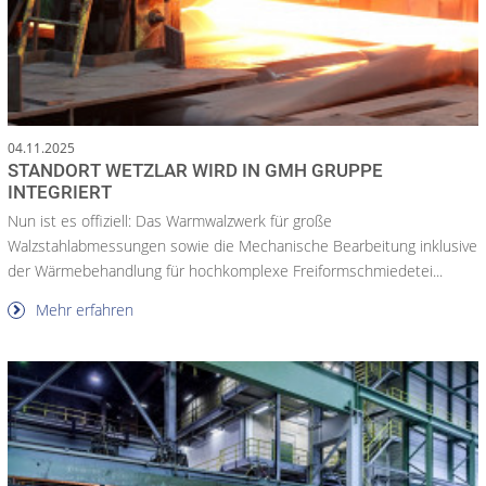
04.11.2025
STANDORT WETZLAR WIRD IN GMH GRUPPE
INTEGRIERT
Nun ist es offiziell: Das Warmwalzwerk für große
Walzstahlabmessungen sowie die Mechanische Bearbeitung inklusive
der Wärmebehandlung für hochkomplexe Freiformschmiedetei...
Mehr erfahren