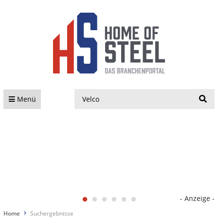
S
Menü
- Anzeige -
Home
Suchergebnisse