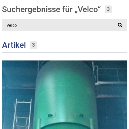
Suchergebnisse für „Velco“
3
Suche
Artikel
3