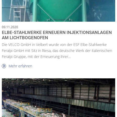
09.11.2020
ELBE-STAHLWERKE ERNEUERN INJEKTIONSANLAGEN
AM LICHTBOGENOFEN
Die VELCO GmbH in Velbert wurde von der ESF Elbe-Stahlwerke
Feralpi GmbH mit Sitz in Riesa, das deutsche Werk der italienischen
Feralpi Gruppe, mit der Erneuerung ihrer...
Mehr erfahren