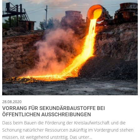
28.08.2020
VORRANG FÜR SEKUNDÄRBAUSTOFFE BEI
ÖFFENTLICHEN AUSSCHREIBUNGEN
Dass beim Bauen die Förderung der Kreislaufwirtschaft und die
Schonung natürlicher Ressourcen zukünftig im Vordergrund stehen
müssen, ist weitgehend unstrittig. Das unter...