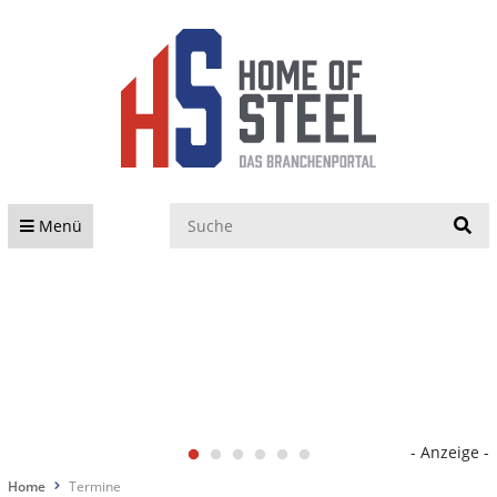
S
Menü
- Anzeige -
Home
Termine