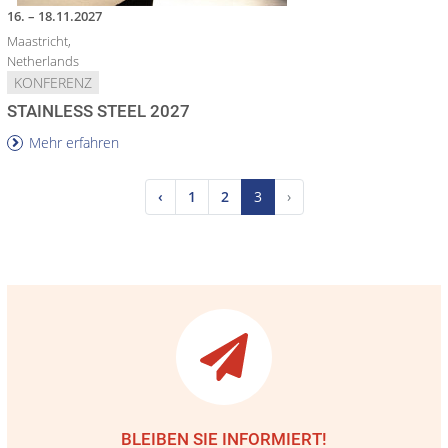
16. – 18.11.2027
Maastricht,
Netherlands
KONFERENZ
STAINLESS STEEL 2027
Mehr erfahren
‹
1
2
3
›
BLEIBEN SIE INFORMIERT!