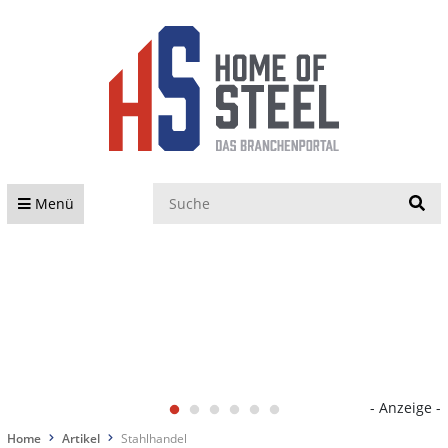
S
Menü
- Anzeige -
Home
Artikel
Stahlhandel