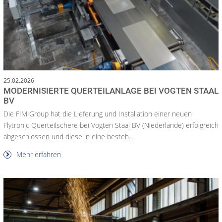
25.02.2026
MODERNISIERTE QUERTEILANLAGE BEI VOGTEN STAAL
BV
Die FIMIGroup hat die Lieferung und Installation einer neuen
Flytronic Querteilschere bei Vogten Staal BV (Niederlande) erfolgreich
abgeschlossen und diese in eine besteh...
Mehr erfahren