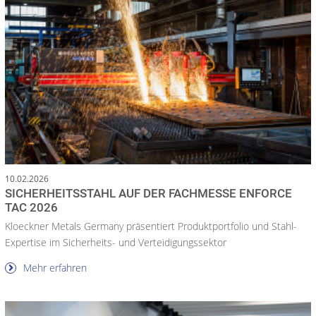
10.02.2026
SICHERHEITSSTAHL AUF DER FACHMESSE ENFORCE
TAC 2026
Kloeckner Metals Germany präsentiert Produktportfolio und Stahl-
Expertise im Sicherheits- und Verteidigungssektor
Mehr erfahren