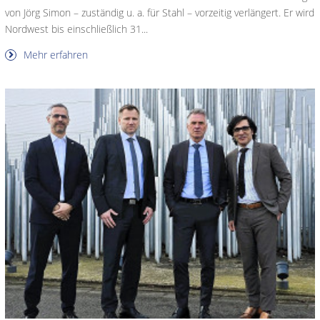
von Jörg Simon – zuständig u. a. für Stahl – vorzeitig verlängert. Er wird
Nordwest bis einschließlich 31...
Mehr erfahren