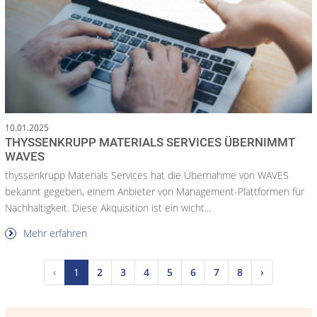
10.01.2025
THYSSENKRUPP MATERIALS SERVICES ÜBERNIMMT
WAVES
thyssenkrupp Materials Services hat die Übernahme von WAVES
bekannt gegeben, einem Anbieter von Management-Plattformen für
Nachhaltigkeit. Diese Akquisition ist ein wicht...
Mehr erfahren
‹
1
2
3
4
5
6
7
8
›