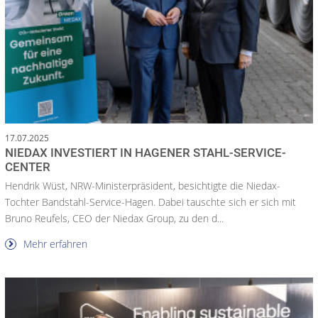
17.07.2025
NIEDAX INVESTIERT IN HAGENER STAHL-SERVICE-
CENTER
Hendrik Wüst, NRW-Ministerpräsident, besichtigte die Niedax-
Tochter Bandstahl-Service-Hagen. Dabei tauschte sich er sich mit
Bruno Reufels, CEO der Niedax Group, zu den d...
Mehr erfahren