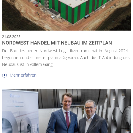
21.08.2025
NORDWEST HANDEL MIT NEUBAU IM ZEITPLAN
Der Bau des neuen Nordwest-Logistikzentrums hat im August 2024
begonnen und schreitet planmäßig voran. Auch die IT-Anbindung des
Neubaus ist in vollem Gang.
Mehr erfahren