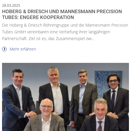
28.03.2025
HOBERG & DRIESCH UND MANNESMANN PRECISION
TUBES: ENGERE KOOPERATION
Die Hoberg & Driesch Röhrengruppe und die Mannesmann Precision
Tubes GmbH vereinbaren eine Vertiefung ihrer langjährigen
Partnerschaft. Ziel ist es, das Zusammenspiel zwi...
Mehr erfahren