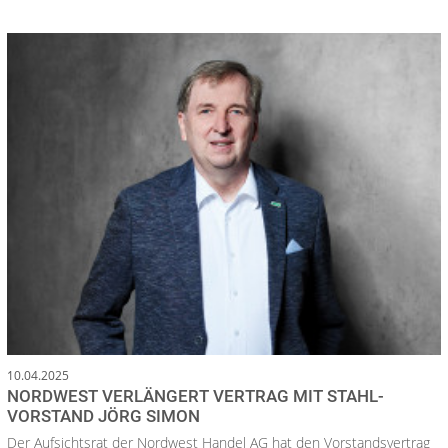
10.04.2025
NORDWEST VERLÄNGERT VERTRAG MIT STAHL-
VORSTAND JÖRG SIMON
Der Aufsichtsrat der Nordwest Handel AG hat den Vorstandsvertrag