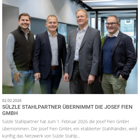
02.02.2026
SÜLZLE STAHLPARTNER ÜBERNIMMT DIE JOSEF FIEN
GMBH
Sülzle Stahlpartner hat zum 1. Februar 2026 die Josef Fien GmbH
übernommen. Die Josef Fien GmbH, ein etablierter Stahlhändler, wird
künftig das Netzwerk von Sülzle Stahlp...