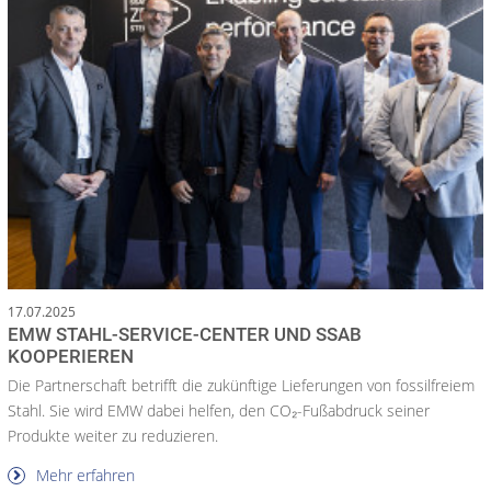
17.07.2025
EMW STAHL-SERVICE-CENTER UND SSAB
KOOPERIEREN
Die Partnerschaft betrifft die zukünftige Lieferungen von fossilfreiem
Stahl. Sie wird EMW dabei helfen, den CO₂-Fußabdruck seiner
Produkte weiter zu reduzieren.
Mehr erfahren