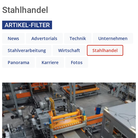
Stahlhandel
ARTIKEL-FILTER
News
Advertorials
Technik
Unternehmen
Stahlverarbeitung
Wirtschaft
Stahlhandel
Panorama
Karriere
Fotos