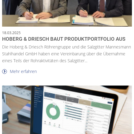
18.03.2025
HOBERG & DRIESCH BAUT PRODUKTPORTFOLIO AUS
Die Hoberg & Driesch Röhrengruppe und die Salzgitter Mannesmann
Stahlhandel GmbH haben eine Vereinbarung über die Übernahme
eines Teils der Rohraktivitäten des Salzgitter...
Mehr erfahren