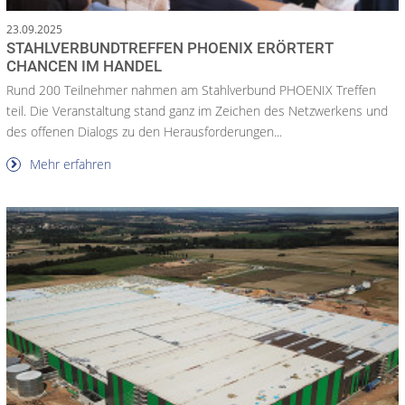
23.09.2025
STAHLVERBUNDTREFFEN PHOENIX ERÖRTERT
CHANCEN IM HANDEL
Rund 200 Teilnehmer nahmen am Stahlverbund PHOENIX Treffen
teil. Die Veranstaltung stand ganz im Zeichen des Netzwerkens und
des offenen Dialogs zu den Herausforderungen...
Mehr erfahren