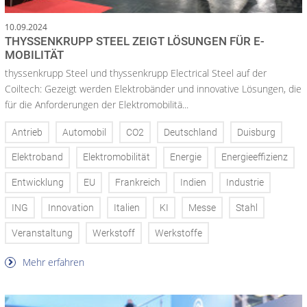
10.09.2024
THYSSENKRUPP STEEL ZEIGT LÖSUNGEN FÜR E-
MOBILITÄT
thyssenkrupp Steel und thyssenkrupp Electrical Steel auf der
Coiltech: Gezeigt werden Elektrobänder und innovative Lösungen, die
für die Anforderungen der Elektromobilitä...
Antrieb
Automobil
CO2
Deutschland
Duisburg
Elektroband
Elektromobilität
Energie
Energieeffizienz
Entwicklung
EU
Frankreich
Indien
Industrie
ING
Innovation
Italien
KI
Messe
Stahl
Veranstaltung
Werkstoff
Werkstoffe
Mehr erfahren