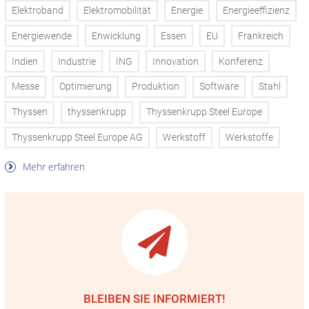
Elektroband
Elektromobilität
Energie
Energieeffizienz
Energiewende
Enwicklung
Essen
EU
Frankreich
Indien
Industrie
ING
Innovation
Konferenz
Messe
Optimierung
Produktion
Software
Stahl
Thyssen
thyssenkrupp
Thyssenkrupp Steel Europe
Thyssenkrupp Steel Europe AG
Werkstoff
Werkstoffe
Mehr erfahren
BLEIBEN SIE INFORMIERT!