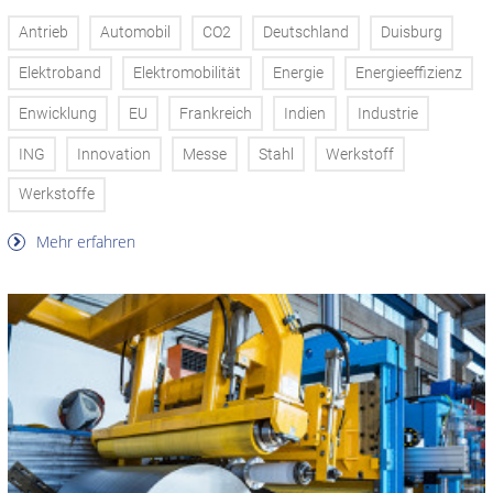
Antrieb
Automobil
CO2
Deutschland
Duisburg
Elektroband
Elektromobilität
Energie
Energieeffizienz
Enwicklung
EU
Frankreich
Indien
Industrie
ING
Innovation
Messe
Stahl
Werkstoff
Werkstoffe
Mehr erfahren