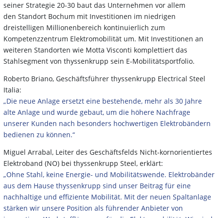
seiner Strategie 20-30 baut das Unternehmen vor allem
den Standort Bochum mit Investitionen im niedrigen
dreistelligen Millionenbereich kontinuierlich zum
Kompetenzzentrum Elektromobilität um. Mit Investitionen an
weiteren Standorten wie Motta Visconti komplettiert das
Stahlsegment von thyssenkrupp sein E-Mobilitätsportfolio.
Roberto Briano, Geschäftsführer thyssenkrupp Electrical Steel
Italia:
„Die neue Anlage ersetzt eine bestehende, mehr als 30 Jahre
alte Anlage und wurde gebaut, um die höhere Nachfrage
unserer Kunden nach besonders hochwertigen Elektrobändern
bedienen zu können.“
Miguel Arrabal, Leiter des Geschäftsfelds Nicht-kornorientiertes
Elektroband (NO) bei thyssenkrupp Steel, erklärt:
„Ohne Stahl, keine Energie- und Mobilitätswende. Elektrobänder
aus dem Hause thyssenkrupp sind unser Beitrag für eine
nachhaltige und effiziente Mobilität. Mit der neuen Spaltanlage
stärken wir unsere Position als führender Anbieter von