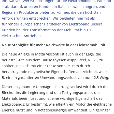
innovativen Werkstofflösungen für die Elektromobilität. Wir sind
stolz darauf, unseren Kunden in Italien sowie in angrenzenden
Regionen Produkte anbieten zu können, die den höchsten
Anforderungen entsprechen. Wir begleiten hiermit als
führender europäischer Hersteller von Elektroband unsere
Kunden bei der Transformation der Mobilität hin zu
elektrischen Antrieben.“
Neue Stahlgüte für mehr Reichweite in der Elektromobilität
Die neue Anlage in Motta Visconti ist auch in der Lage, die
neueste Güte aus dem Hause thyssenkrupp Steel, NO25, zu
spalten, die sich mit einer Dicke von 0,25 mm durch
hervorragende magnetische Eigenschaften auszeichnet, wie z.
B. einem garantierten Umwandlungsverlust von nur 12,5 W/kg.
Dieser so genannte Ummagnetisierungsverlust wird durch die
Blechdicke, die Legierung und den Fertigungsprozess des
Materials beeinflusst und ist eine wichtige Eigenschaft des
Elektrobands: Er bestimmt, wie effektiv ein Motor die elektrische
Energie nutzt und in Rotationsenergie umwandelt. Ein geringer