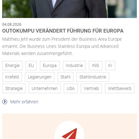
04.08.2026
OUTOKUMPU VERÄNDERT FÜHRUNG FÜR EUROPA
Matthieu Jehl wurde zum President der Business Area Europe
ernannt. Die Business Lines Stainless Europa und Advanced
Materials werden zusammengeführt.
Energie
EU
Europa
Industrie
ING
KI
Krefeld
Legierungen
Stahl
Stahlindustrie
Strategie
Unternehmen
USA
Vertrieb
Wettbewerb
Mehr erfahren