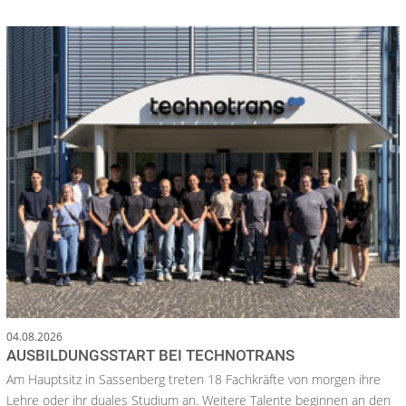
04.08.2026
AUSBILDUNGSSTART BEI TECHNOTRANS
Am Hauptsitz in Sassenberg treten 18 Fachkräfte von morgen ihre
Lehre oder ihr duales Studium an. Weitere Talente beginnen an den