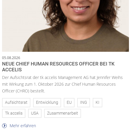
05.08.2026
NEUE CHIEF HUMAN RESOURCES OFFICER BEI TK
ACCELIS
Der Aufsichtsrat der tk accelis Management AG hat Jennifer Weihs
mit Wirkung zum 1. Oktober 2026 zur Chief Human Resources
Officer (CHRO) bestellt.
Aufsichtsrat
Entwicklung
EU
ING
KI
Tk accelis
USA
Zusammenarbeit
Mehr erfahren