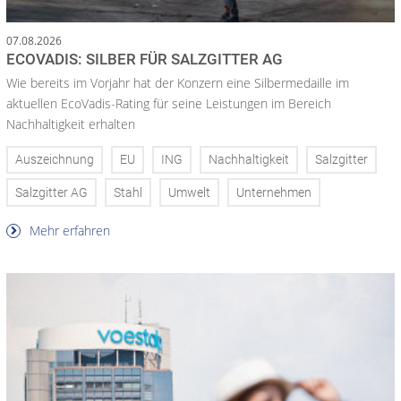
07.08.2026
ECOVADIS: SILBER FÜR SALZGITTER AG
Wie bereits im Vorjahr hat der Konzern eine Silbermedaille im
aktuellen EcoVadis-Rating für seine Leistungen im Bereich
Nachhaltigkeit erhalten
Auszeichnung
EU
ING
Nachhaltigkeit
Salzgitter
Salzgitter AG
Stahl
Umwelt
Unternehmen
Mehr erfahren