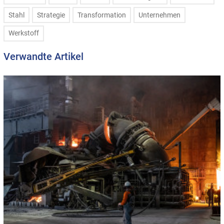
Stahl
Strategie
Transformation
Unternehmen
Werkstoff
Verwandte Artikel