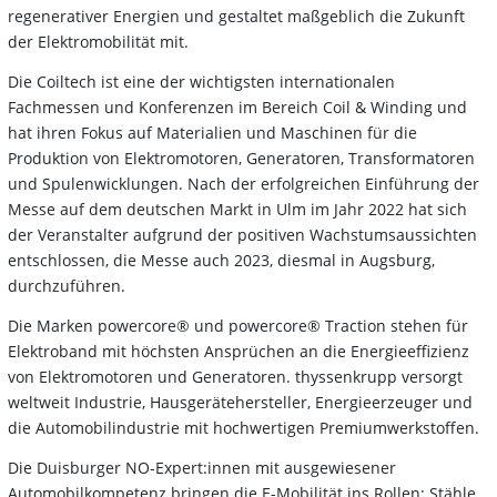
regenerativer Energien und gestaltet maßgeblich die Zukunft
der Elektromobilität mit.
Die Coiltech ist eine der wichtigsten internationalen
Fachmessen und Konferenzen im Bereich Coil & Winding und
hat ihren Fokus auf Materialien und Maschinen für die
Produktion von Elektromotoren, Generatoren, Transformatoren
und Spulenwicklungen. Nach der erfolgreichen Einführung der
Messe auf dem deutschen Markt in Ulm im Jahr 2022 hat sich
der Veranstalter aufgrund der positiven Wachstumsaussichten
entschlossen, die Messe auch 2023, diesmal in Augsburg,
durchzuführen.
Die Marken powercore® und powercore® Traction stehen für
Elektroband mit höchsten Ansprüchen an die Energieeffizienz
von Elektromotoren und Generatoren. thyssenkrupp versorgt
weltweit Industrie, Hausgerätehersteller, Energieerzeuger und
die Automobilindustrie mit hochwertigen Premiumwerkstoffen.
Die Duisburger NO-Expert:innen mit ausgewiesener
Automobilkompetenz bringen die E-Mobilität ins Rollen: Stähle