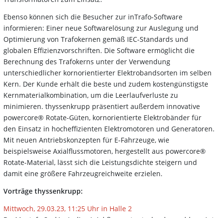
Ebenso können sich die Besucher zur inTrafo-Software
informieren: Einer neue Softwarelösung zur Auslegung und
Optimierung von Trafokernen gemäß IEC-Standards und
globalen Effizienzvorschriften. Die Software ermöglicht die
Berechnung des Trafokerns unter der Verwendung
unterschiedlicher kornorientierter Elektrobandsorten im selben
Kern. Der Kunde erhält die beste und zudem kostengünstigste
Kernmaterialkombination, um die Leerlaufverluste zu
minimieren. thyssenkrupp präsentiert außerdem innovative
powercore® Rotate-Güten, kornorientierte Elektrobänder für
den Einsatz in hocheffizienten Elektromotoren und Generatoren.
Mit neuen Antriebskonzepten für E-Fahrzeuge, wie
beispielsweise Axialflussmotoren, hergestellt aus powercore®
Rotate-Material, lässt sich die Leistungsdichte steigern und
damit eine größere Fahrzeugreichweite erzielen.
Vorträge thyssenkrupp:
Mittwoch, 29.03.23, 11:25 Uhr in Halle 2