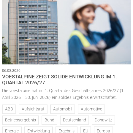
06.08.2026
VOESTALPINE ZEIGT SOLIDE ENTWICKLUNG IM 1.
QUARTAL 2026/27
Die voestalpine hat im 1. Quartal des Geschäftsjahres 2026/27 (1.
April 2026 – 30. Juni 2026) ein solides Ergebnis erwirtschaftet.
ABB
Aufsichtsrat
Automobil
Automotive
Betriebsergebnis
Bund
Deutschland
Donawitz
Energie
Entwicklung
Ergebnis
EU
Europa