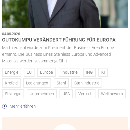
04.08.2026
OUTOKUMPU VERÄNDERT FÜHRUNG FÜR EUROPA
Matthieu Jehl wurde zum President der Business Area Europe
ernannt. Die Business Lines Stainless Europa und Advanced
Materials werden zusammengeführt.
Energie
EU
Europa
Industrie
ING
KI
Krefeld
Legierungen
Stahl
Stahlindustrie
Strategie
Unternehmen
USA
Vertrieb
Wettbewerb
Mehr erfahren