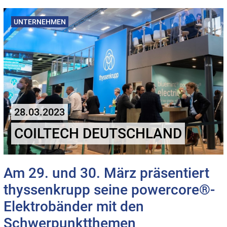
UNTERNEHMEN
28.03.2023
COILTECH DEUTSCHLAND
Am 29. und 30. März präsentiert
thyssenkrupp seine powercore®-
Elektrobänder mit den
Schwerpunktthemen