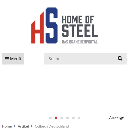
S
Menü
- Anzeige -
Home
Artikel
Coiltech Deutschland