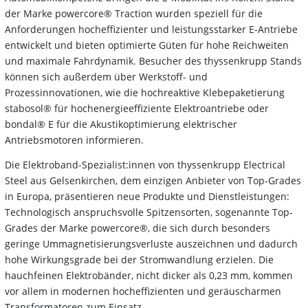
der Marke powercore® Traction wurden speziell für die
Anforderungen hocheffizienter und leistungsstarker E-Antriebe
entwickelt und bieten optimierte Güten für hohe Reichweiten
und maximale Fahrdynamik. Besucher des thyssenkrupp Stands
können sich außerdem über Werkstoff- und
Prozessinnovationen, wie die hochreaktive Klebepaketierung
stabosol® für hochenergieeffiziente Elektroantriebe oder
bondal® E für die Akustikoptimierung elektrischer
Antriebsmotoren informieren.
Die Elektroband-Spezialist:innen von thyssenkrupp Electrical
Steel aus Gelsenkirchen, dem einzigen Anbieter von Top-Grades
in Europa, präsentieren neue Produkte und Dienstleistungen:
Technologisch anspruchsvolle Spitzensorten, sogenannte Top-
Grades der Marke powercore®, die sich durch besonders
geringe Ummagnetisierungsverluste auszeichnen und dadurch
hohe Wirkungsgrade bei der Stromwandlung erzielen. Die
hauchfeinen Elektrobänder, nicht dicker als 0,23 mm, kommen
vor allem in modernen hocheffizienten und geräuscharmen
Transformatoren zum Einsatz.